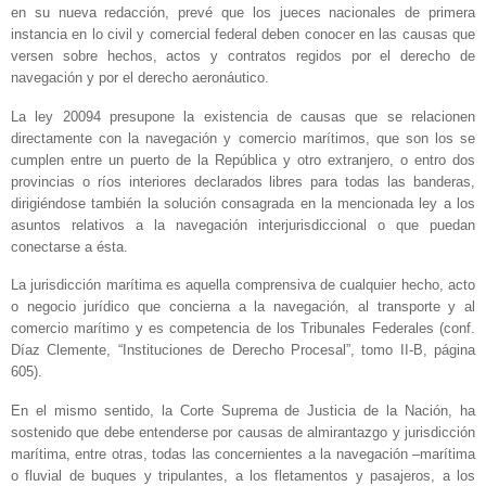
en su nueva redacción, prevé que los jueces nacionales de primera
instancia en lo civil y comercial federal deben conocer en las causas que
versen sobre hechos, actos y contratos regidos por el derecho de
navegación y por el derecho aeronáutico.
La ley 20094 presupone la existencia de causas que se relacionen
directamente con la navegación y comercio marítimos, que son los se
cumplen entre un puerto de la República y otro extranjero, o entro dos
provincias o ríos interiores declarados libres para todas las banderas,
dirigiéndose también la solución consagrada en la mencionada ley a los
asuntos relativos a la navegación interjurisdiccional o que puedan
conectarse a ésta.
La jurisdicción marítima es aquella comprensiva de cualquier hecho, acto
o negocio jurídico que concierna a la navegación, al transporte y al
comercio marítimo y es competencia de los Tribunales Federales (conf.
Díaz Clemente, “Instituciones de Derecho Procesal”, tomo II-B, página
605).
En el mismo sentido, la Corte Suprema de Justicia de la Nación, ha
sostenido que debe entenderse por causas de almirantazgo y jurisdicción
marítima, entre otras, todas las concernientes a la navegación –marítima
o fluvial de buques y tripulantes, a los fletamentos y pasajeros, a los