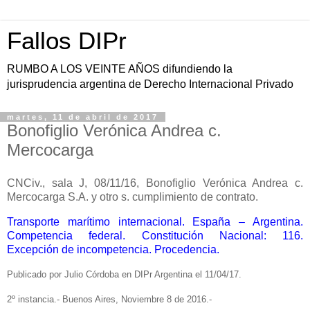
Fallos DIPr
RUMBO A LOS VEINTE AÑOS difundiendo la
jurisprudencia argentina de Derecho Internacional Privado
martes, 11 de abril de 2017
Bonofiglio Verónica Andrea c.
Mercocarga
CNCiv., sala J, 08/11/16, Bonofiglio Verónica Andrea c.
Mercocarga S.A. y otro s. cumplimiento de contrato.
Transporte marítimo internacional. España – Argentina.
Competencia federal. Constitución Nacional: 116.
Excepción de incompetencia. Procedencia.
Publicado por Julio Córdoba en DIPr Argentina el 11/04/17.
2º instancia.- Buenos Aires, Noviembre 8 de 2016.-