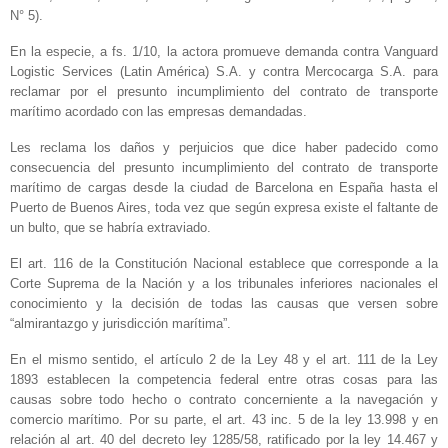
N° 5).
En la especie, a fs. 1/10, la actora promueve demanda contra Vanguard
Logistic Services (Latin América) S.A. y contra Mercocarga S.A. para
reclamar por el presunto incumplimiento del contrato de transporte
marítimo acordado con las empresas demandadas.
Les reclama los daños y perjuicios que dice haber padecido como
consecuencia del presunto incumplimiento del contrato de transporte
marítimo de cargas desde la ciudad de Barcelona en España hasta el
Puerto de Buenos Aires, toda vez que según expresa existe el faltante de
un bulto, que se habría extraviado.
El art. 116 de la Constitución Nacional establece que corresponde a la
Corte Suprema de la Nación y a los tribunales inferiores nacionales el
conocimiento y la decisión de todas las causas que versen sobre
“almirantazgo y jurisdicción marítima”.
En el mismo sentido, el artículo 2 de la Ley 48 y el art. 111 de la Ley
1893 establecen la competencia federal entre otras cosas para las
causas sobre todo hecho o contrato concerniente a la navegación y
comercio marítimo. Por su parte, el art. 43 inc. 5 de la ley 13.998 y en
relación al art. 40 del decreto ley 1285/58, ratificado por la ley 14.467 y