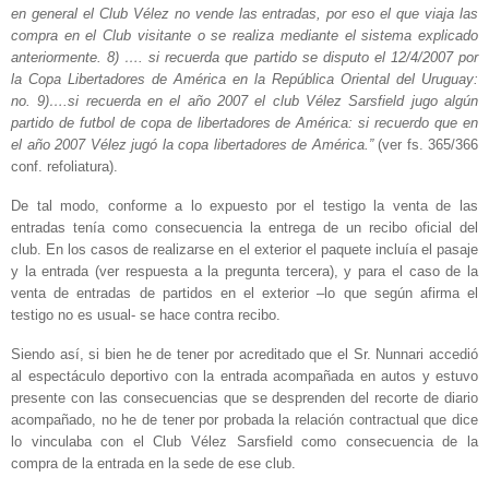
en general el Club Vélez no vende las entradas, por eso el que viaja las
compra en el Club visitante o se realiza mediante el sistema explicado
anteriormente. 8) …. si recuerda que partido se disputo el 12/4/2007 por
la Copa Libertadores de América en la República Oriental del Uruguay:
no. 9)….si recuerda en el año 2007 el club Vélez Sarsfield jugo algún
partido de futbol de copa de libertadores de América: si recuerdo que en
el año 2007 Vélez jugó la copa libertadores de América.”
(ver fs. 365/366
conf. refoliatura).
De tal modo, conforme a lo expuesto por el testigo la venta de las
entradas tenía como consecuencia la entrega de un recibo oficial del
club. En los casos de realizarse en el exterior el paquete incluía el pasaje
y la entrada (ver respuesta a la pregunta tercera), y para el caso de la
venta de entradas de partidos en el exterior –lo que según afirma el
testigo no es usual- se hace contra recibo.
Siendo así, si bien he de tener por acreditado que el Sr. Nunnari accedió
al espectáculo deportivo con la entrada acompañada en autos y estuvo
presente con las consecuencias que se desprenden del recorte de diario
acompañado, no he de tener por probada la relación contractual que dice
lo vinculaba con el Club Vélez Sarsfield como consecuencia de la
compra de la entrada en la sede de ese club.