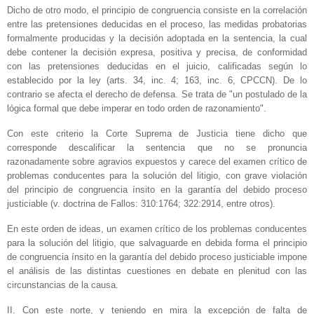
Dicho de otro modo, el principio de congruencia consiste en la correlación
entre las pretensiones deducidas en el proceso, las medidas probatorias
formalmente producidas y la decisión adoptada en la sentencia, la cual
debe contener la decisión expresa, positiva y precisa, de conformidad
con las pretensiones deducidas en el juicio, calificadas según lo
establecido por la ley (arts. 34, inc. 4; 163, inc. 6, CPCCN). De lo
contrario se afecta el derecho de defensa. Se trata de "un postulado de la
lógica formal que debe imperar en todo orden de razonamiento".
Con este criterio la Corte Suprema de Justicia tiene dicho que
corresponde descalificar la sentencia que no se pronuncia
razonadamente sobre agravios expuestos y carece del examen crítico de
problemas conducentes para la solución del litigio, con grave violación
del principio de congruencia ínsito en la garantía del debido proceso
justiciable (v. doctrina de Fallos: 310:1764; 322:2914, entre otros).
En este orden de ideas, un examen crítico de los problemas conducentes
para la solución del litigio, que salvaguarde en debida forma el principio
de congruencia ínsito en la garantía del debido proceso justiciable impone
el análisis de las distintas cuestiones en debate en plenitud con las
circunstancias de la causa.
II. Con este norte, y teniendo en mira la excepción de falta de