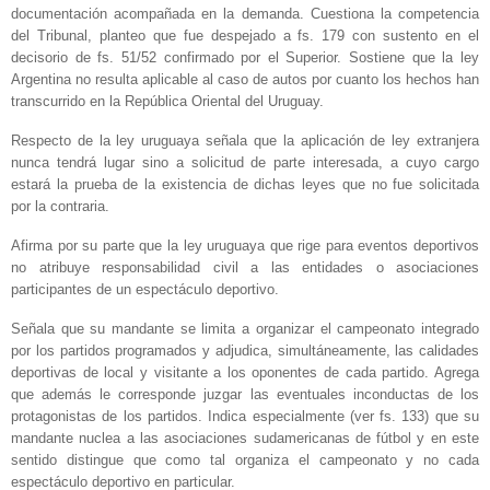
documentación acompañada en la demanda. Cuestiona la competencia
del Tribunal, planteo que fue despejado a fs. 179 con sustento en el
decisorio de fs. 51/52 confirmado por el Superior. Sostiene que la ley
Argentina no resulta aplicable al caso de autos por cuanto los hechos han
transcurrido en la República Oriental del Uruguay.
Respecto de la ley uruguaya señala que la aplicación de ley extranjera
nunca tendrá lugar sino a solicitud de parte interesada, a cuyo cargo
estará la prueba de la existencia de dichas leyes que no fue solicitada
por la contraria.
Afirma por su parte que la ley uruguaya que rige para eventos deportivos
no atribuye responsabilidad civil a las entidades o asociaciones
participantes de un espectáculo deportivo.
Señala que su mandante se limita a organizar el campeonato integrado
por los partidos programados y adjudica, simultáneamente, las calidades
deportivas de local y visitante a los oponentes de cada partido. Agrega
que además le corresponde juzgar las eventuales inconductas de los
protagonistas de los partidos. Indica especialmente (ver fs. 133) que su
mandante nuclea a las asociaciones sudamericanas de fútbol y en este
sentido distingue que como tal organiza el campeonato y no cada
espectáculo deportivo en particular.