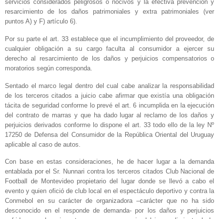
servicios considerados peligrosos o nocivos y la efectiva prevención y
resarcimiento de los daños patrimoniales y extra patrimoniales (ver
puntos A) y F) artículo 6).
Por su parte el art. 33 establece que el incumplimiento del proveedor, de
cualquier obligación a su cargo faculta al consumidor a ejercer su
derecho al resarcimiento de los daños y perjuicios compensatorios o
moratorios según corresponda.
Sentado el marco legal dentro del cual cabe analizar la responsabilidad
de los terceros citados a juicio cabe afirmar que existía una obligación
tácita de seguridad conforme lo prevé el art. 6 incumplida en la ejecución
del contrato de marras y que ha dado lugar al reclamo de los daños y
perjuicios derivados conforme lo dispone el art. 33 todo ello de la ley Nº
17250 de Defensa del Consumidor de la República Oriental del Uruguay
aplicable al caso de autos.
Con base en estas consideraciones, he de hacer lugar a la demanda
entablada por el Sr. Nunnari contra los terceros citados Club Nacional de
Football de Montevideo propietario del lugar donde se llevó a cabo el
evento y quien ofició de club local en el espectáculo deportivo y contra la
Conmebol en su carácter de organizadora –carácter que no ha sido
desconocido en el responde de demanda- por los daños y perjuicios