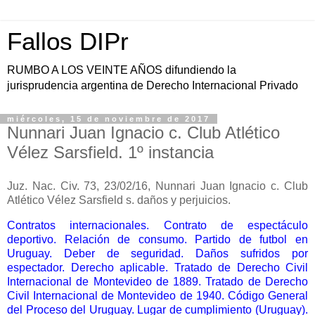
Fallos DIPr
RUMBO A LOS VEINTE AÑOS difundiendo la
jurisprudencia argentina de Derecho Internacional Privado
miércoles, 15 de noviembre de 2017
Nunnari Juan Ignacio c. Club Atlético
Vélez Sarsfield. 1º instancia
Juz. Nac. Civ. 73, 23/02/16, Nunnari Juan Ignacio c. Club
Atlético Vélez Sarsfield s. daños y perjuicios.
Contratos internacionales. Contrato de espectáculo
deportivo. Relación de consumo. Partido de futbol en
Uruguay. Deber de seguridad. Daños sufridos por
espectador. Derecho aplicable. Tratado de Derecho Civil
Internacional de Montevideo de 1889. Tratado de Derecho
Civil Internacional de Montevideo de 1940. Código General
del Proceso del Uruguay. Lugar de cumplimiento (Uruguay).