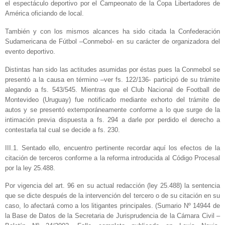
el espectáculo deportivo por el Campeonato de la Copa Libertadores de
América oficiando de local.
También y con los mismos alcances ha sido citada la Confederación
Sudamericana de Fútbol –Conmebol- en su carácter de organizadora del
evento deportivo.
Distintas han sido las actitudes asumidas por éstas pues la Conmebol se
presentó a la causa en término –ver fs. 122/136- participó de su trámite
alegando a fs. 543/545. Mientras que el Club Nacional de Football de
Montevideo (Uruguay) fue notificado mediante exhorto del trámite de
autos y se presentó extemporáneamente conforme a lo que surge de la
intimación previa dispuesta a fs. 294 a darle por perdido el derecho a
contestarla tal cual se decide a fs. 230.
III.1. Sentado ello, encuentro pertinente recordar aquí los efectos de la
citación de terceros conforme a la reforma introducida al Código Procesal
por la ley 25.488.
Por vigencia del art. 96 en su actual redacción (ley 25.488) la sentencia
que se dicte después de la intervención del tercero o de su citación en su
caso, lo afectará como a los litigantes principales. (Sumario Nº 14944 de
la Base de Datos de la Secretaria de Jurisprudencia de la Cámara Civil –