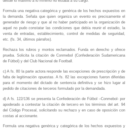
desde lo máximo a lo mínimo no estaba a su cargo.
Formula una negativa categórica y genérica de los hechos expuestos en
la demanda. Señala que quien organiza un evento es precisamente el
generador de riesgo y que al no haber participado en la organización de
aquel no pudo constatar las condiciones que debía reunir el estadio, la
venta de entradas, establecimiento, control de medidas de seguridad,
etc. (fs. 34, últimos párrafos).
Rechaza los rubros y montos reclamados. Funda en derecho y ofrece
prueba. Solicita la citación de Conmebol (Confederación Sudamericana
de Fútbol) y del Club Nacional de Football.
c) A fs. 80 la parte actora responde las excepciones de prescripción y de
falta de legitimación opuestas. A fs. 82 las excepciones fueron diferidas
para el momento del dictado de sentencia definitiva y se hizo lugar al
pedido de citaciones de terceros formulado por la demandada.
d) A fs. 122/136 se presenta la Confederación de Fútbol –Conmebol- por
apoderado a contestar la citación de tercero en los términos del art. 94
del Código Procesal, solicitando su rechazo y en caso de oposición con
costas al accionante.
Formula una negativa genérica y categórica de los hechos expuestos y