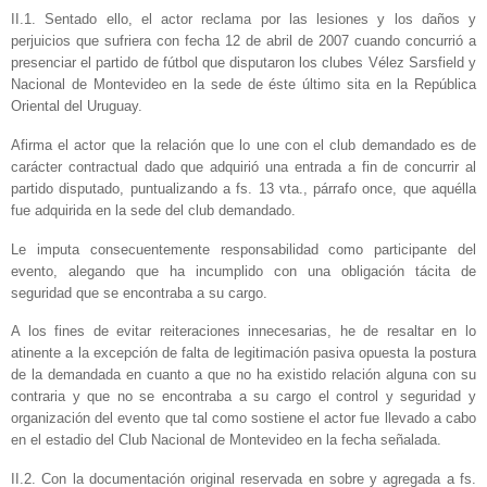
II.1. Sentado ello, el actor reclama por las lesiones y los daños y
perjuicios que sufriera con fecha 12 de abril de 2007 cuando concurrió a
presenciar el partido de fútbol que disputaron los clubes Vélez Sarsfield y
Nacional de Montevideo en la sede de éste último sita en la República
Oriental del Uruguay.
Afirma el actor que la relación que lo une con el club demandado es de
carácter contractual dado que adquirió una entrada a fin de concurrir al
partido disputado, puntualizando a fs. 13 vta., párrafo once, que aquélla
fue adquirida en la sede del club demandado.
Le imputa consecuentemente responsabilidad como participante del
evento, alegando que ha incumplido con una obligación tácita de
seguridad que se encontraba a su cargo.
A los fines de evitar reiteraciones innecesarias, he de resaltar en lo
atinente a la excepción de falta de legitimación pasiva opuesta la postura
de la demandada en cuanto a que no ha existido relación alguna con su
contraria y que no se encontraba a su cargo el control y seguridad y
organización del evento que tal como sostiene el actor fue llevado a cabo
en el estadio del Club Nacional de Montevideo en la fecha señalada.
II.2. Con la documentación original reservada en sobre y agregada a fs.