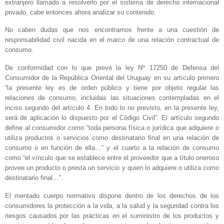
extranjero llamado a resolverlo por el sistema de derecho internacional
privado, cabe entonces ahora analizar su contenido.
No caben dudas que nos encontramos frente a una cuestión de
responsabilidad civil nacida en el marco de una relación contractual de
consumo.
De conformidad con lo que prevé la ley Nº 17250 de Defensa del
Consumidor de la República Oriental del Uruguay en su artículo primero
“la presente ley es de orden público y tiene por objeto regular las
relaciones de consumo, incluidas las situaciones contempladas en el
inciso segundo del artículo 4. En todo lo no previsto, en la presente ley,
será de aplicación lo dispuesto por el Código Civil”. El artículo segundo
define al consumidor como “toda persona física o jurídica que adquiere o
utiliza productos o servicios como destinatario final en una relación de
consumo o en función de ella…” y el cuarto a la relación de consumo
como “el vínculo que se establece entre el proveedor que a título oneroso
provee un producto o presta un servicio y quien lo adquiere o utiliza como
destinatario final…”.
El mentado cuerpo normativo dispone dentro de los derechos de los
consumidores la protección a la vida, a la salud y la seguridad contra los
riesgos causados por las prácticas en el suministro de los productos y