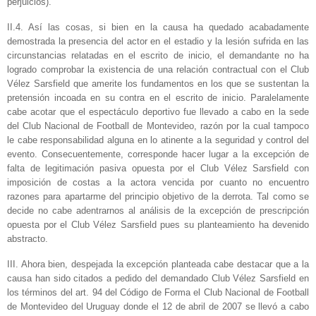
perjuicios).
II.4. Así las cosas, si bien en la causa ha quedado acabadamente
demostrada la presencia del actor en el estadio y la lesión sufrida en las
circunstancias relatadas en el escrito de inicio, el demandante no ha
logrado comprobar la existencia de una relación contractual con el Club
Vélez Sarsfield que amerite los fundamentos en los que se sustentan la
pretensión incoada en su contra en el escrito de inicio. Paralelamente
cabe acotar que el espectáculo deportivo fue llevado a cabo en la sede
del Club Nacional de Football de Montevideo, razón por la cual tampoco
le cabe responsabilidad alguna en lo atinente a la seguridad y control del
evento. Consecuentemente, corresponde hacer lugar a la excepción de
falta de legitimación pasiva opuesta por el Club Vélez Sarsfield con
imposición de costas a la actora vencida por cuanto no encuentro
razones para apartarme del principio objetivo de la derrota. Tal como se
decide no cabe adentrarnos al análisis de la excepción de prescripción
opuesta por el Club Vélez Sarsfield pues su planteamiento ha devenido
abstracto.
III. Ahora bien, despejada la excepción planteada cabe destacar que a la
causa han sido citados a pedido del demandado Club Vélez Sarsfield en
los términos del art. 94 del Código de Forma el Club Nacional de Football
de Montevideo del Uruguay donde el 12 de abril de 2007 se llevó a cabo