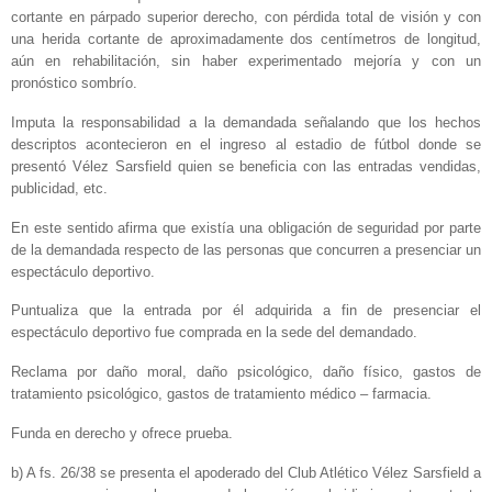
cortante en párpado superior derecho, con pérdida total de visión y con
una herida cortante de aproximadamente dos centímetros de longitud,
aún en rehabilitación, sin haber experimentado mejoría y con un
pronóstico sombrío.
Imputa la responsabilidad a la demandada señalando que los hechos
descriptos acontecieron en el ingreso al estadio de fútbol donde se
presentó Vélez Sarsfield quien se beneficia con las entradas vendidas,
publicidad, etc.
En este sentido afirma que existía una obligación de seguridad por parte
de la demandada respecto de las personas que concurren a presenciar un
espectáculo deportivo.
Puntualiza que la entrada por él adquirida a fin de presenciar el
espectáculo deportivo fue comprada en la sede del demandado.
Reclama por daño moral, daño psicológico, daño físico, gastos de
tratamiento psicológico, gastos de tratamiento médico – farmacia.
Funda en derecho y ofrece prueba.
b) A fs. 26/38 se presenta el apoderado del Club Atlético Vélez Sarsfield a