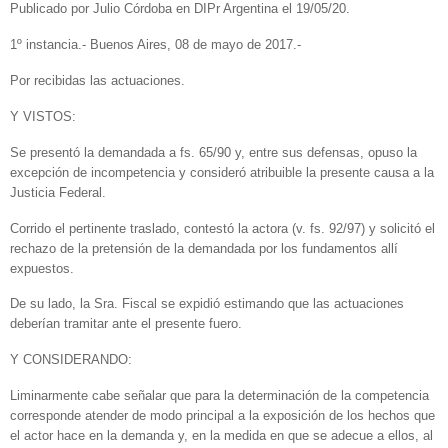
Publicado por Julio Córdoba en DIPr Argentina el 19/05/20.
1º instancia.- Buenos Aires, 08 de mayo de 2017.-
Por recibidas las actuaciones.
Y VISTOS:
Se presentó la demandada a fs. 65/90 y, entre sus defensas, opuso la
excepción de incompetencia y consideró atribuible la presente causa a la
Justicia Federal.
Corrido el pertinente traslado, contestó la actora (v. fs. 92/97) y solicitó el
rechazo de la pretensión de la demandada por los fundamentos allí
expuestos.
De su lado, la Sra. Fiscal se expidió estimando que las actuaciones
deberían tramitar ante el presente fuero.
Y CONSIDERANDO:
Liminarmente cabe señalar que para la determinación de la competencia
corresponde atender de modo principal a la exposición de los hechos que
el actor hace en la demanda y, en la medida en que se adecue a ellos, al