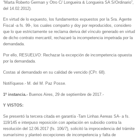
“Marta Roberto German y Otro C/ Longueira & Longueira SA S/Ordinario”,
del 14.02.2012).
En virtud de lo expuesto, los fundamentos expuestos por la Sra. Agente
Fiscal -a fs. 99-, los cuales comparto y doy por reproducidos, considero
que lo que estrictamente se reclama deriva del vínculo generado en virtud
de dicho contrato mercantil, rechazaré la incompetencia impetrada por la
demandada.
Por ello, RESUELVO: Rechazar la excepción de incompetencia opuesta
por la demandada.
Costas al demandado en su calidad de vencido (CPr. 68).
Notifíquese.- M. del M. Paz Posse.
1º instancia.-
Buenos Aires, 29 de septiembre de 2017.-
Y VISTOS:
Se presentó la tercera citada en garantía -Tam Linhas Aereas SA- a fs.
119/145 e interpuso reposición con apelación en subsidio contra la
resolución del 12.06.2017 (fs. 106/7), solicitó la improcedencia del trámite
sumarísimo y planteó excepciones de incompetencia y falta de