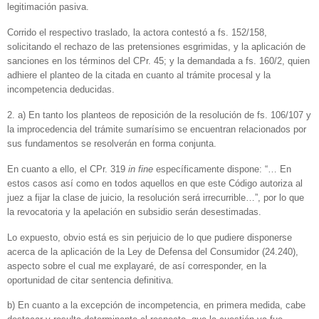
legitimación pasiva.
Corrido el respectivo traslado, la actora contestó a fs. 152/158,
solicitando el rechazo de las pretensiones esgrimidas, y la aplicación de
sanciones en los términos del CPr. 45; y la demandada a fs. 160/2, quien
adhiere el planteo de la citada en cuanto al trámite procesal y la
incompetencia deducidas.
2. a) En tanto los planteos de reposición de la resolución de fs. 106/107 y
la improcedencia del trámite sumarísimo se encuentran relacionados por
sus fundamentos se resolverán en forma conjunta.
En cuanto a ello, el CPr. 319
in fine
específicamente dispone: “… En
estos casos así como en todos aquellos en que este Código autoriza al
juez a fijar la clase de juicio, la resolución será irrecurrible…”, por lo que
la revocatoria y la apelación en subsidio serán desestimadas.
Lo expuesto, obvio está es sin perjuicio de lo que pudiere disponerse
acerca de la aplicación de la Ley de Defensa del Consumidor (24.240),
aspecto sobre el cual me explayaré, de así corresponder, en la
oportunidad de citar sentencia definitiva.
b) En cuanto a la excepción de incompetencia, en primera medida, cabe