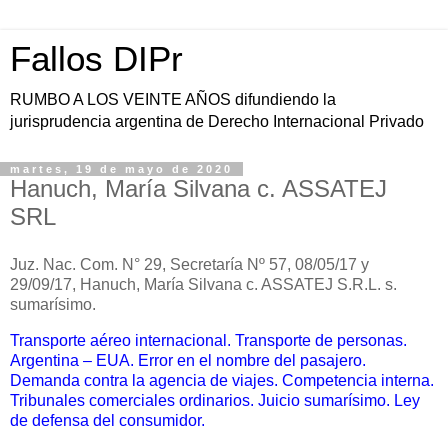
Fallos DIPr
RUMBO A LOS VEINTE AÑOS difundiendo la
jurisprudencia argentina de Derecho Internacional Privado
martes, 19 de mayo de 2020
Hanuch, María Silvana c. ASSATEJ
SRL
Juz. Nac. Com. N° 29, Secretaría Nº 57, 08/05/17 y
29/09/17, Hanuch, María Silvana c. ASSATEJ S.R.L. s.
sumarísimo.
Transporte aéreo internacional. Transporte de personas.
Argentina – EUA. Error en el nombre del pasajero.
Demanda contra la agencia de viajes. Competencia interna.
Tribunales comerciales ordinarios. Juicio sumarísimo. Ley
de defensa del consumidor.