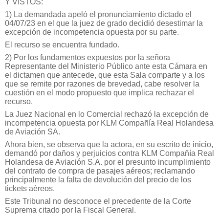
Y VISTOS:
1) La demandada apeló el pronunciamiento dictado el
04/07/23 en el que la juez de grado decidió desestimar la
excepción de incompetencia opuesta por su parte.
El recurso se encuentra fundado.
2) Por los fundamentos expuestos por la señora
Representante del Ministerio Público ante esta Cámara en
el dictamen que antecede, que esta Sala comparte y a los
que se remite por razones de brevedad, cabe resolver la
cuestión en el modo propuesto que implica rechazar el
recurso.
La Juez Nacional en lo Comercial rechazó la excepción de
incompetencia opuesta por KLM Compañía Real Holandesa
de Aviación SA.
Ahora bien, se observa que la actora, en su escrito de inicio,
demandó por daños y perjuicios contra KLM Compañía Real
Holandesa de Aviación S.A. por el presunto incumplimiento
del contrato de compra de pasajes aéreos; reclamando
principalmente la falta de devolución del precio de los
tickets aéreos.
Este Tribunal no desconoce el precedente de la Corte
Suprema citado por la Fiscal General.