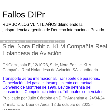
Fallos DIPr
RUMBO A LOS VEINTE AÑOS difundiendo la
jurisprudencia argentina de Derecho Internacional Privado
miércoles, 24 de abril de 2024
Side, Nora Edhit c. KLM Compañía Real
Holandesa de Aviación
CNCom., sala E, 12/10/23, Side, Nora Edhit c. KLM
Compañía Real Holandesa de Aviación SA s. ordinario
Transporte aéreo internacional. Transporte de personas.
Cancelación del pasaje. Incumplimiento contractual.
Convenio de Montreal de 1999. Ley de defensa del
consumidor. Competencia interna. Tribunales comerciales.
Publicado por Julio Córdoba en DIPr Argentina el 24/04/24.
2ª instancia.- Buenos Aires, 12 de octubre de 2023.-