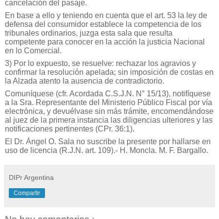
cancelación del pasaje.
En base a ello y teniendo en cuenta que el art. 53 la ley de
defensa del consumidor establece la competencia de los
tribunales ordinarios, juzga esta sala que resulta
competente para conocer en la acción la justicia Nacional
en lo Comercial.
3) Por lo expuesto, se resuelve: rechazar los agravios y
confirmar la resolución apelada; sin imposición de costas en
la Alzada atento la ausencia de contradictorio.
Comuníquese (cfr. Acordada C.S.J.N. N° 15/13), notifíquese
a la Sra. Representante del Ministerio Público Fiscal por vía
electrónica, y devuélvase sin más trámite, encomendándose
al juez de la primera instancia las diligencias ulteriores y las
notificaciones pertinentes (CPr. 36:1).
El Dr. Ángel O. Sala no suscribe la presente por hallarse en
uso de licencia (R.J.N. art. 109).- H. Moncla. M. F. Bargallo.
DIPr Argentina
Compartir