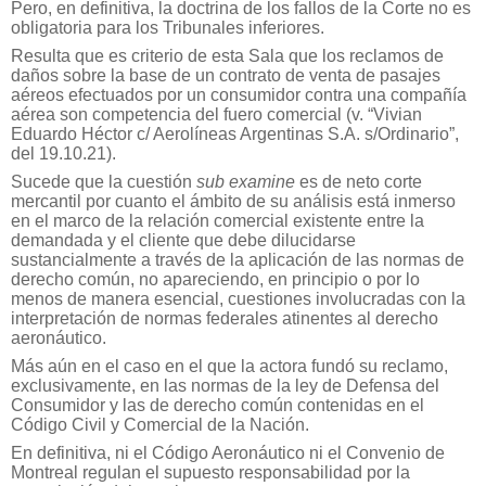
Pero, en definitiva, la doctrina de los fallos de la Corte no es
obligatoria para los Tribunales inferiores.
Resulta que es criterio de esta Sala que los reclamos de
daños sobre la base de un contrato de venta de pasajes
aéreos efectuados por un consumidor contra una compañía
aérea son competencia del fuero comercial (v. “Vivian
Eduardo Héctor c/ Aerolíneas Argentinas S.A. s/Ordinario”,
del 19.10.21).
Sucede que la cuestión
sub examine
es de neto corte
mercantil por cuanto el ámbito de su análisis está inmerso
en el marco de la relación comercial existente entre la
demandada y el cliente que debe dilucidarse
sustancialmente a través de la aplicación de las normas de
derecho común, no apareciendo, en principio o por lo
menos de manera esencial, cuestiones involucradas con la
interpretación de normas federales atinentes al derecho
aeronáutico.
Más aún en el caso en el que la actora fundó su reclamo,
exclusivamente, en las normas de la ley de Defensa del
Consumidor y las de derecho común contenidas en el
Código Civil y Comercial de la Nación.
En definitiva, ni el Código Aeronáutico ni el Convenio de
Montreal regulan el supuesto responsabilidad por la