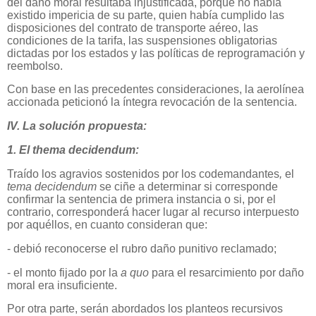
del daño moral resultaba injustificada, porque no había
existido impericia de su parte, quien había cumplido las
disposiciones del contrato de transporte aéreo, las
condiciones de la tarifa, las suspensiones obligatorias
dictadas por los estados y las políticas de reprogramación y
reembolso.
Con base en las precedentes consideraciones, la aerolínea
accionada peticionó la íntegra revocación de la sentencia.
IV. La solución propuesta:
1. El thema decidendum:
Traído los agravios sostenidos por los codemandantes
,
el
tema decidendum
se ciñe a determinar si corresponde
confirmar la sentencia de primera
instancia o si, por el
contrario, corresponderá hacer lugar al recurso interpuesto
por aquéllos, en cuanto consideran que:
- debió reconocerse el rubro daño punitivo reclamado;
- el monto fijado por la
a quo
para el resarcimiento por daño
moral era insuficiente.
Por otra parte, serán abordados los planteos recursivos