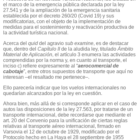
el marco de la emergencia pública declarada por la ley
27.541 y de la ampliación de la emergencia sanitaria
establecida por el decreto 260/20 (Covid 19) y sus
modificatorias, con el objeto de la implementación de
medidas para el sostenimiento y reactivación productiva de
la actividad turística nacional.
Acerca del
quid
del agravio
sub examine
, es de destacar
que, dentro del
Capítulo II
de la aludida ley, titulado
Ámbito
Material de Aplicación
, el artículo 3 enumera las actividades
comprendidas por la norma y, en cuanto al transporte, el
inciso c) refiere expresamente al “
aerocomercial de
cabotaje
”, entre otros supuestos de transporte que aquí no
interesan –el resaltado me pertenece–.
Ello parecería indicar que los vuelos internacionales no
quedarían alcanzados por la ley en cuestión.
Ahora bien, más allá de si corresponde aplicar en el caso de
autos las disposiciones de la ley 27.563, por tratarse de un
transporte internacional, debe recordarse que mediante el
art. 20 del Convenio para la unificación de ciertas reglas
relativas al transporte aéreo internacional, firmado en
Varsovia el 12 de octubre de 1929, modificado por el
Protocolo hecho en La Haya el 28 septiembre de 1955