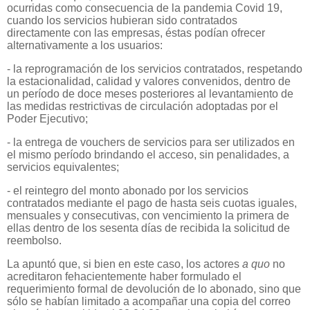
ocurridas como consecuencia de la pandemia Covid 19,
cuando los servicios hubieran sido contratados
directamente con las empresas, éstas podían ofrecer
alternativamente a los usuarios:
- la reprogramación de los servicios contratados, respetando
la estacionalidad, calidad y valores convenidos, dentro de
un período de doce meses posteriores al levantamiento de
las medidas restrictivas de circulación adoptadas por el
Poder Ejecutivo;
- la entrega de vouchers de servicios para ser utilizados en
el mismo período brindando el acceso, sin penalidades, a
servicios equivalentes;
- el reintegro del monto abonado por los servicios
contratados mediante el pago de hasta seis cuotas iguales,
mensuales y consecutivas, con vencimiento la primera de
ellas dentro de los sesenta días de recibida la solicitud de
reembolso.
La apuntó que, si bien en este caso, los actores
a quo
no
acreditaron fehacientemente haber formulado el
requerimiento formal de devolución de lo abonado, sino que
sólo se habían limitado a acompañar una copia del correo