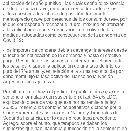
aplicación del daño punitivo –las cuales señaló: existencia
de dolo o culpa grave, enriquecimiento derivado de los
actos cuestionados, abuso de posición dominante,
menosprecio grave por derechos de los consumidores–, por
lo que correspondía rechazar el rubro, máxime en atención
a las dificultades que se generaron con motivo de las
medidas adoptadas como consecuencia de la pandemia del
Covid 19;
- los importes de condena debían devengar intereses desde
la fecha de notificación de la demanda y hasta el efectivo
pago. Respecto de las sumas a reintegrar por el precio de
los pasajes, dispuso la aplicación de una tasa de interés
puro del 7% anual y, en relación a la suma reconocida por
daño moral, fijó la tasa activa del Banco de la Nación
Argentina, sin capitalizar.
Por último, la rechazó el pedido de publicación
a quo
de la
sentencia formulado con sustento en el art. 54
bis
LDC,
explicando que toda vez que esa norma remite a la ley
26.856, refiere a las sentencias definitivas dictadas por la
Corte Suprema de Justicia de la Nación y Tribunales de
Segunda Instancia, por lo que no resultaba procedente.
Agregó, sobre el punto, que tampoco se daban los
supuestos que habilitaban la publicación de la sentencia en