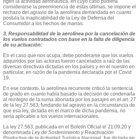
rigen la actividad aeronáutica, en cuyo caso pudiera
considerarse la preeminencia de estas últimas, se impone el
rechazo del agravio de la aerolínea demandada en cuanto
postula la inaplicabilidad de la Ley de Defensa del
Consumidor a los hechos de marras.
3. Responsabilidad de la aerolínea por la cancelación de
los vuelos contratados con base en la falta de diligencia
de su actuación:
En el caso que nos ocupa, debe ponderarse que los vuelos
adquiridos por las actoras fueron cancelados a raíz de las
diversas directivas dictadas en los países y en el nuestro en
particular, en razón de la pandemia declarada por el Covid
19.
En ese contexto, la aerolínea recurrente criticó la sentencia
de grado en cuanto había basado la decisión de condenarla
al reintegro de la suma abonada por los pasajes en el art. 27
de la ley 27.563, fundando tal agravio en la circunstancia de
que esa ley, dictada en el marco de dicha pandemia, no
sería aplicable a los vuelos internacionales.
La ley 27.563, publicada en el Boletín Oficial el 21.09.20 y
denominada
Ley de Sostenimiento y Reactivación
Productiva de la Actividad Turística Nacional
, fue dictada en