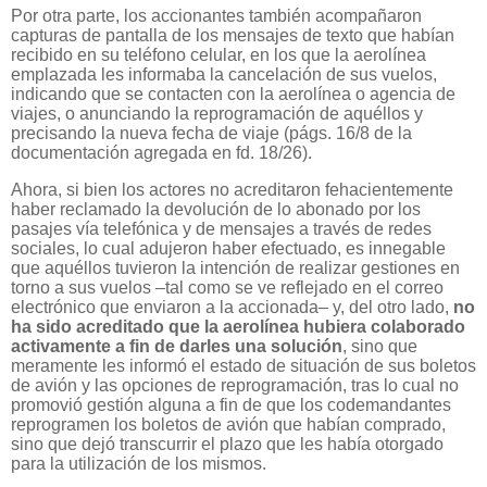
Por otra parte, los accionantes también acompañaron
capturas de pantalla de los mensajes de texto que habían
recibido en su teléfono celular, en los que la aerolínea
emplazada les informaba la cancelación de sus vuelos,
indicando que se contacten con la aerolínea o agencia de
viajes, o anunciando la reprogramación de aquéllos y
precisando la nueva fecha de viaje (págs. 16/8 de la
documentación agregada en fd. 18/26).
Ahora, si bien los actores no acreditaron fehacientemente
haber reclamado la devolución de lo abonado por los
pasajes vía telefónica y de mensajes a través de redes
sociales, lo cual adujeron haber efectuado, es innegable
que aquéllos tuvieron la intención de realizar gestiones en
torno a sus vuelos –tal como se ve reflejado en el correo
electrónico que enviaron a la accionada– y, del otro lado,
no
ha sido acreditado que la aerolínea hubiera colaborado
activamente a fin de darles una solución
, sino que
meramente les informó el estado de situación de sus boletos
de avión y las opciones de reprogramación, tras lo cual no
promovió gestión alguna a fin de que los codemandantes
reprogramen los boletos de avión que habían comprado,
sino que dejó transcurrir el plazo que les había otorgado
para la utilización de los mismos.