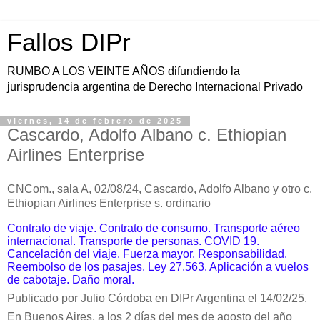
Fallos DIPr
RUMBO A LOS VEINTE AÑOS difundiendo la
jurisprudencia argentina de Derecho Internacional Privado
viernes, 14 de febrero de 2025
Cascardo, Adolfo Albano c. Ethiopian
Airlines Enterprise
CNCom., sala A, 02/08/24, Cascardo, Adolfo Albano y otro c.
Ethiopian Airlines Enterprise s. ordinario
Contrato de viaje. Contrato de consumo. Transporte aéreo
internacional. Transporte de personas. COVID 19.
Cancelación del viaje. Fuerza mayor. Responsabilidad.
Reembolso de los pasajes. Ley 27.563. Aplicación a vuelos
de cabotaje. Daño moral.
Publicado por Julio Córdoba en DIPr Argentina el 14/02/25.
En Buenos Aires, a los 2 días del mes de agosto del año