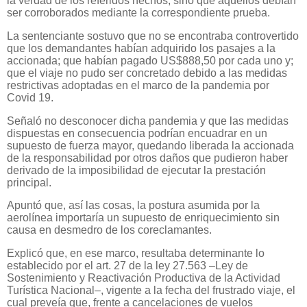
la verdad de los referidos hechos, sino que aquéllos debían
ser corroborados mediante la correspondiente prueba.
La sentenciante sostuvo que no se encontraba controvertido
que los demandantes habían adquirido los pasajes a la
accionada; que habían pagado US$888,50 por cada uno y;
que el viaje no pudo ser concretado debido a las medidas
restrictivas adoptadas en el marco de la pandemia por
Covid 19.
Señaló no desconocer dicha pandemia y que las medidas
dispuestas en consecuencia podrían encuadrar en un
supuesto de fuerza mayor, quedando liberada la accionada
de la responsabilidad por otros daños que pudieron haber
derivado de la imposibilidad de ejecutar la prestación
principal.
Apuntó que, así las cosas, la postura asumida por la
aerolínea importaría un supuesto de enriquecimiento sin
causa en desmedro de los coreclamantes.
Explicó que, en ese marco, resultaba determinante lo
establecido por el art. 27 de la ley 27.563 –Ley de
Sostenimiento y Reactivación Productiva de la Actividad
Turística Nacional–, vigente a la fecha del frustrado viaje, el
cual preveía que, frente a cancelaciones de vuelos