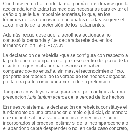
Con base en dicha conducta mal podría considerarse que la
accionada tomó todas las medidas necesarias para evitar el
daño o que le fue imposible tomarlas, lo que, en los
términos de las normas internacionales citadas, sugiere el
acogimiento de la pretensión de los reclamantes.
Además, recuérdese que la aerolínea accionada no
contestó la demanda y fue declarada rebelde, en los
términos del art. 59 CPCyCN.
La declaración de rebeldía -que se configura con respecto a
la parte que no comparece al proceso dentro del plazo de la
citación, o que lo abandona después de haber
comparecido- no entraña, sin más, el reconocimiento ficto,
por parte del rebelde, de la verdad de los hechos alegados
por la otra parte como fundamento de su pretensión.
Tampoco constituye causal para tener por configurada una
presunción
iuris tantum
acerca de la verdad de los hechos.
En nuestro sistema, la declaración de rebeldía constituye el
fundamento de una presunción simple o judicial, de manera
que incumbe al juez, valorando los elementos de juicio
incorporados al proceso, estimar si de la incomparecencia o
el abandono cabrá desprender o no, en cada caso concreto,