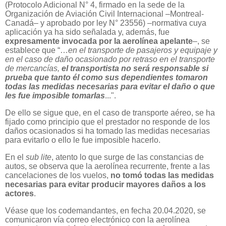
(Protocolo Adicional N° 4, firmado en la sede de la
Organización de Aviación Civil Internacional –Montreal-
Canadá– y aprobado por ley N° 23556) –normativa cuya
aplicación ya ha sido señalada y, además, fue
expresamente invocada por la aerolínea apelante
–, se
establece que “…
en el transporte de pasajeros y equipaje y
en el caso de daño ocasionado por retraso en el transporte
de mercancías,
el transportista no será responsable si
prueba que tanto él como sus dependientes tomaron
todas las medidas necesarias para evitar el daño o que
les fue imposible tomarlas
...".
De ello se sigue que, en el caso de transporte aéreo, se ha
fijado como principio que el prestador no responde de los
daños ocasionados si ha tomado las medidas necesarias
para evitarlo o ello le fue imposible hacerlo.
En el
sub lite
, atento lo que surge de las constancias de
autos, se observa que la aerolínea recurrente, frente a las
cancelaciones de los vuelos,
no tomó todas las medidas
necesarias para evitar producir mayores daños a los
actores
.
Véase que los codemandantes, en fecha 20.04.2020, se
comunicaron vía correo electrónico con la aerolínea