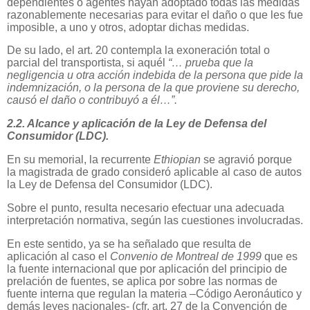
dependientes o agentes hayan adoptado todas las medidas
razonablemente necesarias para evitar el daño o que les fue
imposible, a uno y otros, adoptar dichas medidas.
De su lado, el art. 20 contempla la exoneración total o
parcial del transportista, si aquél
“… prueba que la
negligencia u otra acción indebida de la persona que pide la
indemnización, o la persona de la que proviene su derecho,
causó el daño o contribuyó a él…”.
2.2. Alcance y aplicación de la Ley de Defensa del
Consumidor (LDC).
En su memorial, la recurrente
Ethiopian
se agravió porque
la magistrada de grado consideró aplicable al caso de autos
la Ley de Defensa del Consumidor (LDC).
Sobre el punto, resulta necesario efectuar una adecuada
interpretación normativa, según las cuestiones involucradas.
En este sentido, ya se ha señalado que resulta de
aplicación al caso el
Convenio de Montreal de 1999
que es
la fuente internacional que por aplicación del principio de
prelación de fuentes, se aplica por sobre las normas de
fuente interna que regulan la materia –Código Aeronáutico y
demás leyes nacionales- (cfr. art. 27 de la Convención de