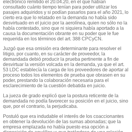
electrónico remitido el 20.04.20, en el que habían
consultado cuánto tiempo tenían para poder utilizar los
pasajes adquiridos y si podían pasarlos para el año 2021, lo
cierto era que lo relatado en la demanda no había sido
desvirtuado en el juicio por la aerolínea, quien no sólo no la
había contestado, sino que ni siquiera había aportado a la
causa la documentación obrante en su poder que le fue
requerida en los términos del art. 388 CPCyCN.
Juzgó que esa omisión era determinante para resolver el
litigio, por cuanto, en su carácter de proveedor, la
demandada debió producir la prueba pertinente a fin de
desvirtuar la versión volcada en la demanda, ya que el art.
53 LDC establecía la carga de los proveedores de aportar al
proceso todos los elementos de prueba que obrasen en su
poder, prestando la colaboración necesaria para el
esclarecimiento de la cuestión debatida en juicio.
La jueza de grado explicó que la postura reticente de la
demandada no podía favorecer su posición en el juicio, sino
que, por el contrario, la perjudicaba.
Postuló que era indudable el interés de los coaccionantes
en obtener la devolución de las sumas abonadas; que la
empresa emplazada no había puesto esa opción a