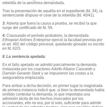
rebeldía de la aerolínea demandada.
Tras la presentación de aquélla en el expediente (fd. 34), la
sentenciante dispuso el cese de la rebeldía (fd. 40/41).
3.
Abierta que fuera la causa a prueba, se recibió la que
surge del certificado de fd. 59.
4.
Clausurado el período probatorio, la demandada
Ethiopian Airlines Enterprise
ejerció la facultad prevista por
el art. 482 del código procesal, quedando glosado su escrito
en fd. 62/3.
II. La sentencia apelada:
En el fallo apelado se admitió parcialmente la demanda
instaurada por los coactores
Adolfo Albano Cascardo
y
Damián Gerardo Stark
y se impusieron las costas a la
aseguradora emplazada.
Para arribar a dicha decisión, en primer lugar la magistrada
de primera instancia indicó que, si bien la demandada había
omitido contestar la demanda, lo que importaba una
admisión tácita de los hechos invocados por los
accionantes, ello no era, por sí solo, suficiente para admitir