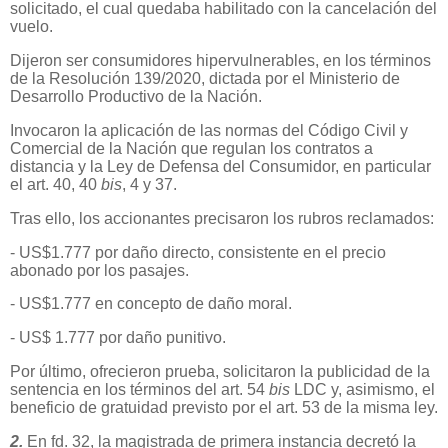
solicitado, el cual quedaba habilitado con la cancelación del
vuelo.
Dijeron ser consumidores hipervulnerables, en los términos
de la Resolución 139/2020, dictada por el Ministerio de
Desarrollo Productivo de la Nación.
Invocaron la aplicación de las normas del Código Civil y
Comercial de la Nación que regulan los contratos a
distancia y la Ley de Defensa del Consumidor, en particular
el art. 40, 40
bis
, 4 y 37.
Tras ello, los accionantes precisaron los rubros reclamados:
- US$1.777 por daño directo, consistente en el precio
abonado por los pasajes.
- US$1.777 en concepto de daño moral.
- US$ 1.777 por daño punitivo.
Por último, ofrecieron prueba, solicitaron la publicidad de la
sentencia en los términos del art. 54
bis
LDC y, asimismo, el
beneficio de gratuidad previsto por el art. 53 de la misma ley.
2.
En fd. 32, la magistrada de primera instancia decretó la