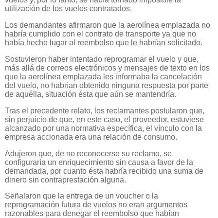
utilización de los vuelos contratados.
Los demandantes afirmaron que la aerolínea emplazada no
habría cumplido con el contrato de transporte ya que no
había hecho lugar al reembolso que le habrían solicitado.
Sostuvieron haber intentado reprogramar el vuelo y que,
más allá de correos electrónicos y mensajes de texto en los
que la aerolínea emplazada les informaba la cancelación
del vuelo, no habrían obtenido ninguna respuesta por parte
de aquélla, situación ésta que aún se mantendría.
Tras el precedente relato, los reclamantes postularon que,
sin perjuicio de que, en este caso, el proveedor, estuviese
alcanzado por una normativa específica, el vínculo con la
empresa accionada era una relación de consumo.
Adujeron que, de no reconocerse su reclamo, se
configuraría un enriquecimiento sin causa a favor de la
demandada, por cuanto ésta habría recibido una suma de
dinero sin contraprestación alguna.
Señalaron que la entrega de un voucher o la
reprogramación futura de vuelos no eran argumentos
razonables para denegar el reembolso que habían