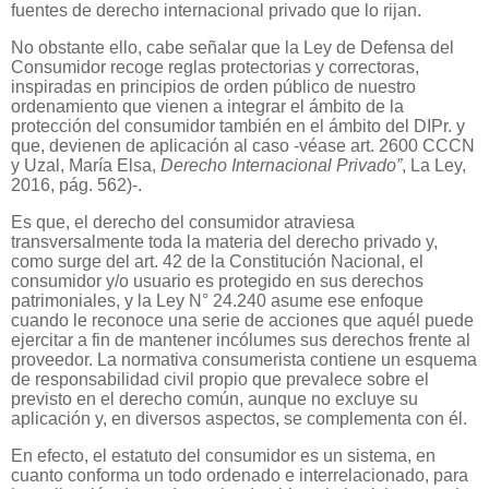
fuentes de derecho internacional privado que lo rijan.
No obstante ello, cabe señalar que la Ley de Defensa del
Consumidor recoge reglas protectorias y correctoras,
inspiradas en principios de orden público de nuestro
ordenamiento que vienen a integrar el ámbito de la
protección del consumidor también en el ámbito del DIPr. y
que, devienen de aplicación al caso -véase art. 2600 CCCN
y Uzal, María Elsa,
Derecho Internacional Privado”
, La Ley,
2016, pág. 562)-.
Es que, el derecho del consumidor atraviesa
transversalmente toda la materia del derecho privado y,
como surge del art. 42 de la Constitución Nacional, el
consumidor y/o usuario es protegido en sus derechos
patrimoniales, y la Ley N° 24.240 asume ese enfoque
cuando le reconoce una serie de acciones que aquél puede
ejercitar a fin de mantener incólumes sus derechos frente al
proveedor. La normativa consumerista contiene un esquema
de responsabilidad civil propio que prevalece sobre el
previsto en el derecho común, aunque no excluye su
aplicación y, en diversos aspectos, se complementa con él.
En efecto, el estatuto del consumidor es un sistema, en
cuanto conforma un todo ordenado e interrelacionado, para