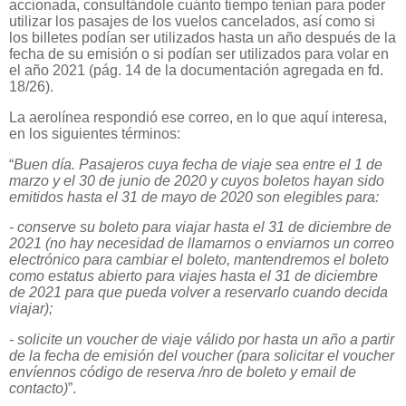
accionada, consultándole cuánto tiempo tenían para poder
utilizar los pasajes de los vuelos cancelados, así como si
los billetes podían ser utilizados hasta un año después de la
fecha de su emisión o si podían ser utilizados para volar en
el año 2021 (pág. 14 de la documentación agregada en fd.
18/26).
La aerolínea respondió ese correo, en lo que aquí interesa,
en los siguientes términos:
“
Buen día. Pasajeros cuya fecha de viaje sea entre el 1 de
marzo y el 30 de junio de 2020 y cuyos boletos hayan sido
emitidos hasta el 31 de mayo de 2020 son elegibles para:
- conserve su boleto para viajar hasta el 31 de diciembre de
2021 (no hay necesidad de llamarnos o enviarnos un correo
electrónico para cambiar el boleto, mantendremos el boleto
como estatus abierto para viajes hasta el 31 de diciembre
de 2021 para que pueda volver a reservarlo cuando decida
viajar);
- solicite un voucher de viaje válido por hasta un año a partir
de la fecha de emisión del voucher (para solicitar el voucher
envíennos código de reserva /nro de boleto y email de
contacto)
”.