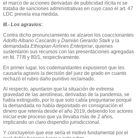
el marco de acciones derivadas de publicidad ilícita ni se
trataba de sanciones administrativas en cuyo caso el art. 47
LDC preveía esa medida.
III.- Los agravios:
Contra dicho pronunciamiento se alzaron los coaccionantes
Adolfo Albano Cascardo
y
Damián Gerardo Stark
y la
demandada
Ethiopian Airlines Enterprise
, quienes
sustentaron sus recursos con las presentaciones agregadas
en fd. 77/8 y 80/1, respectivamente.
En primer lugar, los codemandantes expusieron que les
causaría agravio la decisión del juez de grado en cuanto
rechazó el rubro daño punitivo reclamado.
Al respecto, apuntaron que la situación de extrema
gravedad de las aerolíneas, derivadas de la pandemia, se
había extinguido, por lo que solo cabía preguntarse porqué
la demandada no había depositado en consignación el
dinero que retenía desde el año 2019, debiendo los actores
iniciar este proceso que ya llevaba más de 2 años,
implicando un claro dispendio jurisdiccional.
Y concluyeron que ese sería el motivo fundamental por el