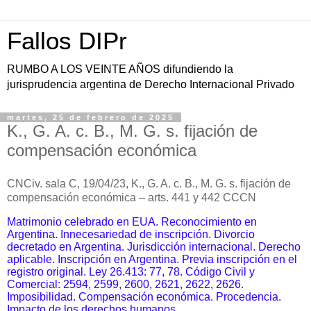
Fallos DIPr
RUMBO A LOS VEINTE AÑOS difundiendo la
jurisprudencia argentina de Derecho Internacional Privado
martes, 25 de febrero de 2025
K., G. A. c. B., M. G. s. fijación de
compensación económica
CNCiv. sala C, 19/04/23, K., G. A. c. B., M. G. s. fijación de
compensación económica – arts. 441 y 442 CCCN
Matrimonio celebrado en EUA. Reconocimiento en
Argentina. Innecesariedad de inscripción. Divorcio
decretado en Argentina. Jurisdicción internacional. Derecho
aplicable. Inscripción en Argentina. Previa inscripción en el
registro original. Ley 26.413: 77, 78. Código Civil y
Comercial: 2594, 2599, 2600, 2621, 2622, 2626.
Imposibilidad. Compensación económica. Procedencia.
Impacto de los derechos humanos.