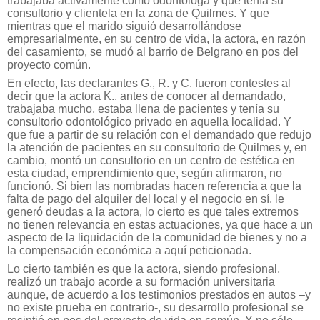
trabajaba activamente como odontóloga y que tenía su
consultorio y clientela en la zona de Quilmes. Y que
mientras que el marido siguió desarrollándose
empresarialmente, en su centro de vida, la actora, en razón
del casamiento, se mudó al barrio de Belgrano en pos del
proyecto común.
En efecto, las declarantes G., R. y C. fueron contestes al
decir que la actora K., antes de conocer al demandado,
trabajaba mucho, estaba llena de pacientes y tenía su
consultorio odontológico privado en aquella localidad. Y
que fue a partir de su relación con el demandado que redujo
la atención de pacientes en su consultorio de Quilmes y, en
cambio, montó un consultorio en un centro de estética en
esta ciudad, emprendimiento que, según afirmaron, no
funcionó. Si bien las nombradas hacen referencia a que la
falta de pago del alquiler del local y el negocio en sí, le
generó deudas a la actora, lo cierto es que tales extremos
no tienen relevancia en estas actuaciones, ya que hace a un
aspecto de la liquidación de la comunidad de bienes y no a
la compensación económica a aquí peticionada.
Lo cierto también es que la actora, siendo profesional,
realizó un trabajo acorde a su formación universitaria
aunque, de acuerdo a los testimonios prestados en autos –y
no existe prueba en contrario-, su desarrollo profesional se