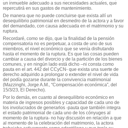
un inmueble adecuado a sus necesidades actuales, que
repercutirá en sus gastos de mantenimiento.
De manera que no puede concluirse que exista allí un
desequilibrio patrimonial en desmedro de la actora y a favor
del demandado, con causa adecuada en el matrimonio y su
ruptura.
Recordaré, como se dijo, que la finalidad de la pensión
compensatoria no es perpetuar, a costa de uno de sus
miembros, el nivel económico que se venía disfrutando
hasta el momento de la ruptura. Es que las cosas pueden
cambiar a causa del divorcio y de la partición de los bienes
comunes, y en ningún lado está dicho –ni consta como
pauta en el art. 442 del CCyCN- que exista una suerte de
derecho adquirido a prolongar o extender el nivel de vida
del podía gozarse durante la convivencia matrimonial
(Mazzinghi, Jorge A.M., “Compensación económica”, del
15/3/23, El Derecho).
Por lo demás, en cuanto al desequilibrio económico en
materia de ingresos posibles y capacidad de cada uno de
los involucrados de generarlos -pauta que también integra
el estado patrimonial de cada uno de los cónyuges al
momento de la ruptura- no hay discusión en relación a que
al momento de la celebración del matrimonio, la actora