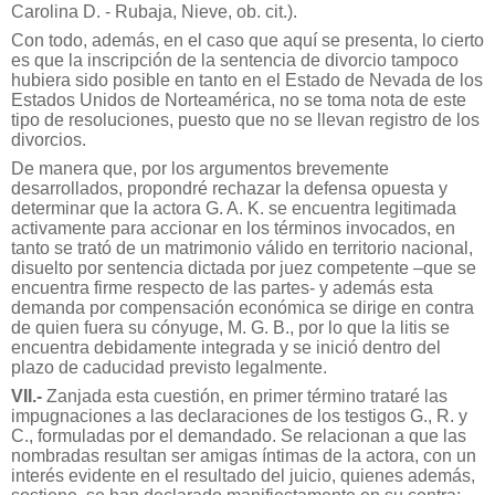
Carolina D. - Rubaja, Nieve, ob. cit.).
Con todo, además, en el caso que aquí se presenta, lo cierto
es que la inscripción de la sentencia de divorcio tampoco
hubiera sido posible en tanto en el Estado de Nevada de los
Estados Unidos de Norteamérica, no se toma nota de este
tipo de resoluciones, puesto que no se llevan registro de los
divorcios.
De manera que, por los argumentos brevemente
desarrollados, propondré rechazar la defensa opuesta y
determinar que la actora G. A. K. se encuentra legitimada
activamente para accionar en los términos invocados, en
tanto se trató de un matrimonio válido en territorio nacional,
disuelto por sentencia dictada por juez competente –que se
encuentra firme respecto de las partes- y además esta
demanda por compensación económica se dirige en contra
de quien fuera su cónyuge, M. G. B., por lo que la litis se
encuentra debidamente integrada y se inició dentro del
plazo de caducidad previsto legalmente.
VII.-
Zanjada esta cuestión, en primer término trataré las
impugnaciones a las declaraciones de los testigos G., R. y
C., formuladas por el demandado. Se relacionan a que las
nombradas resultan ser amigas íntimas de la actora, con un
interés evidente en el resultado del juicio, quienes además,