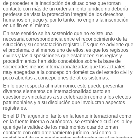
de proceder a la inscripción de situaciones que toman
contacto con más de un ordenamiento jurídico no debería
perderse de vista la protección integral de los derechos
humanos en juego y, por lo tanto, no erigir a la inscripción
en un fin en sí mismo.
En este sentido se ha sostenido que no existe una
necesaria correspondencia entre el reconocimiento de la
situación y su constatación registral. Es que se advierte que
el problema, o al menos uno de ellos, es que los registros
civiles y las disposiciones que establecen sus reglas y
procedimientos han sido concebidos sobre la base de
sociedades menos internacionalizadas que las actuales,
muy apegadas a la concepción doméstica del estado civil y
poco abiertas a concepciones de otros sistemas.
En lo que respecta al matrimonio, este puede presentar
diversos elementos de internacionalidad tanto en
cuestiones vinculadas a su celebración como a los efectos
patrimoniales y a su disolución que involucran aspectos
registrales.
En el DIPr. argentino, tanto en la fuente internacional como
en la fuente interna o autónoma, se establece cuál es la ley
que rige la validez de los matrimonios cuando toman
contacto con otro ordenamiento jurídico, así como la