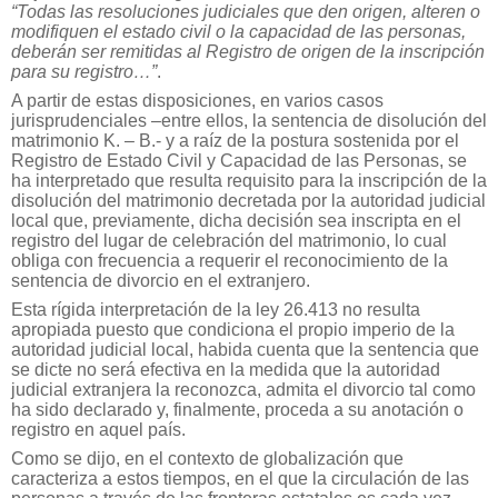
“Todas las resoluciones judiciales que den origen, alteren o
modifiquen el estado civil o la capacidad de las personas,
deberán ser remitidas al Registro de origen de la inscripción
para su registro…”
.
A partir de estas disposiciones, en varios casos
jurisprudenciales –entre ellos, la sentencia de disolución del
matrimonio K. – B.- y a raíz de la postura sostenida por el
Registro de Estado Civil y Capacidad de las Personas, se
ha interpretado que resulta requisito para la inscripción de la
disolución del matrimonio decretada por la autoridad judicial
local que, previamente, dicha decisión sea inscripta en el
registro del lugar de celebración del matrimonio, lo cual
obliga con frecuencia a requerir el reconocimiento de la
sentencia de divorcio en el extranjero.
Esta rígida interpretación de la ley 26.413 no resulta
apropiada puesto que condiciona el propio imperio de la
autoridad judicial local, habida cuenta que la sentencia que
se dicte no será efectiva en la medida que la autoridad
judicial extranjera la reconozca, admita el divorcio tal como
ha sido declarado y, finalmente, proceda a su anotación o
registro en aquel país.
Como se dijo, en el contexto de globalización que
caracteriza a estos tiempos, en el que la circulación de las