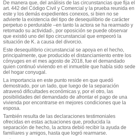
De manera que, del análisis de las circunstancias que fija el
art. 442 del Código Civil y Comercial y la prueba reunida en
este y los demás expedientes conexos, si bien no se
advierte la existencia del tipo de desequilibrio de carácter
perpetuo o perdurable –en tanto la actora se ha rearmado y
retomado su actividad-, por oposición se puede observar
que existió uno del tipo circunstancial que empeoró la
situación de K. a causa del divorcio.
Este desequilibrio circunstancial se apoya en el hecho,
principalmente, que producido el distanciamiento entre los
cónyuges en el mes agosto de 2018, fue el demandado
quien continuó viviendo en el inmueble que había sido sede
del hogar conyugal.
La importancia en este punto reside en que quedó
demostrado, por un lado, que luego de la separación
atravesó dificultades económicas y, por el otro, las
posibilidades del demandado de afrontar el pago de una
vivienda por encontrarse en mejores condiciones que la
esposa.
También resulta de las declaraciones testimoniales
ofrecidas en estas actuaciones que, producida la
separación de hecho, la actora debió recibir la ayuda de
familiares y amigos, hasta que logró rearmarse.