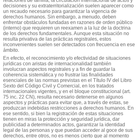
relaciones de familia, la circulación internacional de actos y
decisiones y su extraterritorialización suelen aparecer como
un recaudo necesario para garantizar la vigencia de
derechos humanos. Sin embargo, a menudo, deben
enfrentar obstáculos fundadas en razones de orden público
(interno) que requieren un reexamen a la luz de la doctrina
de los derechos fundamentales. Aunque esta situación no
resulta privativa de las prácticas registrales, estos
inconvenientes suelen ser detectados con frecuencia en ese
ámbito.
En efecto, el reconocimiento y/o efectividad de situaciones
jurídicas con aristas de internacionalidad también
involucran aspectos registrales y a fin de guardar la
coherencia sistemática y no frustrar las finalidades
esenciales de las normas previstas en el Título IV del Libro
Sexto del Código Civil y Comercial, en los tratados
internacionales vigentes, y en el bloque constitucional (art.
75 inc. 22 CN), resulta necesario detenerse en algunos
aspectos y prácticas para evitar que, a través de estas, se
produzcan indebidas restricciones a derechos humanos. En
ese sentido, si bien la registración de estas situaciones
tienen en miras la protección y seguridad jurídica, dar
publicidad a determinados actos, garantizar la identidad
legal de las personas y que puedan acceder al goce de sus
derechos, entre otros, no es menos cierto que al momento