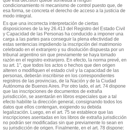
que esa decisión quede sometida a ningún
condicionamiento ni mecanismo de control puesto que, de
esa forma, se concreta el derecho de acceso a la justicia de
modo integral.
Es que una incorrecta interpretación de ciertas
disposiciones de la ley 26.413 del Registro del Estado Civil
y Capacidad de las Personas ha conducido a imponer una
carga a las partes para conseguir la plena efectividad de
estas sentencias impidiendo la inscripción del matrimonio
celebrado en el extranjero y su disolución dispuesta por un
tribunal argentino sin que previamente se haya tomado
razón en el registro extranjero. En efecto, la norma prevé, en
su art. 1°, que todos los actos o hechos que den origen
alteren o modifiquen el estado civil y la capacidad de las
personas, deberán inscribirse en los correspondientes
registros de las provincias, de la Nación y de la Ciudad
Autónoma de Buenos Aires. Por otro lado, el art. 74 dispone
que las inscripciones de documentos de extraña
jurisdicción, se asentarán en libros especiales que a tal
efecto habilite la dirección general, consignando todos los
datos que ellos contengan, exigiendo su debida
legalización. Luego, en el art. 75 se establece que las
inscripciones asentadas en los libros de extraña jurisdicción
no podrán ser modificadas sin que previamente lo sean en
su jurisdicción de origen. Finalmente, en el art. 78 dispone: