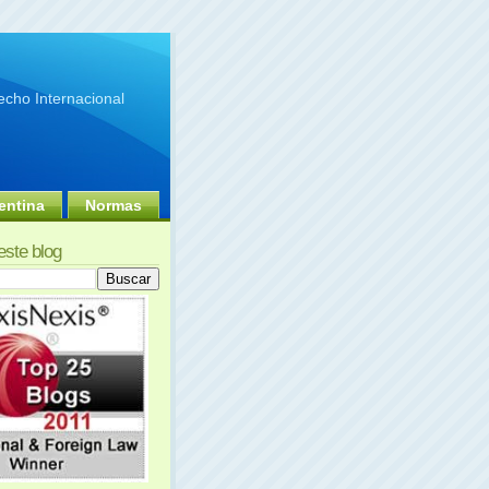
cho Internacional
entina
Normas
este blog