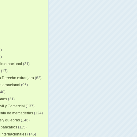
)
)
internacional
(21)
(17)
n Derecho extranjero
(82)
internacional
(95)
40)
iones
(21)
vil y Comercial
(137)
nta de mercaderias
(124)
 y quiebras
(146)
 bancarios
(115)
 internacionales
(145)