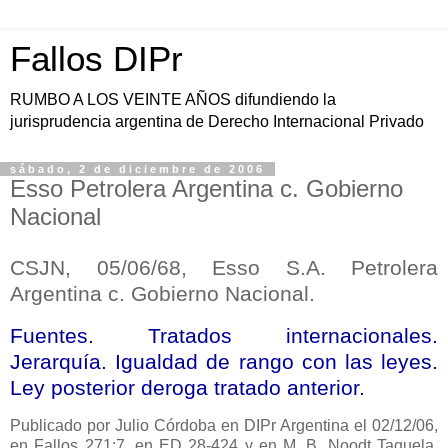
Fallos DIPr
RUMBO A LOS VEINTE AÑOS difundiendo la
jurisprudencia argentina de Derecho Internacional Privado
sábado, 2 de diciembre de 2006
Esso Petrolera Argentina c. Gobierno
Nacional
CSJN, 05/06/68, Esso S.A. Petrolera
Argentina c. Gobierno Nacional.
Fuentes. Tratados internacionales.
Jerarquía. Igualdad de rango con las leyes.
Ley posterior deroga tratado anterior.
Publicado por Julio Córdoba en DIPr Argentina el 02/12/06,
en Fallos 271:7, en ED 28-424 y en M. B. Noodt Taquela,