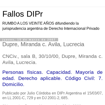
Fallos DIPr
RUMBO A LOS VEINTE AÑOS difundiendo la
jurisprudencia argentina de Derecho Internacional Privado
jueves, 15 de marzo de 2007
Dupre, Miranda c. Avila, Lucrecia
CNCiv., sala B, 30/10/00, Dupre, Miranda c.
Avila, Lucrecia.
Personas físicas. Capacidad. Mayoría de
edad. Derecho aplicable. Código Civil: 7.
Domicilio.
Publicado
por Julio Córdoba en DIPr Argentina el 15/03/07,
en LL 2001-C, 729 y en DJ 2001-2, 685.