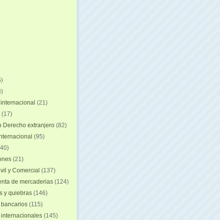
)
)
internacional
(21)
(17)
n Derecho extranjero
(82)
internacional
(95)
40)
iones
(21)
vil y Comercial
(137)
nta de mercaderias
(124)
 y quiebras
(146)
 bancarios
(115)
 internacionales
(145)