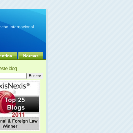
cho Internacional
entina
Normas
este blog