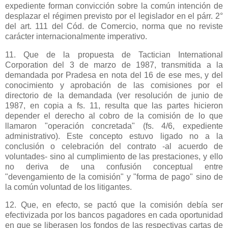
expediente forman convicción sobre la común intención de
desplazar el régimen previsto por el legislador en el párr. 2°
del art. 111 del Cód. de Comercio, norma que no reviste
carácter internacionalmente imperativo.
11. Que de la propuesta de Tactician International
Corporation del 3 de marzo de 1987, transmitida a la
demandada por Pradesa en nota del 16 de ese mes, y del
conocimiento y aprobación de las comisiones por el
directorio de la demandada (ver resolución de junio de
1987, en copia a fs. 11, resulta que las partes hicieron
depender el derecho al cobro de la comisión de lo que
llamaron "operación concretada" (fs. 4/6, expediente
administrativo). Este concepto estuvo ligado no a la
conclusión o celebración del contrato -al acuerdo de
voluntades- sino al cumplimiento de las prestaciones, y ello
no deriva de una confusión conceptual entre
"devengamiento de la comisión" y "forma de pago" sino de
la común voluntad de los litigantes.
12. Que, en efecto, se pactó que la comisión debía ser
efectivizada por los bancos pagadores en cada oportunidad
en que se liberasen los fondos de las respectivas cartas de