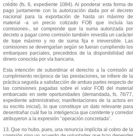
crédito (fs. 6, expediente 1084). Al ponderar esta forma de
pago juntamente con la autorización dada por el decreto
nacional para la exportación de hasta un máximo de
material -a un precio cotizado FOB que incluía las
comisiones-, se comprende que la suma autorizada por
decreto a pagar como comisión también revestía un carácter
de tope máximo y no de suma fija e irreversible. Las
comisiones se devengarían según se fueran cumpliendo los
embarques parciales, precedidos de la disponibilidad del
dinero conocida por vía bancaria.
Esta intención de subordinar el derecho a la comisión al
cumplimiento recíproco de las prestaciones, se infiere de la
práctica seguida a satisfacción de ambas partes respecto de
las comisiones pagadas sobre el valor FOB del material
embarcado en siete oportunidades (demandada, fs. 76/77,
expediente administrativo; manifestaciones de la actora en
su escrito inicial), lo que constituye un dato relevante para
desentrañar cuál fue la inteligencia que comitente y corredor
atribuyeron a la expresión "operación concretada".
13. Que no hubo, pues, una renuncia implícita al cobro de la
comisión sino un acuerdo de voluntades que hizo depender