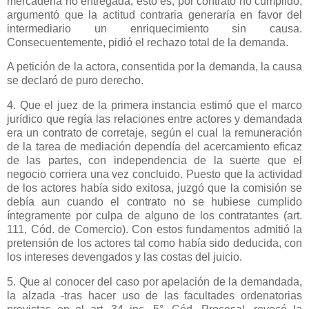
mercadería no entregada, esto es, por contrato no cumplido;
argumentó que la actitud contraria generaría en favor del
intermediario un enriquecimiento sin causa.
Consecuentemente, pidió el rechazo total de la demanda.
A petición de la actora, consentida por la demanda, la causa
se declaró de puro derecho.
4. Que el juez de la primera instancia estimó que el marco
jurídico que regía las relaciones entre actores y demandada
era un contrato de corretaje, según el cual la remuneración
de la tarea de mediación dependía del acercamiento eficaz
de las partes, con independencia de la suerte que el
negocio corriera una vez concluido. Puesto que la actividad
de los actores había sido exitosa, juzgó que la comisión se
debía aun cuando el contrato no se hubiese cumplido
íntegramente por culpa de alguno de los contratantes (art.
111, Cód. de Comercio). Con estos fundamentos admitió la
pretensión de los actores tal como había sido deducida, con
los intereses devengados y las costas del juicio.
5. Que al conocer del caso por apelación de la demandada,
la alzada -tras hacer uso de las facultades ordenatorias