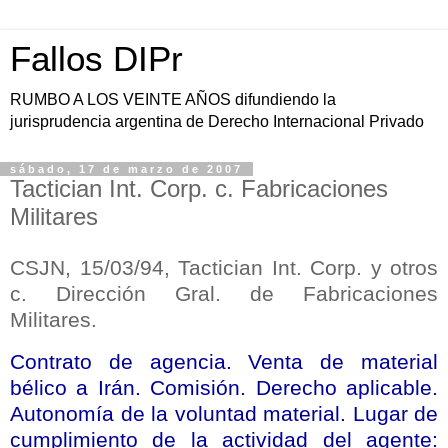
Fallos DIPr
RUMBO A LOS VEINTE AÑOS difundiendo la
jurisprudencia argentina de Derecho Internacional Privado
sábado, 17 de marzo de 2007
Tactician Int. Corp. c. Fabricaciones
Militares
CSJN, 15/03/94, Tactician Int. Corp. y otros
c. Dirección Gral. de Fabricaciones
Militares.
Contrato de agencia. Venta de material
bélico a Irán. Comisión. Derecho aplicable.
Autonomía de la voluntad material. Lugar de
cumplimiento de la actividad del agente: