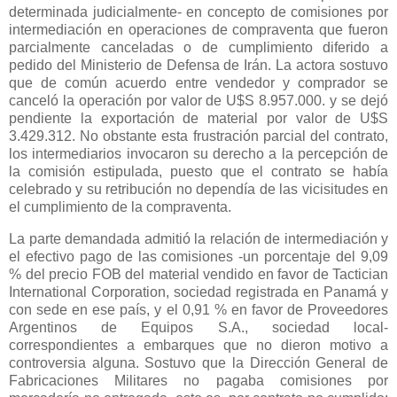
determinada judicialmente- en concepto de comisiones por
intermediación en operaciones de compraventa que fueron
parcialmente canceladas o de cumplimiento diferido a
pedido del Ministerio de Defensa de Irán. La actora sostuvo
que de común acuerdo entre vendedor y comprador se
canceló la operación por valor de U$S 8.957.000. y se dejó
pendiente la exportación de material por valor de U$S
3.429.312. No obstante esta frustración parcial del contrato,
los intermediarios invocaron su derecho a la percepción de
la comisión estipulada, puesto que el contrato se había
celebrado y su retribución no dependía de las vicisitudes en
el cumplimiento de la compraventa.
La parte demandada admitió la relación de intermediación y
el efectivo pago de las comisiones -un porcentaje del 9,09
% del precio FOB del material vendido en favor de Tactician
International Corporation, sociedad registrada en Panamá y
con sede en ese país, y el 0,91 % en favor de Proveedores
Argentinos de Equipos S.A., sociedad local-
correspondientes a embarques que no dieron motivo a
controversia alguna. Sostuvo que
la Dirección General
de
Fabricaciones Militares no pagaba comisiones por