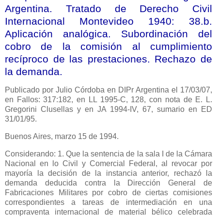
Argentina. Tratado de Derecho Civil
Internacional Montevideo 1940: 38.b.
Aplicación analógica. Subordinación del
cobro de la comisión al cumplimiento
recíproco de las prestaciones. Rechazo de
la demanda.
Publicado
por Julio Córdoba en DIPr Argentina el 17/03/07,
en Fallos: 317:182, en LL 1995-C, 128, con nota de E. L.
Gregorini Clusellas y en JA 1994-IV, 67, sumario en ED
31/01/95.
Buenos Aires, marzo 15 de 1994.
Considerando: 1. Que la sentencia de la sala I de
la Cámara
Nacional
en lo Civil y Comercial Federal, al revocar por
mayoría la decisión de la instancia anterior, rechazó la
demanda deducida contra
la Dirección General
de
Fabricaciones Militares por cobro de ciertas comisiones
correspondientes a tareas de intermediación en una
compraventa internacional de material bélico celebrada