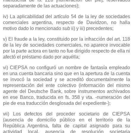
separadamente de las actuaciones);
iv) La aplicabilidad del artículo 54 de la ley de sociedades
comerciales argentina, respecto de Davidzon, no halla
motivo dado lo mencionado
sub
ii) y iii) precedentes;
v) El fraude a la ley, constituido por la infracción del art. 118
de la ley de sociedades comerciales, no aparece invocable
por la parte actora en tanto no fue dirigido respecto de ella ni
afectó el préstamo dado por aquélla;
vi) CIEPSA no configuró un nombre de fantasía empleado
en una cuenta bancaria sino que en la apertura de la cuenta
se invocó la sociedad y se acreditó documentalmente la
representación del ente colectivo (información del mismo
agente del Deutsche Bank, sobre instrumentos archivados
en ese Banco, traducida en fs. 358 y vta. -numeración del
pie de esa traducción desglosada del expediente-);
vii) Los defectos del proceder societario de CIEPSA
(ausencia de domicilio público en el territorio de
la
República Argentina
, falta de capital asignado para su
actividad local, ausencia de resolución societaria