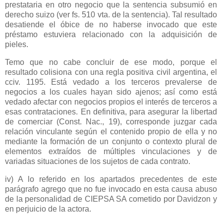
prestataria en otro negocio que la sentencia subsumió en
derecho suizo (ver fs. 510 vta. de la sentencia). Tal resultado
desatiende el óbice de no haberse invocado que este
préstamo estuviera relacionado con la adquisición de
pieles.
Temo que no cabe concluir de ese modo, porque el
resultado colisiona con una regla positiva civil argentina, el
cciv. 1195. Está vedado a los terceros prevalerse de
negocios a los cuales hayan sido ajenos; así como está
vedado afectar con negocios propios el interés de terceros a
esas contrataciones. En definitiva, para asegurar la libertad
de comerciar (Const. Nac., 19), corresponde juzgar cada
relación vinculante según el contenido propio de ella y no
mediante la formación de un conjunto o contexto plural de
elementos extraídos de múltiples vinculaciones y de
variadas situaciones de los sujetos de cada contrato.
iv) A lo referido en los apartados precedentes de este
parágrafo agrego que no fue invocado en esta causa abuso
de la personalidad de CIEPSA SA cometido por Davidzon y
en perjuicio de la actora.