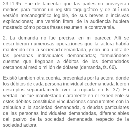
23.11.95. Fue de lamentar que las partes no proveyeran
medios para formar un registro taquigráfico y de allí una
versión mecanográfica legible, de sus breves e incisivas
explicaciones; una versión literal de la audiencia hubiera
mostrado cómo pocas frases resumen la controversia.
2. La demanda no fue precisa, en mi parecer. Allí se
describieron numerosas operaciones que la actora habría
mantenido con la sociedad demandada, y con una u otra de
las personas individuales demandadas; formulándose
cuentas que llegaban a débitos de los demandados
cercanos al medio millón de dólares (demanda, fs. 66).
Existió también otra cuenta, presentada por la actora, donde
los débitos de cada persona individual codemandada fueron
descriptos separadamente (ver la copiada en fs. 37). En
verdad, no fue manifestado claramente en el expediente si
estos débitos constituían vinculaciones concurrentes con la
atribuida a la sociedad demandada, o deudas particulares
de las personas individuales demandadas, diferenciables
del pasivo de la sociedad demandada respecto de la
sociedad actora.