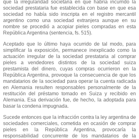
que la irregularidad societaria en que habría incurrido la
sociedad prestataria fue establecida con base en que esa
sociedad no había sido inscripta en el registro mercantil
argentino como una sociedad extranjera aunque en su
nombre se procedió a acopiar pieles compradas en esta
República Argentina (sentencia, fs. 515).
Aceptado que lo último haya ocurrido de tal modo, para
simplificar la exposición, permanece inexplicado como la
actuación irregular de la sociedad prestataria al comprar
pieles a vendedores distintos de la sociedad suiza
prestamista del dinero, cuyas compras ocurrieron en
la
República Argentina
, provoque la consecuencia de que los
mandatarios de la sociedad para operar la cuenta radicada
en Alemania resulten responsables personalmente de la
restitución del préstamo tomado en Suiza y recibido en
Alemania. Esa derivación fue, de hecho, la adoptada para
basar la condena impugnada.
Sucede entonces que la infracción contra la ley argentina de
sociedades comerciales, cometida en ocasión de comprar
pieles en
la República Argentina
, provocaría la
responsabilidad concurrente de los mandatarios de la