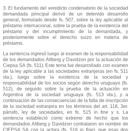
3. El fundamento del veredicto condenatorio de la sociedad
demandada principal derivó de un detenido desarrollo
general, formulado desde fs. 507, sobre la ley aplicable al
préstamo internacional, sobre la prueba de la existencia del
préstamo y del incumplimiento de la demandada, y
posteriormente sobre el derecho suizo en materia de
préstamo.
La sentencia ingresó luego al examen de la responsabilidad
de los demandados Altberg y Davidzon por la actuación de
Ciepsa SA (fs. 511). Este tema fue desarrollado con examen
de la ley aplicable a las sociedades extranjeras (en fs. 511
vta.), luego sobre la existencia de la sociedad y
responsabilidad de los socios según derecho uruguayo (fs.
512), de seguido sobre la prueba de la actuación en
Argentina de la sociedad uruguaya (fs. 513 vta.), y a
continuación de las consecuencias de la falta de inscripción
de la sociedad extranjera en los términos del art. 118, 3er.
párrafo, ley de sociedades, en fs.
515 in
fine y s. La
sentencia estableció como extremo de hecho que los
demandados Altberg y Davidzon contrataron en nombre de
CIEPSA SA con la actora (fs.
516 in
fine), que esas dos