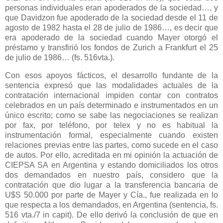
personas individuales eran apoderados de la sociedad…, y
que Davidzon fue apoderado de la sociedad desde el 11 de
agosto de 1982 hasta el 28 de julio de 1986…, es decir que
era apoderado de la sociedad cuando Mayer otorgó el
préstamo y transfirió los fondos de Zurich a Frankfurt el 25
de julio de 1986… (fs. 516vta.).
Con esos apoyos fácticos, el desarrollo fundante de la
sentencia expresó que las modalidades actuales de la
contratación internacional impiden contar con contratos
celebrados en un país determinado e instrumentados en un
único escrito; como se sabe las negociaciones se realizan
por fax, por teléfono, por telex y no es habitual la
instrumentación formal, especialmente cuando existen
relaciones previas entre las partes, como sucede en el caso
de autos. Por ello, acreditada en mi opinión la actuación de
CIEPSA SA en Argentina y estando domiciliados los otros
dos demandados en nuestro país, considero que la
contratación que dio lugar a la transferencia bancaria de
U$S 50.000 por parte de Mayer y Cía., fue realizada en lo
que respecta a los demandados, en Argentina (sentencia, fs.
516 vta./7 in capit). De ello derivó la conclusión de que en