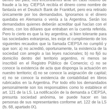
fraude a la ley. CIEPSA recibía el dinero como nombre de
fantasía en el Deutsch Bank de Frankfurt, pero era retirado
únicamente por los demandados. Ignoramos si el dinero
quedaba en Alemania o venía a
la Argentina. Serán
los
demandados quienes deberán acreditar qué hacían con el
dinero, con los dólares que entraban en la cuenta referida.
Pero lo cierto es que la ley argentina, si bien tolerante para
las sociedades extranjeras, les exije el cumplimiento de los
siguientes recaudos que la llamada CIEPSA no cumplió y
que son: a) no acreditó, oportunamente, la existencia de la
sociedad con arreglo a las leyes nacionales; b) no fijó su
domicilio dentro del territorio argentino, ni menos se
inscribió en el Registro Público de Comercio; c) no se
conoce la existencia de acta que disponga la actuación en
nuestro territorio; d) no se conoce la asignación de capital;
e) no se conoce la existencia de contabilidad en libros
rubricados en
la Argentina. Por
todo ello los demandados
personalmente son los responsables como lo establece el
art. 121 de
la LS. La
notificación de la demanda a CIEPSA,
presunta sociedad anónima, se puede hacer en las
personas de sus representantes conforme art. 122 de
la LS
(fs. 68, apartado IX).