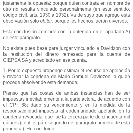
justamente la opuesta; porque quien contrata en nombre de
otro no resulta vinculado personalmente (en este sentido,
código civil, arts.
1930 a
1932). Va de suyo que agrego esta
observación solo
obiter
, porque los hechos fueron diversos.
Esta conclusión coincide con la obtenida en el apartado A)
de este parágrafo.
No existe pues base para juzgar vinculado a Davidzon con
la restitución del dinero remesado para la cuenta de
CIEPSA SA y acreditado en esa cuenta.
7. Por lo expuesto propongo estimar el recurso de apelación
y revocar la condena de Mario Samuel Davidzon, a quien
procede absolver de esta demanda.
Pienso que las costas de ambas instancias han de ser
impuestas inevitablemente a la parte actora, de acuerdo con
el CPr. 68; dado su vencimiento y en la medida de la
responsabilidad impuesta al codemandado apelante en la
condena revocada, que fue la tercera parte de cincuenta mil
dólares (conf. el párr. segundo del parágrafo primero de esta
ponencia). He concluido.