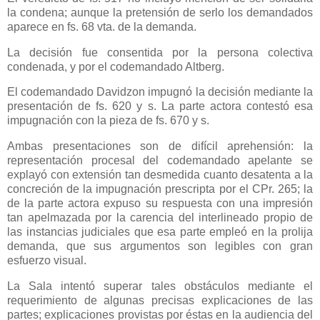
la condena; aunque la pretensión de serlo los demandados
aparece en fs. 68 vta. de la demanda.
La decisión fue consentida por la persona colectiva
condenada, y por el codemandado Altberg.
El codemandado Davidzon impugnó la decisión mediante la
presentación de fs. 620 y s. La parte actora contestó esa
impugnación con la pieza de fs. 670 y s.
Ambas presentaciones son de difícil aprehensión: la
representación procesal del codemandado apelante se
explayó con extensión tan desmedida cuanto desatenta a la
concreción de la impugnación prescripta por el CPr. 265; la
de la parte actora expuso su respuesta con una impresión
tan apelmazada por la carencia del interlineado propio de
las instancias judiciales que esa parte empleó en la prolija
demanda, que sus argumentos son legibles con gran
esfuerzo visual.
La Sala
intentó superar tales obstáculos mediante el
requerimiento de algunas precisas explicaciones de las
partes; explicaciones provistas por éstas en la audiencia del