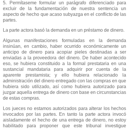
5. Permítaseme formular un parágrafo diferenciado para
excluir de la fundamentación de nuestra sentencia un
aspecto de hecho que acaso subyazga en el conflicto de las
partes.
La parte actora basó la demanda en un préstamo de dinero.
Algunas manifestaciones formuladas en la demanda
insinúan, en cambio, haber ocurrido económicamente un
anticipo de dinero para acopiar pieles destinadas a ser
enviadas a la proveedora del dinero. De haber acontecido
eso, se hubiera constituido a la formal prestataria en una
sustancial mandataria para adquirir por cuenta de la
aparente prestamista; y ello hubiera relacionado la
administración del dinero entregado con las compras en que
hubiera sido utilizado, así como hubiera autorizado para
juzgar aquella entrega de dinero con base en circunstancias
de estas compras.
Los jueces no estamos autorizados para alterar los hechos
invocados por las partes. En tanto la parte actora invocó
aisladamente el hecho de una entrega de dinero, no estoy
habilitado para proponer que este tribunal investigue