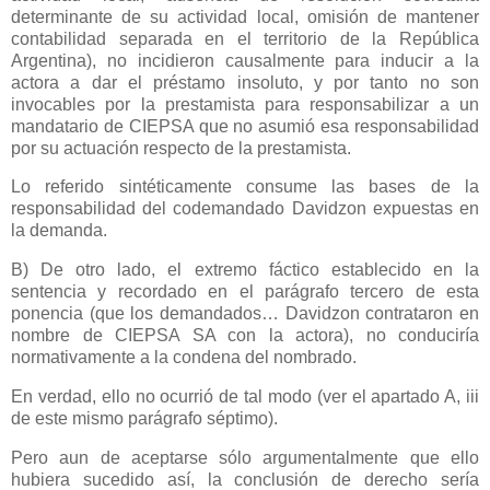
determinante de su actividad local, omisión de mantener
contabilidad separada en el territorio de
la República
Argentina
), no incidieron causalmente para inducir a la
actora a dar el préstamo insoluto, y por tanto no son
invocables por la prestamista para responsabilizar a un
mandatario de CIEPSA que no asumió esa responsabilidad
por su actuación respecto de la prestamista.
Lo referido sintéticamente consume las bases de la
responsabilidad del codemandado Davidzon expuestas en
la demanda.
B) De otro lado, el extremo fáctico establecido en la
sentencia y recordado en el parágrafo tercero de esta
ponencia (que los demandados… Davidzon contrataron en
nombre de CIEPSA SA con la actora), no conduciría
normativamente a la condena del nombrado.
En verdad, ello no ocurrió de tal modo (ver el apartado A, iii
de este mismo parágrafo séptimo).
Pero aun de aceptarse sólo argumentalmente que ello
hubiera sucedido así, la conclusión de derecho sería