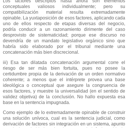
Los factores descriptos hasta ahora son elementos
conceptuales valiosos individualmente; pero su
compatibilización material resulta extremadamente
opinable. La yuxtaposición de esos factores, aplicando cada
uno de ellos respecto de etapas diversas del negocio,
podría conducir a un razonamiento dirimente del caso
desprovisto de sistematicidad; porque ese discurso no
devendría de un mandato legislativo orgánico sino que
habría sido elaborado por el tribunal mediante una
concatenación más bien discrecional.
iii) Esa tan dilatada concatenación argumental corre el
riesgo de ser más bien fortuita, pues no posee la
certidumbre propia de la derivación de un orden normativo
coherente; a menos que el intérprete provea una base
ideológica o conceptual que asegure la congruencia de
esos factores, y muestre la universalidad (en el sentido de
validez objetiva) de la conclusión. No hallo expuesta esa
base en la sentencia impugnada.
Como ejemplo de lo extremadamente opinable de construir
una solución unívoca, cual es la sentencia judicial, como
derivación de factores sin integración en un sistema, apunto