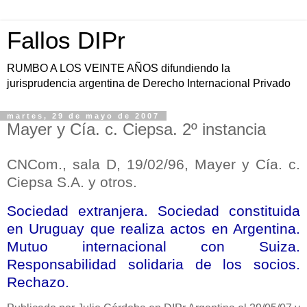
Fallos DIPr
RUMBO A LOS VEINTE AÑOS difundiendo la
jurisprudencia argentina de Derecho Internacional Privado
martes, 29 de mayo de 2007
Mayer y Cía. c. Ciepsa. 2º instancia
CNCom., sala D, 19/02/96, Mayer y Cía. c.
Ciepsa S.A. y otros.
Sociedad extranjera. Sociedad constituida
en Uruguay que realiza actos en Argentina.
Mutuo internacional con Suiza.
Responsabilidad solidaria de los socios.
Rechazo.