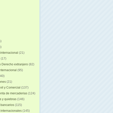
)
)
internacional
(21)
(17)
n Derecho extranjero
(82)
internacional
(95)
40)
iones
(21)
vil y Comercial
(137)
nta de mercaderias
(124)
 y quiebras
(146)
 bancarios
(115)
 internacionales
(145)