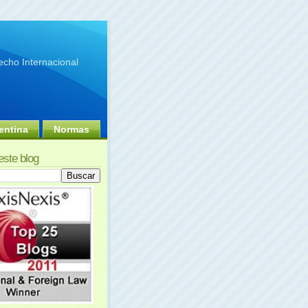
cho Internacional
entina
Normas
este blog