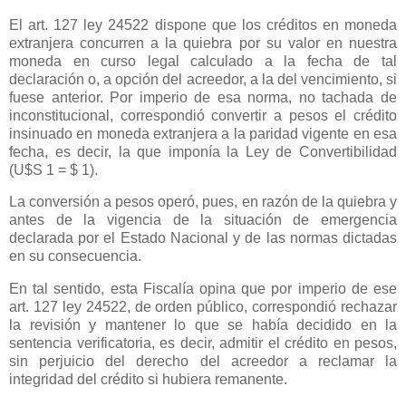
El art. 127 ley 24522 dispone que los créditos en moneda
extranjera concurren a la quiebra por su valor en nuestra
moneda en curso legal calculado a la fecha de tal
declaración o, a opción del acreedor, a la del vencimiento, si
fuese anterior. Por imperio de esa norma, no tachada de
inconstitucional, correspondió convertir a pesos el crédito
insinuado en moneda extranjera a la paridad vigente en esa
fecha, es decir, la que imponía
la Ley
de Convertibilidad
(U$S 1 = $ 1).
La conversión a pesos operó, pues, en razón de la quiebra y
antes de la vigencia de la situación de emergencia
declarada por el Estado Nacional y de las normas dictadas
en su consecuencia.
En tal sentido, esta Fiscalía opina que por imperio de ese
art. 127 ley 24522, de orden público, correspondió rechazar
la revisión y mantener lo que se había decidido en la
sentencia verificatoria, es decir, admitir el crédito en pesos,
sin perjuicio del derecho del acreedor a reclamar la
integridad del crédito si hubiera remanente.