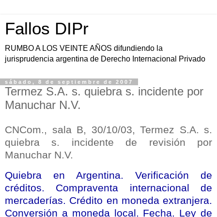
Fallos DIPr
RUMBO A LOS VEINTE AÑOS difundiendo la
jurisprudencia argentina de Derecho Internacional Privado
sábado, 8 de septiembre de 2007
Termez S.A. s. quiebra s. incidente por
Manuchar N.V.
CNCom., sala B, 30/10/03, Termez S.A. s.
quiebra s.
incidente de revisión por
Manuchar N.V.
Quiebra en Argentina. Verificación de
créditos. Compraventa internacional de
mercaderías. Crédito en moneda extranjera.
Conversión a moneda local. Fecha. Ley de