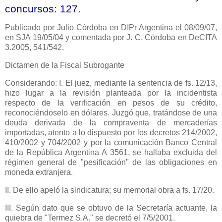
concursos: 127.
Publicado por Julio Córdoba en DIPr Argentina el 08/09/07,
en SJA 19/05/04 y comentada por J. C. Córdoba en DeCITA
3.2005, 541/542.
Dictamen de
la Fiscal Subrogante
Considerando: I. El juez, mediante la sentencia de fs. 12/13,
hizo lugar a la revisión planteada por la incidentista
respecto de la verificación en pesos de su crédito,
reconociéndoselo en dólares. Juzgó que, tratándose de una
deuda derivada de la compraventa de mercaderías
importadas, atento a lo dispuesto por los decretos 214/2002,
410/2002 y 704/2002 y por la comunicación Banco Central
de
la República Argentina
A 3561, se hallaba excluida del
régimen general de "pesificación" de las obligaciones en
moneda extranjera.
II. De ello apeló la sindicatura; su memorial obra a fs. 17/20.
III. Según dato que se obtuvo de
la Secretaría
actuante, la
quiebra de "Termez S.A." se decretó el 7/5/2001.