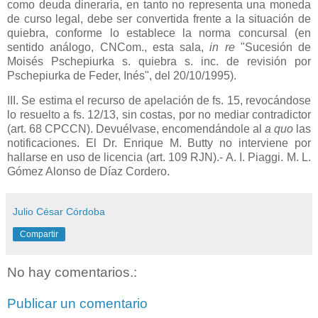
como deuda dineraria, en tanto no representa una moneda
de curso legal, debe ser convertida frente a la situación de
quiebra, conforme lo establece la norma concursal (en
sentido análogo, CNCom., esta sala,
in re
"Sucesión de
Moisés Pschepiurka s. quiebra s. inc. de revisión por
Pschepiurka de Feder, Inés", del 20/10/1995).
III. Se estima el recurso de apelación de fs. 15, revocándose
lo resuelto a fs. 12/13, sin costas, por no mediar contradictor
(art. 68 CPCCN). Devuélvase, encomendándole al
a quo
las
notificaciones. El Dr. Enrique M. Butty no interviene por
hallarse en uso de licencia (art. 109 RJN).- A. I. Piaggi. M. L.
Gómez Alonso de Díaz Cordero.
Julio César Córdoba
Compartir
No hay comentarios.:
Publicar un comentario