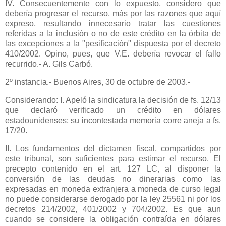
IV. Consecuentemente con lo expuesto, considero que
debería progresar el recurso, más por las razones que aquí
expreso, resultando innecesario tratar las cuestiones
referidas a la inclusión o no de este crédito en la órbita de
las excepciones a la "pesificación" dispuesta por el decreto
410/2002. Opino, pues, que V.E. debería revocar el fallo
recurrido.- A. Gils Carbó.
2º instancia.- Buenos Aires, 30 de octubre de 2003.-
Considerando: I. Apeló la sindicatura la decisión de fs. 12/13
que declaró verificado un crédito en dólares
estadounidenses; su incontestada memoria corre aneja a fs.
17/20.
II. Los fundamentos del dictamen fiscal, compartidos por
este tribunal, son suficientes para estimar el recurso. El
precepto contenido en el art. 127 LC, al disponer la
conversión de las deudas no dinerarias como las
expresadas en moneda extranjera a moneda de curso legal
no puede considerarse derogado por la ley 25561 ni por los
decretos 214/2002, 401/2002 y 704/2002. Es que aun
cuando se considere la obligación contraída en dólares