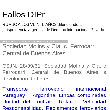
Fallos DIPr
RUMBO A LOS VEINTE AÑOS difundiendo la
jurisprudencia argentina de Derecho Internacional Privado
martes, 6 de noviembre de 2007
Sociedad Molins y Cía. c. Ferrocarril
Central de Buenos Aires
CSJN, 28/09/31, Sociedad Molins y Cía. c.
Ferrocarril Central de Buenos Aires s.
devolución de fletes.
Transporte ferroviario internacional.
Paraguay – Argentina. Líneas combinadas.
Unidad del contrato. Retardo. Velocidad.
Responsabilidad. Reglamentos ferroviarios.