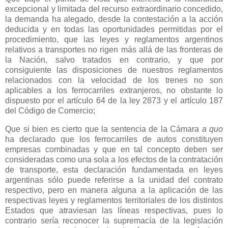
excepcional y limitada del recurso extraordinario concedido,
la demanda ha alegado, desde la contestación a la acción
deducida y en todas las oportunidades permitidas por el
procedimiento, que las leyes y reglamentos argentinos
relativos a transportes no rigen más allá de las fronteras de
la Nación
, salvo tratados en contrario, y que por
consiguiente las disposiciones de nuestros reglamentos
relacionados con la velocidad de los trenes no son
aplicables a los ferrocarriles extranjeros, no obstante lo
dispuesto por el artículo 64 de la ley 2873 y el artículo 187
del Código de Comercio;
Que si bien es cierto que la sentencia de
la Cámara
a quo
ha declarado que los ferrocarriles de autos constituyen
empresas combinadas y que en tal concepto deben ser
consideradas como una sola a los efectos de la contratación
de transporte, esta declaración fundamentada en leyes
argentinas sólo puede referirse a la unidad del contrato
respectivo, pero en manera alguna a la aplicación de las
respectivas leyes y reglamentos territoriales de los distintos
Estados que atraviesan las líneas respectivas, pues lo
contrario sería reconocer la supremacía de la legislación