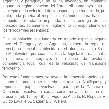
argentina y paraguaya no se ha invocado, en momento
alguno, la reglamentación del ferrocarril paraguayo bajo el
concepto de la velocidad del transporte, y se ha omitido, por
tanto, toda prueba al respecto, aplicándose para hacer el
cómputo del retardo imputado, en la entrega de las
mercaderías, solamente el reglamento correspondiente de
los ferrocarriles argentinos;
Que tal solución, no fundada en tratado especial alguno
entre el Paraguay y
la Argentina
, vulnera la regla de
derecho comercial establecida en el aludido artículo 3 del
de Montevideo, por cuanto aplica la legislación nacional a
un ferrocarril paraguayo, en materia de evidente
competencia local, cual es la velocidad del transporte
ferroviario.
Por estos fundamentos, se revoca la sentencia apelada en
cuanto ha podido ser materia del recurso. Notifíquese y
repuesto el papel, devuélvanse, para que
la Cámara
de
Comercio resuelva la causa conforme a la doctrina del
presente (art. 16, ley 48).- J. Figueroa Alcorta. R. Repetto. R.
Guido Lavalle. A. Sagarna. J. V. Pera.