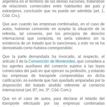
argentina en el territorio de las demás naciones, tratándose
de relaciones comerciales entre habitantes del país y
extranjeros, conclusión que no puede ser admitida (art. 1,
Cód. Civ.);
Que aun cuando las empresas combinadas, en el caso de
autos, hubieran convenido en aceptar la situación de la
referida, tal convenio, por los principios de derecho
internacional que comporta, no sería valedero sin la
existencia de un tratado que lo sancionara, y esto no se ha
demostrado como hubiera correspondido;
Que la parte demandada ha invocado, al respecto, el
artículo 3 de
la
Convención
de Montevideo
, que considera a
los agentes auxiliares del comercio sujetos a las leyes
comerciales del país en que ejercen su profesión, y estando
las empresas de transporte comprendidas en dicha
calificación, es evidente que han quedado amparadas por la
disposición del tratado aludido referente al comercio
internacional (art. 87, inc. 5º, Cód. Com.);
Que en el caso de autos, para declarar el retardo del
transporte efectuado por las empresas combinadas