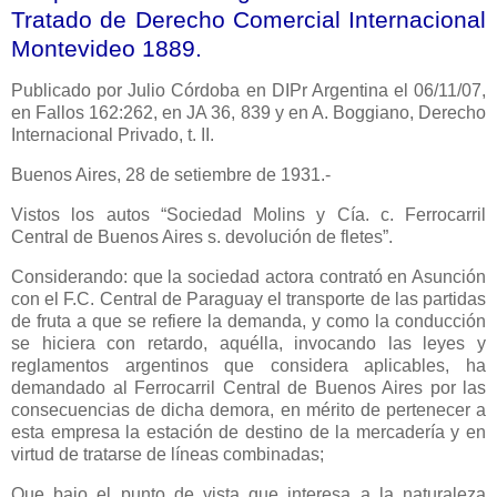
Tratado de Derecho Comercial Internacional
Montevideo 1889.
Publicado
por Julio Córdoba en DIPr Argentina el 06/11/07,
en Fallos 162:262, en JA 36, 839 y en A. Boggiano, Derecho
Internacional Privado, t. II.
Buenos Aires, 28 de setiembre de 1931.-
Vistos los autos “Sociedad Molins y Cía. c. Ferrocarril
Central de Buenos Aires s. devolución de fletes”.
Considerando: que la sociedad actora contrató en Asunción
con el F.C. Central de Paraguay el transporte de las partidas
de fruta a que se refiere la demanda, y como la conducción
se hiciera con retardo, aquélla, invocando las leyes y
reglamentos argentinos que considera aplicables, ha
demandado al Ferrocarril Central de Buenos Aires por las
consecuencias de dicha demora, en mérito de pertenecer a
esta empresa la estación de destino de la mercadería y en
virtud de tratarse de líneas combinadas;
Que bajo el punto de vista que interesa a la naturaleza