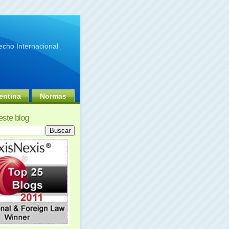
cho Internacional
entina
Normas
este blog