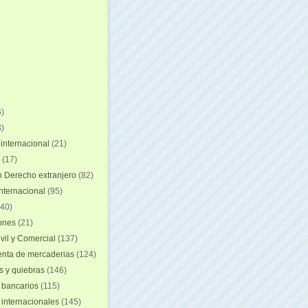
)
)
internacional
(21)
(17)
n Derecho extranjero
(82)
internacional
(95)
40)
iones
(21)
vil y Comercial
(137)
nta de mercaderias
(124)
 y quiebras
(146)
 bancarios
(115)
 internacionales
(145)