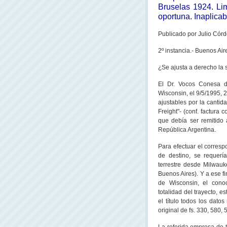
Bruselas 1924. Lim
oportuna. Inaplicab
Publicado
por Julio Córd
2º instancia.- Buenos Ai
¿Se ajusta a derecho la
El Dr. Vocos Conesa d
Wisconsin, el 9/5/1995, 
ajustables por la cantid
Freight"- (conf. factura
que debía ser remitido 
República Argentina.
Para efectuar el corresp
de destino, se requerí
terrestre desde Milwau
Buenos Aires). Y a ese fi
de Wisconsin, el cono
totalidad del trayecto, 
el título todos los dato
original de fs. 330, 580, 