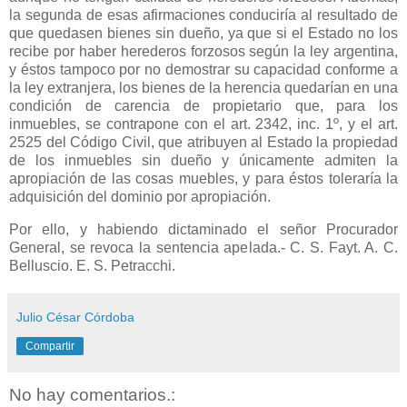
la segunda de esas afirmaciones conduciría al resultado de
que quedasen bienes sin dueño, ya que si el Estado no los
recibe por haber herederos forzosos según la ley argentina,
y éstos tampoco por no demostrar su capacidad conforme a
la ley extranjera, los bienes de la herencia quedarían en una
condición de carencia de propietario que, para los
inmuebles, se contrapone con el art. 2342, inc. 1º, y el art.
2525 del Código Civil, que atribuyen al Estado la propiedad
de los inmuebles sin dueño y únicamente admiten la
apropiación de las cosas muebles, y para éstos toleraría la
adquisición del dominio por apropiación.
Por ello, y habiendo dictaminado el señor Procurador
General, se revoca la sentencia apelada.- C. S. Fayt. A. C.
Belluscio. E. S. Petracchi.
Julio César Córdoba
Compartir
No hay comentarios.: