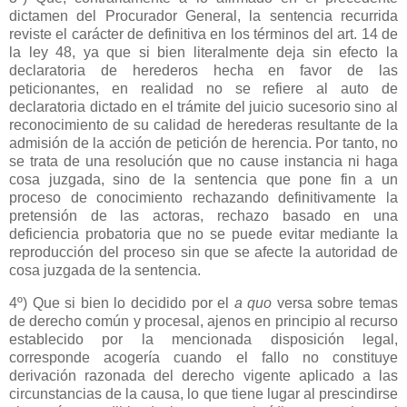
dictamen del Procurador General, la sentencia recurrida
reviste el carácter de definitiva en los términos del art. 14 de
la ley 48, ya que si bien literalmente deja sin efecto la
declaratoria de herederos hecha en favor de las
peticionantes, en realidad no se refiere al auto de
declaratoria dictado en el trámite del juicio sucesorio sino al
reconocimiento de su calidad de herederas resultante de la
admisión de la acción de petición de herencia. Por tanto, no
se trata de una resolución que no cause instancia ni haga
cosa juzgada, sino de la sentencia que pone fin a un
proceso de conocimiento rechazando definitivamente la
pretensión de las actoras, rechazo basado en una
deficiencia probatoria que no se puede evitar mediante la
reproducción del proceso sin que se afecte la autoridad de
cosa juzgada de la sentencia.
4º) Que si bien lo decidido por el
a quo
versa sobre temas
de derecho común y procesal, ajenos en principio al recurso
establecido por la mencionada disposición legal,
corresponde acogería cuando el fallo no constituye
derivación razonada del derecho vigente aplicado a las
circunstancias de la causa, lo que tiene lugar al prescindirse