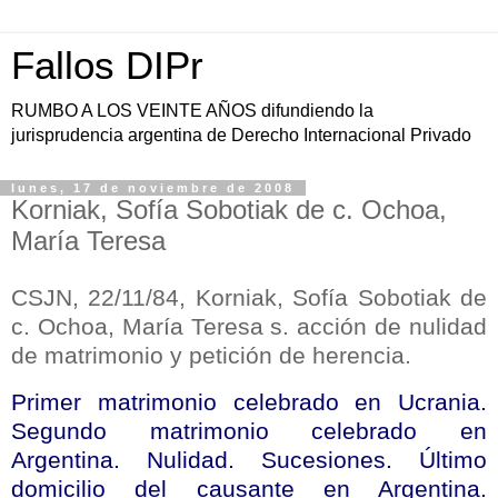
Fallos DIPr
RUMBO A LOS VEINTE AÑOS difundiendo la
jurisprudencia argentina de Derecho Internacional Privado
lunes, 17 de noviembre de 2008
Korniak, Sofía Sobotiak de c. Ochoa,
María Teresa
CSJN, 22/11/84, Korniak, Sofía Sobotiak de
c. Ochoa, María Teresa s. acción de nulidad
de matrimonio y petición de herencia.
Primer matrimonio celebrado en Ucrania.
Segundo matrimonio celebrado en
Argentina. Nulidad. Sucesiones. Último
domicilio del causante en Argentina.