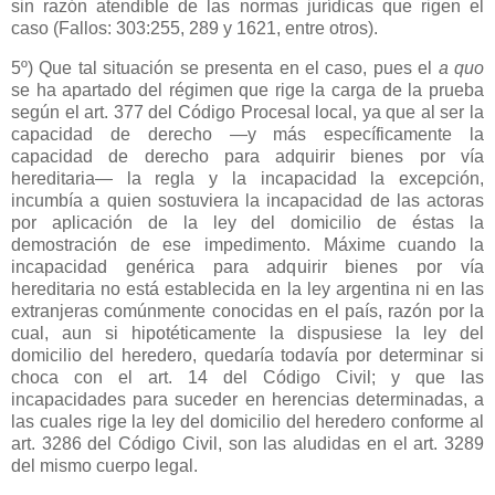
sin razón atendible de las normas jurídicas que rigen el
caso (Fallos: 303:255, 289 y 1621, entre otros).
5º) Que tal situación se presenta en el caso, pues el
a quo
se ha apartado del régimen que rige la carga de la prueba
según el art. 377 del Código Procesal local, ya que al ser la
capacidad de derecho —y más específicamente la
capacidad de derecho para adquirir bienes por vía
hereditaria— la regla y la incapacidad la excepción,
incumbía a quien sostuviera la incapacidad de las actoras
por aplicación de la ley del domicilio de éstas la
demostración de ese impedimento. Máxime cuando la
incapacidad genérica para adquirir bienes por vía
hereditaria no está establecida en la ley argentina ni en las
extranjeras comúnmente conocidas en el país, razón por la
cual, aun si hipotéticamente la dispusiese la ley del
domicilio del heredero, quedaría todavía por determinar si
choca con el art. 14 del Código Civil; y que las
incapacidades para suceder en herencias determinadas, a
las cuales rige la ley del domicilio del heredero conforme al
art. 3286 del Código Civil, son las aludidas en el art. 3289
del mismo cuerpo legal.