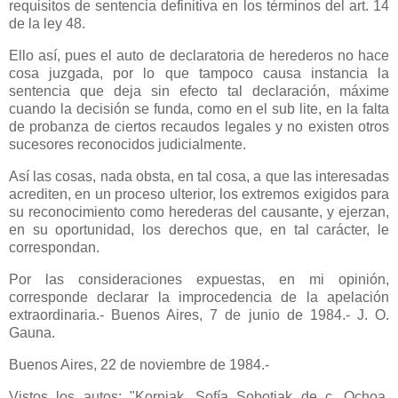
requisitos de sentencia definitiva en los términos del art. 14
de la ley 48.
Ello así, pues el auto de declaratoria de herederos no hace
cosa juzgada, por lo que tampoco causa instancia la
sentencia que deja sin efecto tal declaración, máxime
cuando la decisión se funda, como en el sub lite, en la falta
de probanza de ciertos recaudos legales y no existen otros
sucesores reconocidos judicialmente.
Así las cosas, nada obsta, en tal cosa, a que las interesadas
acrediten, en un proceso ulterior, los extremos exigidos para
su reconocimiento como herederas del causante, y ejerzan,
en su oportunidad, los derechos que, en tal carácter, le
correspondan.
Por las consideraciones expuestas, en mi opinión,
corresponde declarar la improcedencia de la apelación
extraordinaria.- Buenos Aires, 7 de junio de 1984.- J. O.
Gauna.
Buenos Aires, 22 de noviembre de 1984.-
Vistos los autos: "Korniak, Sofía Sobotiak de c. Ochoa,