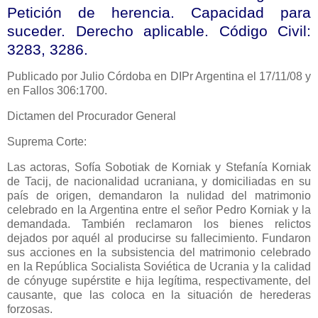
Petición de herencia. Capacidad para
suceder. Derecho aplicable. Código Civil:
3283, 3286.
Publicado
por Julio Córdoba en DIPr Argentina el 17/11/08 y
en Fallos 306:1700.
Dictamen del Procurador General
Suprema Corte:
Las actoras, Sofía Sobotiak de Korniak y Stefanía Korniak
de Tacij, de nacionalidad ucraniana, y domiciliadas en su
país de origen, demandaron la nulidad del matrimonio
celebrado en
la Argentina
entre el señor Pedro Korniak y la
demandada. También reclamaron los bienes relictos
dejados por aquél al producirse su fallecimiento. Fundaron
sus acciones en la subsistencia del matrimonio celebrado
en
la República Socialista
Soviética de Ucrania y la calidad
de cónyuge supérstite e hija legítima, respectivamente, del
causante, que las coloca en la situación de herederas
forzosas.