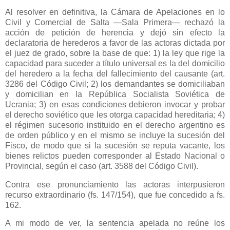
Al resolver en definitiva,
la Cámara
de Apelaciones en lo
Civil y Comercial de Salta —Sala Primera— rechazó la
acción de petición de herencia y dejó sin efecto la
declaratoria de herederos a favor de las actoras dictada por
el juez de grado, sobre la base de que: 1) la ley que rige la
capacidad para suceder a título universal es la del domicilio
del heredero a la fecha del fallecimiento del causante (art.
3286 del Código Civil; 2) los demandantes se domiciliaban
y domicilian en
la República Socialista
Soviética de
Ucrania; 3) en esas condiciones debieron invocar y probar
el derecho soviético que les otorga capacidad hereditaria; 4)
el régimen sucesorio instituido en el derecho argentino es
de orden público y en el mismo se incluye la sucesión del
Fisco, de modo que si la sucesión se reputa vacante, los
bienes relictos pueden corresponder al Estado Nacional o
Provincial, según el caso (art. 3588 del Código Civil).
Contra ese pronunciamiento las actoras interpusieron
recurso extraordinario (fs. 147/154), que fue concedido a fs.
162.
A mi modo de ver, la sentencia apelada no reúne los