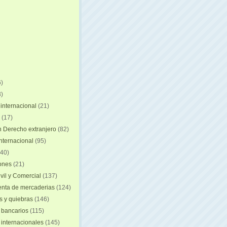
)
)
internacional
(21)
(17)
n Derecho extranjero
(82)
internacional
(95)
40)
iones
(21)
vil y Comercial
(137)
nta de mercaderias
(124)
 y quiebras
(146)
 bancarios
(115)
 internacionales
(145)