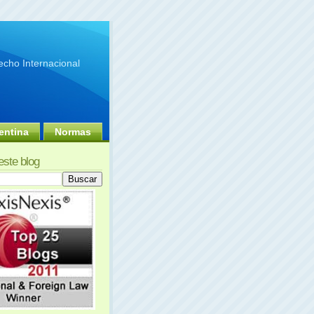
cho Internacional
entina
Normas
este blog