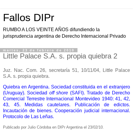
Fallos DIPr
RUMBO A LOS VEINTE AÑOS difundiendo la
jurisprudencia argentina de Derecho Internacional Privado
martes, 23 de febrero de 2010
Little Palace S.A. s. propia quiebra 2
Juz. Nac. Com. 26, secretaría 51, 10/11/04, Little Palace
S.A. s. propia quiebra.
Quiebra en Argentina. Sociedad constituida en el extranjero
(Uruguay). Sociedad
off shore
(SAFI). Tratado de Derecho
Comercial Terrestre Internacional Montevideo 1940: 41, 42,
43, 45. Medidas cautelares. Publicación de edictos.
Incautación de bienes. Cooperación judicial internacional.
Protocolo de Las Leñas.
Publicado por Julio Córdoba en DIPr Argentina el 23/02/10.