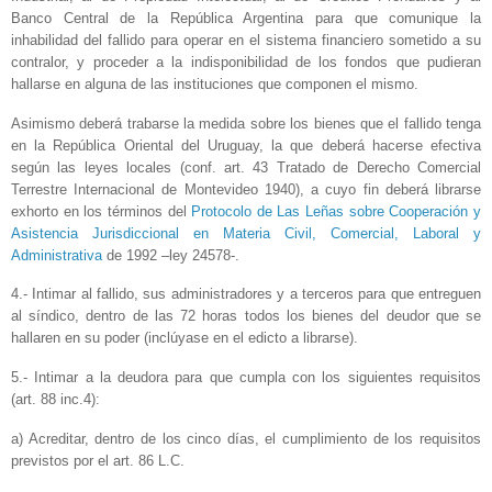
Banco Central de la República Argentina para que comunique la
inhabilidad del fallido para operar en el sistema financiero sometido a su
contralor, y proceder a la indisponibilidad de los fondos que pudieran
hallarse en alguna de las instituciones que componen el mismo.
Asimismo deberá trabarse la medida sobre los bienes que el fallido tenga
en la República Oriental del Uruguay, la que deberá hacerse efectiva
según las leyes locales (conf. art. 43 Tratado de Derecho Comercial
Terrestre Internacional de Montevideo 1940), a cuyo fin deberá librarse
exhorto en los términos del
Protocolo de Las Leñas sobre Cooperación y
Asistencia Jurisdiccional en Materia Civil, Comercial, Laboral y
Administrativa
de 1992 –ley 24578-.
4.- Intimar al fallido, sus administradores y a terceros para que entreguen
al síndico, dentro de las 72 horas todos los bienes del deudor que se
hallaren en su poder (inclúyase en el edicto a librarse).
5.- Intimar a la deudora para que cumpla con los siguientes requisitos
(art. 88 inc.4):
a) Acreditar, dentro de los cinco días, el cumplimiento de los requisitos
previstos por el art. 86 L.C.