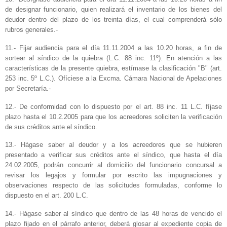
de designar funcionario, quien realizará el inventario de los bienes del
deudor dentro del plazo de los treinta días, el cual comprenderá sólo
rubros generales.-
11.- Fijar audiencia para el día 11.11.2004 a las 10.20 horas, a fin de
sortear al síndico de la quiebra (L.C. 88 inc. 11º). En atención a las
características de la presente quiebra, estímase la clasificación "B" (art.
253 inc. 5º L.C.). Ofíciese a la Excma. Cámara Nacional de Apelaciones
por Secretaría.-
12.- De conformidad con lo dispuesto por el art. 88 inc. 11 L.C. fíjase
plazo hasta el 10.2.2005 para que los acreedores soliciten la verificación
de sus créditos ante el síndico.
13.- Hágase saber al deudor y a los acreedores que se hubieren
presentado a verificar sus créditos ante el síndico, que hasta el día
24.02.2005, podrán concurrir al domicilio del funcionario concursal a
revisar los legajos y formular por escrito las impugnaciones y
observaciones respecto de las solicitudes formuladas, conforme lo
dispuesto en el art. 200 L.C.
14.- Hágase saber al síndico que dentro de las 48 horas de vencido el
plazo fijado en el párrafo anterior, deberá glosar al expediente copia de