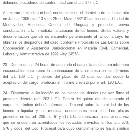
debiendo procederse de conformidad con el art. 177 L.C.
Asimismo el síndico deberá constituirse en el domicilio de la fallida sito
en Juncal 1305 piso 13 y en 25 de Mayo 288/101 ambos de la Ciudad de
Montevideo, Republica Oriental del Uruguay y proceder –previa
constatación- a la inmediata incautación de los bienes, títulos valores y
documentación que allí se encuentre perteneciente al fallido, a cuyo fin
líbrense los despachos del caso, conforme Protocolo de Las Leñas sobre
Cooperación y Asistencia Jurisdiccional en Materia Civil, Comercial,
Laboral y Administrativa de 1992 –ley 24578-.
23.- Dentro de las 24 horas de aceptado el cargo, la sindicatura informará
inexcusablemente sobre la continuación de la empresa en los términos
del art. 189 L.C. y dentro del plazo de 20 días corridos desde la
aceptación del cargo, producirá el informe previsto por el art. 190 L.C.
24.- Dispónese la liquidación de los bienes del deudor una vez firme el
presente decreto (art. 203 L.C.). Dentro del quinto día de aceptado el
cargo, el síndico deberá informar al Tribunal sobre la totalidad de los
bienes a liquidar y las medidas conducentes para ello. Los plazos
previstos en los art. 205 inc. 6º y 217 L.C. comenzarán a correr una vez
que se encuentren acreditados los recaudos previstos en los art. 573,
576 y ccds. del Cód. Procesal para cuyo cumplimiento se fija al síndico