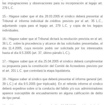
las impugnaciones y observaciones para su incorporación al legajo art.
279 L.C.
15.- Hágase saber que el día 28.03.2005 el síndico deberá presentar al
Tribunal el informe individual de créditos previsto por el art. 35 L.C.,
adjuntando copia para el legajo art. 279 L.C. y copia de los legajos
individuales.
16.- Hágase saber que el Tribunal dictará la resolución prevista en el art.
36 L.C. sobre la procedencia y alcance de las solicitudes presentadas, el
día 11.4.2005, cuya revisión podrá ser solicitada por los interesados
hasta el día 9.5.2005 (art. 37, último párrafo L.C.).
17.- Hágase saber que el día 25.04.2005 el síndico deberá cumplimentar
su propuesta para la constitución del Comité de Acreedores previsto por
el art. 201 L.C. que controlará la etapa liquidatoria.
18.- Hágase saber al síndico que deberá presentar el informe general (art.
39 L.C.) el día 9.5.2005 (por triplicado). En el referido informe el síndico
deberá expedirse sobre si la conducta del fallido y/o sus administradores
aparece susceptible de encuadramiento en alguna calificación de delito
de tipo penal.