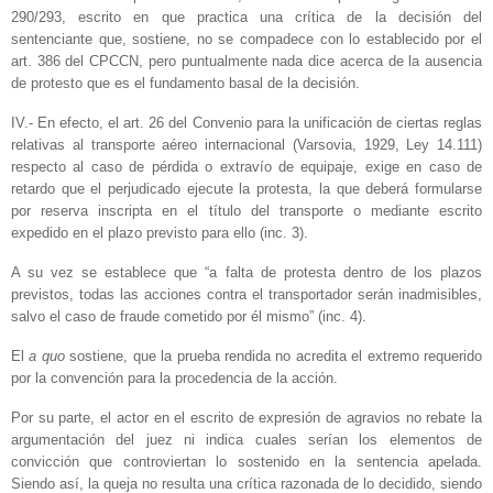
290/293, escrito en que practica una crítica de la decisión del
sentenciante que, sostiene, no se compadece con lo establecido por el
art. 386 del CPCCN, pero puntualmente nada dice acerca de la ausencia
de protesto que es el fundamento basal de la decisión.
IV.- En efecto, el art. 26 del Convenio para la unificación de ciertas reglas
relativas al transporte aéreo internacional (Varsovia, 1929, Ley 14.111)
respecto al caso de pérdida o extravío de equipaje, exige en caso de
retardo que el perjudicado ejecute la protesta, la que deberá formularse
por reserva inscripta en el título del transporte o mediante escrito
expedido en el plazo previsto para ello (inc. 3).
A su vez se establece que “a falta de protesta dentro de los plazos
previstos, todas las acciones contra el transportador serán inadmisibles,
salvo el caso de fraude cometido por él mismo” (inc. 4).
El
a quo
sostiene, que la prueba rendida no acredita el extremo requerido
por la convención para la procedencia de la acción.
Por su parte, el actor en el escrito de expresión de agravios no rebate la
argumentación del juez ni indica cuales serían los elementos de
convicción que controviertan lo sostenido en la sentencia apelada.
Siendo así, la queja no resulta una crítica razonada de lo decidido, siendo