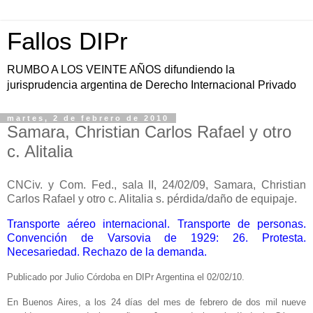
Fallos DIPr
RUMBO A LOS VEINTE AÑOS difundiendo la
jurisprudencia argentina de Derecho Internacional Privado
martes, 2 de febrero de 2010
Samara, Christian Carlos Rafael y otro
c. Alitalia
CNCiv. y Com. Fed., sala II, 24/02/09, Samara, Christian
Carlos Rafael y otro c. Alitalia s. pérdida/daño de equipaje.
Transporte aéreo internacional. Transporte de personas.
Convención de Varsovia de 1929: 26. Protesta.
Necesariedad. Rechazo de la demanda.
Publicado por Julio Córdoba en DIPr Argentina el 02/02/10.
En Buenos Aires, a los 24 días del mes de febrero de dos mil nueve