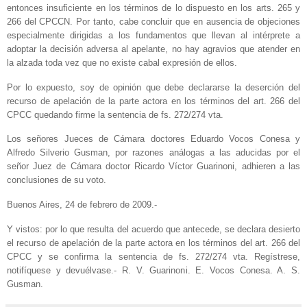
entonces insuficiente en los términos de lo dispuesto en los arts. 265 y
266 del CPCCN. Por tanto, cabe concluir que en ausencia de objeciones
especialmente dirigidas a los fundamentos que llevan al intérprete a
adoptar la decisión adversa al apelante, no hay agravios que atender en
la alzada toda vez que no existe cabal expresión de ellos.
Por lo expuesto, soy de opinión que debe declararse la deserción del
recurso de apelación de la parte actora en los términos del art. 266 del
CPCC quedando firme la sentencia de fs. 272/274 vta.
Los señores Jueces de Cámara doctores Eduardo Vocos Conesa y
Alfredo Silverio Gusman, por razones análogas a las aducidas por el
señor Juez de Cámara doctor Ricardo Víctor Guarinoni, adhieren a las
conclusiones de su voto.
Buenos Aires, 24 de febrero de 2009.-
Y vistos: por lo que resulta del acuerdo que antecede, se declara desierto
el recurso de apelación de la parte actora en los términos del art. 266 del
CPCC y se confirma la sentencia de fs. 272/274 vta. Regístrese,
notifíquese y devuélvase.- R. V. Guarinoni. E. Vocos Conesa. A. S.
Gusman.