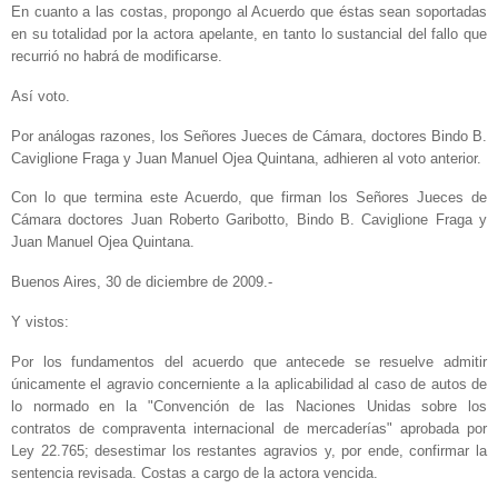
En cuanto a las costas, propongo al Acuerdo que éstas sean soportadas
en su totalidad por la actora apelante, en tanto lo sustancial del fallo que
recurrió no habrá de modificarse.
Así voto.
Por análogas razones, los Señores Jueces de Cámara, doctores Bindo B.
Caviglione Fraga y Juan Manuel Ojea Quintana, adhieren al voto anterior.
Con lo que termina este Acuerdo, que firman los Señores Jueces de
Cámara doctores Juan Roberto Garibotto, Bindo B. Caviglione Fraga y
Juan Manuel Ojea Quintana.
Buenos Aires, 30 de diciembre de 2009.-
Y vistos:
Por los fundamentos del acuerdo que antecede se resuelve admitir
únicamente el agravio concerniente a la aplicabilidad al caso de autos de
lo normado en la "Convención de las Naciones Unidas sobre los
contratos de compraventa internacional de mercaderías" aprobada por
Ley 22.765; desestimar los restantes agravios y, por ende, confirmar la
sentencia revisada. Costas a cargo de la actora vencida.