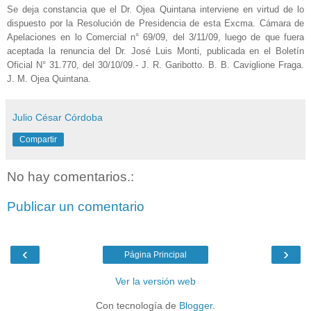
Se deja constancia que el Dr. Ojea Quintana interviene en virtud de lo
dispuesto por la Resolución de Presidencia de esta Excma. Cámara de
Apelaciones en lo Comercial n° 69/09, del 3/11/09, luego de que fuera
aceptada la renuncia del Dr. José Luis Monti, publicada en el Boletín
Oficial N° 31.770, del 30/10/09.- J. R. Garibotto. B. B. Caviglione Fraga.
J. M. Ojea Quintana.
Julio César Córdoba
Compartir
No hay comentarios.:
Publicar un comentario
‹
›
Página Principal
Ver la versión web
Con tecnología de
Blogger
.