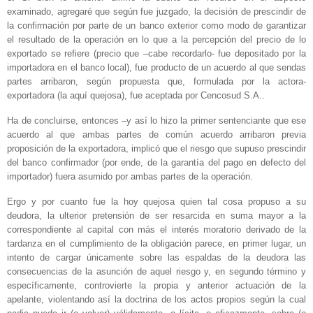
examinado, agregaré que según fue juzgado, la decisión de prescindir de
la confirmación por parte de un banco exterior como modo de garantizar
el resultado de la operación en lo que a la percepción del precio de lo
exportado se refiere (precio que –cabe recordarlo- fue depositado por la
importadora en el banco local), fue producto de un acuerdo al que sendas
partes arribaron, según propuesta que, formulada por la actora-
exportadora (la aquí quejosa), fue aceptada por Cencosud S.A..
Ha de concluirse, entonces –y así lo hizo la primer sentenciante que ese
acuerdo al que ambas partes de común acuerdo arribaron previa
proposición de la exportadora, implicó que el riesgo que supuso prescindir
del banco confirmador (por ende, de la garantía del pago en defecto del
importador) fuera asumido por ambas partes de la operación.
Ergo y por cuanto fue la hoy quejosa quien tal cosa propuso a su
deudora, la ulterior pretensión de ser resarcida en suma mayor a la
correspondiente al capital con más el interés moratorio derivado de la
tardanza en el cumplimiento de la obligación parece, en primer lugar, un
intento de cargar únicamente sobre las espaldas de la deudora las
consecuencias de la asunción de aquel riesgo y, en segundo término y
específicamente, controvierte la propia y anterior actuación de la
apelante, violentando así la doctrina de los actos propios según la cual