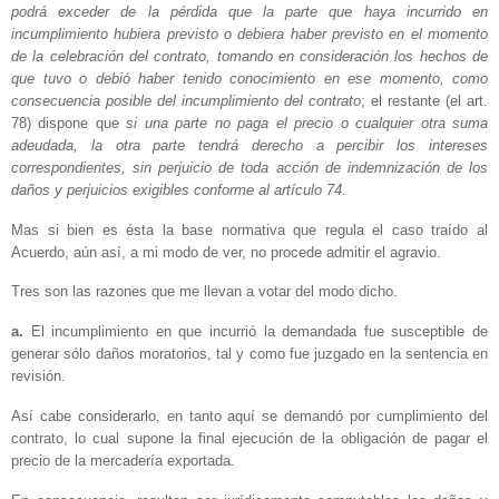
podrá exceder de la pérdida que la parte que haya incurrido en
incumplimiento hubiera previsto o debiera haber previsto en el momento
de la celebración del contrato, tomando en consideración los hechos de
que tuvo o debió haber tenido conocimiento en ese momento, como
consecuencia posible del incumplimiento del contrato
; el restante (el art.
78) dispone que
si una parte no paga el precio o cualquier otra suma
adeudada, la otra parte tendrá derecho a percibir los intereses
correspondientes, sin perjuicio de toda acción de indemnización de los
daños y perjuicios exigibles conforme al artículo 74
.
Mas si bien es ésta la base normativa que regula el caso traído al
Acuerdo, aún así, a mi modo de ver, no procede admitir el agravio.
Tres son las razones que me llevan a votar del modo dicho.
a.
El incumplimiento en que incurrió la demandada fue susceptible de
generar sólo daños moratorios, tal y como fue juzgado en la sentencia en
revisión.
Así cabe considerarlo, en tanto aquí se demandó por cumplimiento del
contrato, lo cual supone la final ejecución de la obligación de pagar el
precio de la mercadería exportada.