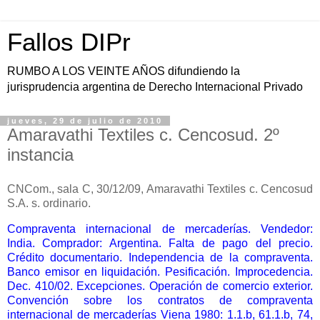
Fallos DIPr
RUMBO A LOS VEINTE AÑOS difundiendo la
jurisprudencia argentina de Derecho Internacional Privado
jueves, 29 de julio de 2010
Amaravathi Textiles c. Cencosud. 2º
instancia
CNCom., sala C, 30/12/09, Amaravathi Textiles c. Cencosud
S.A. s. ordinario.
Compraventa internacional de mercaderías. Vendedor:
India. Comprador: Argentina. Falta de pago del precio.
Crédito documentario. Independencia de la compraventa.
Banco emisor en liquidación. Pesificación. Improcedencia.
Dec. 410/02. Excepciones. Operación de comercio exterior.
Convención sobre los contratos de compraventa
internacional de mercaderías Viena 1980: 1.1.b, 61.1.b, 74,