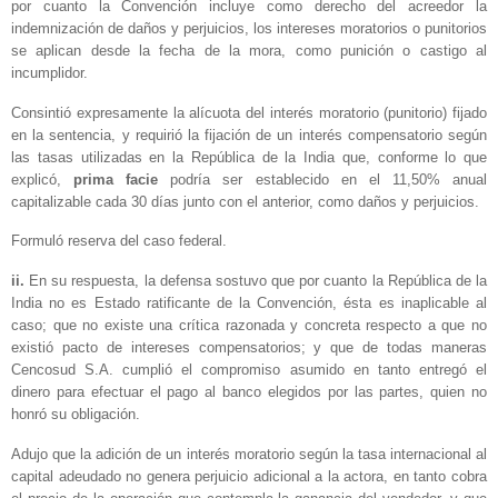
por cuanto la Convención incluye como derecho del acreedor la
indemnización de daños y perjuicios, los intereses moratorios o punitorios
se aplican desde la fecha de la mora, como punición o castigo al
incumplidor.
Consintió expresamente la alícuota del interés moratorio (punitorio) fijado
en la sentencia, y requirió la fijación de un interés compensatorio según
las tasas utilizadas en la República de la India que, conforme lo que
explicó,
prima facie
podría ser establecido en el 11,50% anual
capitalizable cada 30 días junto con el anterior, como daños y perjuicios.
Formuló reserva del caso federal.
ii.
En su respuesta, la defensa sostuvo que por cuanto la República de la
India no es Estado ratificante de la Convención, ésta es inaplicable al
caso; que no existe una crítica razonada y concreta respecto a que no
existió pacto de intereses compensatorios; y que de todas maneras
Cencosud S.A. cumplió el compromiso asumido en tanto entregó el
dinero para efectuar el pago al banco elegidos por las partes, quien no
honró su obligación.
Adujo que la adición de un interés moratorio según la tasa internacional al
capital adeudado no genera perjuicio adicional a la actora, en tanto cobra