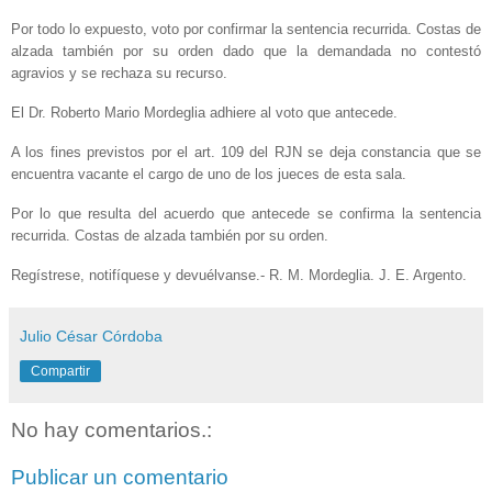
Por todo lo expuesto, voto por confirmar la sentencia recurrida. Costas de
alzada también por su orden dado que la demandada no contestó
agravios y se rechaza su recurso.
El Dr. Roberto Mario Mordeglia adhiere al voto que antecede.
A los fines previstos por el art. 109 del RJN se deja constancia que se
encuentra vacante el cargo de uno de los jueces de esta sala.
Por lo que resulta del acuerdo que antecede se confirma la sentencia
recurrida. Costas de alzada también por su orden.
Regístrese, notifíquese y devuélvanse.- R. M. Mordeglia. J. E. Argento.
Julio César Córdoba
Compartir
No hay comentarios.:
Publicar un comentario