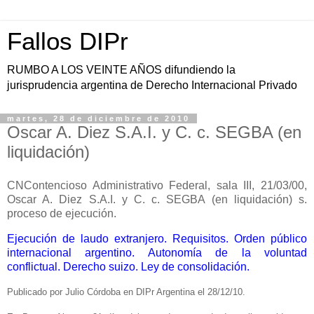
Fallos DIPr
RUMBO A LOS VEINTE AÑOS difundiendo la
jurisprudencia argentina de Derecho Internacional Privado
martes, 28 de diciembre de 2010
Oscar A. Diez S.A.I. y C. c. SEGBA (en
liquidación)
CNContencioso Administrativo Federal, sala III, 21/03/00,
Oscar A. Diez S.A.I. y C. c. SEGBA (en liquidación) s.
proceso de ejecución.
Ejecución de laudo extranjero. Requisitos. Orden público
internacional argentino. Autonomía de la voluntad
conflictual. Derecho suizo. Ley de consolidación.
Publicado por Julio Córdoba en DIPr Argentina el 28/12/10.