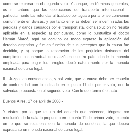
como se expresa en el segundo voto. Y aunque, en términos generales,
es mi criterio que las operaciones de transporte internacional –
particularmente las referidas al traslado por agua o por aire- se convienen
comúnmente en divisas, y por tanto en ellas deben ser indemnizadas las
pérdidas y daños causados por el transportista, dicha solución no resulta
aplicable en la especie: a) por cuanto, como lo puntualiza el doctor
Hernán Marcó, aquí se convino de modo expreso la aplicación del
derecho argentino y fue en función de sus preceptos que la causa fue
decidida; y b) porque la reparación de los perjuicios derivados del
cumplimiento contractual se realizó en nuestro país, donde la moneda
empleada para pagar los arreglos debió naturalmente ser la moneda
nacional de curso legal.
II.- Juzgo, en consecuencia, y así voto, que la causa debe ser resuelta
de conformidad con lo indicado en el punto 11 del primer voto, con la
salvedad propuesta en el segundo voto. Con lo que terminó el acto.
Buenos Aires, 17 de abril de 2008.-
Y vistos: por lo que resulta del acuerdo que antecede, téngase por
resolución de la sala lo propuesto en el punto 11 del primer voto, excepto
en lo que se relaciona con la moneda de condena, la que deberá
expresarse en moneda nacional de curso legal.