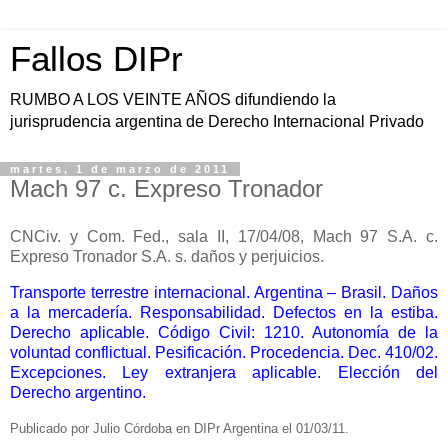
Fallos DIPr
RUMBO A LOS VEINTE AÑOS difundiendo la
jurisprudencia argentina de Derecho Internacional Privado
martes, 1 de marzo de 2011
Mach 97 c. Expreso Tronador
CNCiv. y Com. Fed., sala II, 17/04/08, Mach 97 S.A. c.
Expreso Tronador S.A. s. daños y perjuicios.
Transporte terrestre internacional. Argentina – Brasil. Daños
a la mercadería. Responsabilidad. Defectos en la estiba.
Derecho aplicable. Código Civil: 1210. Autonomía de la
voluntad conflictual. Pesificación. Procedencia. Dec. 410/02.
Excepciones. Ley extranjera aplicable. Elección del
Derecho argentino.
Publicado por Julio Córdoba en DIPr Argentina el 01/03/11.