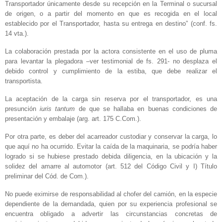
Transportador únicamente desde su recepción en la Terminal o sucursal
de origen, o a partir del momento en que es recogida en el local
establecido por el Transportador, hasta su entrega en destino” (conf. fs.
14 vta.).
La colaboración prestada por la actora consistente en el uso de pluma
para levantar la plegadora –ver testimonial de fs. 291- no desplaza el
debido control y cumplimiento de la estiba, que debe realizar el
transportista.
La aceptación de la carga sin reserva por el transportador, es una
presunción
iuris tantum
de que se hallaba en buenas condiciones de
presentación y embalaje (arg. art. 175 C.Com.).
Por otra parte, es deber del acarreador custodiar y conservar la carga, lo
que aquí no ha ocurrido. Evitar la caída de la maquinaria, se podría haber
logrado si se hubiese prestado debida diligencia, en la ubicación y la
solidez del amarre al automotor (art. 512 del Código Civil y I) Título
preliminar del Cód. de Com.).
No puede eximirse de responsabilidad al chofer del camión, en la especie
dependiente de la demandada, quien por su experiencia profesional se
encuentra obligado a advertir las circunstancias concretas de