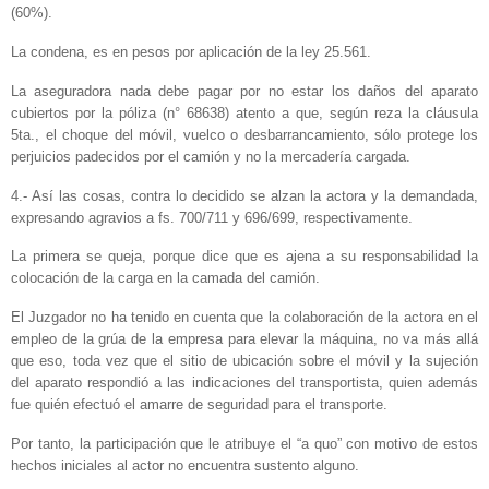
(60%).
La condena, es en pesos por aplicación de la ley 25.561.
La aseguradora nada debe pagar por no estar los daños del aparato
cubiertos por la póliza (n° 68638) atento a que, según reza la cláusula
5ta., el choque del móvil, vuelco o desbarrancamiento, sólo protege los
perjuicios padecidos por el camión y no la mercadería cargada.
4.- Así las cosas, contra lo decidido se alzan la actora y la demandada,
expresando agravios a fs. 700/711 y 696/699, respectivamente.
La primera se queja, porque dice que es ajena a su responsabilidad la
colocación de la carga en la camada del camión.
El Juzgador no ha tenido en cuenta que la colaboración de la actora en el
empleo de la grúa de la empresa para elevar la máquina, no va más allá
que eso, toda vez que el sitio de ubicación sobre el móvil y la sujeción
del aparato respondió a las indicaciones del transportista, quien además
fue quién efectuó el amarre de seguridad para el transporte.
Por tanto, la participación que le atribuye el “a quo” con motivo de estos
hechos iniciales al actor no encuentra sustento alguno.