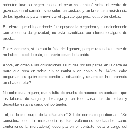
máquina tuvo su origen en que el peso no se situó sobre el centro de
gravedad en el camión, sino sobre un costado y en la escasa resistencia
de las ligaduras para inmovilizar el aparato que pesa cuatro toneladas.
Es cierto, que el lugar donde fue apoyada la plegadora y su coincidencia
con el centro de gravedad, no está acreditado por elemento alguno de
prueba.
Por el contrario, sí lo está la falla del ligamen, porque razonablemente de
no haber sucedido esto, no habría ocurrido la caída.
Ahora, en orden a las obligaciones asumidas por las partes en la carta de
porte que obra en sobre sin acumular y en copia a fs. 14/vta. cabe
preguntarse a quién correspondía la situación y amarre de la mercancía
en el automotor?
No cabe duda alguna, que a falta de prueba de acuerdo en contrario, que
las labores de carga y descarga y, en todo caso, las de estiba y
desestiba están a cargo del porteador.
Tal, es lo que surge de la cláusula n° 3.1 del contrato que dice así: “Se
considera que la mercadería (o los volúmenes declarados como
conteniendo la mercadería) descripta en el contrato, está a cargo del