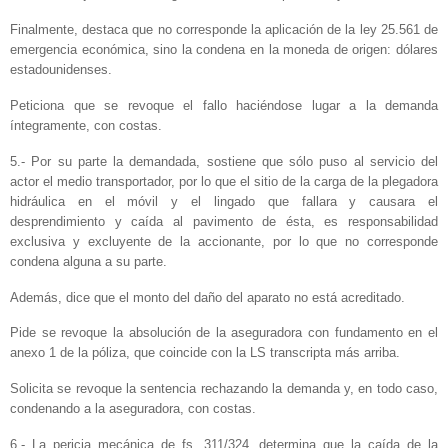
Finalmente, destaca que no corresponde la aplicación de la ley 25.561 de
emergencia económica, sino la condena en la moneda de origen: dólares
estadounidenses.
Peticiona que se revoque el fallo haciéndose lugar a la demanda
íntegramente, con costas.
5.- Por su parte la demandada, sostiene que sólo puso al servicio del
actor el medio transportador, por lo que el sitio de la carga de la plegadora
hidráulica en el móvil y el lingado que fallara y causara el
desprendimiento y caída al pavimento de ésta, es responsabilidad
exclusiva y excluyente de la accionante, por lo que no corresponde
condena alguna a su parte.
Además, dice que el monto del daño del aparato no está acreditado.
Pide se revoque la absolución de la aseguradora con fundamento en el
anexo 1 de la póliza, que coincide con la LS transcripta más arriba.
Solicita se revoque la sentencia rechazando la demanda y, en todo caso,
condenando a la aseguradora, con costas.
6.- La pericia mecánica de fs. 311/324, determina que la caída de la