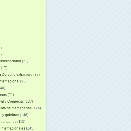
)
)
internacional
(21)
(17)
n Derecho extranjero
(82)
internacional
(95)
40)
iones
(21)
vil y Comercial
(137)
nta de mercaderias
(124)
 y quiebras
(146)
 bancarios
(115)
 internacionales
(145)