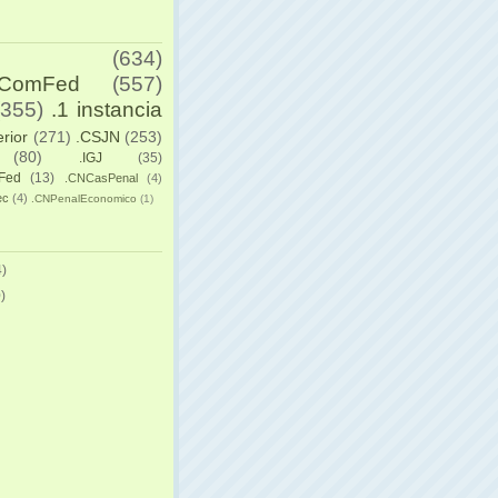
(634)
yComFed
(557)
(355)
.1 instancia
erior
(271)
.CSJN
(253)
(80)
.IGJ
(35)
Fed
(13)
.CNCasPenal
(4)
ec
(4)
.CNPenalEconomico
(1)
)
)