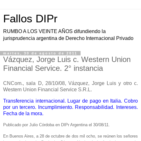
Fallos DIPr
RUMBO A LOS VEINTE AÑOS difundiendo la
jurisprudencia argentina de Derecho Internacional Privado
martes, 30 de agosto de 2011
Vázquez, Jorge Luis c. Western Union
Financial Service. 2° instancia
CNCom., sala D, 28/10/08, Vázquez, Jorge Luis y otro c.
Western Union Financial Service S.R.L.
Transferencia internacional. Lugar de pago en Italia. Cobro
por un tercero. Incumplimiento. Responsabilidad. Intereses.
Fecha de la mora.
Publicado por Julio Córdoba en DIPr Argentina el 30/08/11.
En Buenos Aires, a 28 de octubre de dos mil ocho, se reúnen los señores