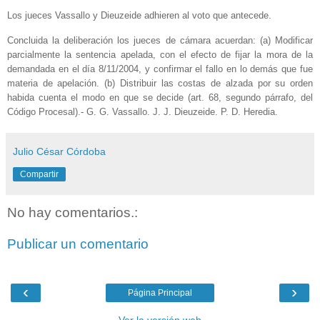
Los jueces Vassallo y Dieuzeide adhieren al voto que antecede.
Concluida la deliberación los jueces de cámara acuerdan: (a) Modificar
parcialmente la sentencia apelada, con el efecto de fijar la mora de la
demandada en el día 8/11/2004, y confirmar el fallo en lo demás que fue
materia de apelación. (b) Distribuir las costas de alzada por su orden
habida cuenta el modo en que se decide (art. 68, segundo párrafo, del
Código Procesal).- G. G. Vassallo. J. J. Dieuzeide. P. D. Heredia.
Julio César Córdoba
Compartir
No hay comentarios.:
Publicar un comentario
‹
›
Página Principal