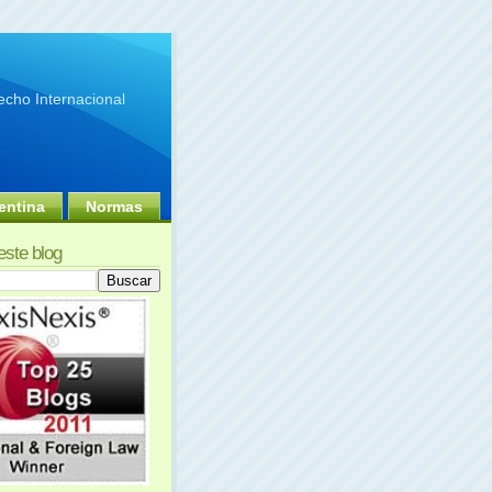
cho Internacional
entina
Normas
este blog