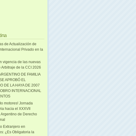
tina
as de Actualización de
nternacional Privado en la
n vigencia de las nuevas
 Arbitraje de la CCI 2026
ARGENTINO DE FAMILIA
 SE APROBÓ EL
O DE LA HAYA DE 2007
OBRO INTERNACIONAL
ENTOS
o motores! Jornada
ria hacia el XXXVII
 Argentino de Derecho
onal
o Extranjero en
s: ¿Es Obligatoria la