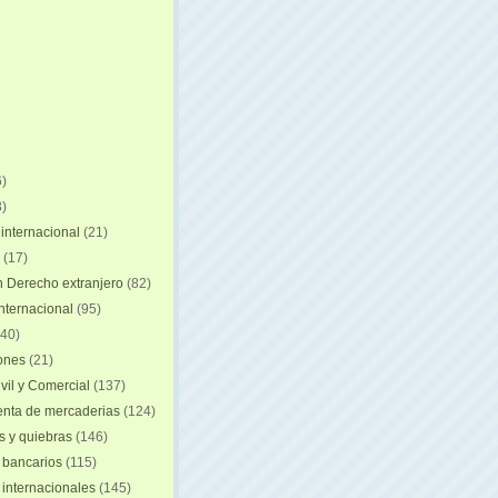
)
)
internacional
(21)
(17)
n Derecho extranjero
(82)
internacional
(95)
40)
iones
(21)
vil y Comercial
(137)
nta de mercaderias
(124)
 y quiebras
(146)
 bancarios
(115)
 internacionales
(145)