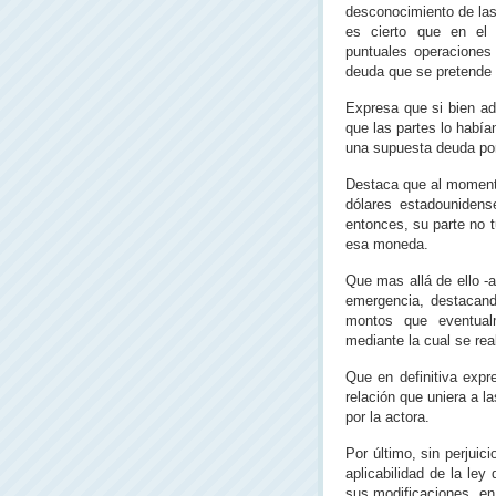
desconocimiento de la
es cierto que en el 
puntuales operaciones 
deuda que se pretende 
Expresa que si bien ad
que las partes lo había
una supuesta deuda po
Destaca que al momento
dólares estadounidens
entonces, su parte no t
esa moneda.
Que mas allá de ello -a
emergencia, destacand
montos que eventualm
mediante la cual se real
Que en definitiva expr
relación que uniera a 
por la actora.
Por último, sin perjuici
aplicabilidad de la le
sus modificaciones, en