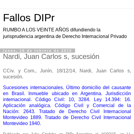
Fallos DIPr
RUMBO A LOS VEINTE AÑOS difundiendo la
jurisprudencia argentina de Derecho Internacional Privado
lunes, 16 de febrero de 2015
Nardi, Juan Carlos s, sucesión
CCiv. y Com., Junín, 18/12/14, Nardi, Juan Carlos s,
sucesión.
Sucesiones internacionales. Último domicilio del causante
en Brasil. Inmueble ubicado en Argentina. Jurisdicción
internacional. Código Civil: 10, 3284. Ley 14.394: 16.
Aplicación analógica. Código Civil y Comercial de la
Nación: 2643. Tratado de Derecho Civil Internacional
Montevideo 1889. Tratado de Derecho Civil Internacional
Montevideo 1940.