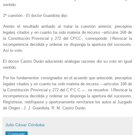
sentido.
2ª cuestión.- El doctor Guardiola dijo:
Atento el resultado arribado al tratar la cuestión anterior, preceptos
legales citados y en cuanto ha sido materia de recurso –artículos 168 de
la Constitución Provincial y 272 del CPCC-, corresponde: I-Revocar la
incompetencia decidida y ordenar se disponga la apertura del sucesorio.
Así lo voto.
El doctor Castro Durán aduciendo análogas razones dio su voto en igual
sentido.
Por los fundamentos consignados en el acuerdo que antecede, preceptos
legales citados y en cuanto ha sido materia de recurso —artículos 168 de
la Constitución Provincial y 272 del C.P.C.C.—, se resuelve: I-Revocar la
incompetencia decidida y ordenar se disponga la apertura del sucesorio.
Regístrese, notifíquese y oportunamente remítanse los autos al Juzgado
de Origen.- J. J. Guardiola. R. M. Castro Durán.
Julio César Córdoba
Compartir