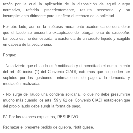
razón por la cual la aplicación de la disposición de aquél cuerpo
normativo, referida precedentemente, resulta necesaria y su
incumplimiento dirimente para justificar el rechazo de la solicitud.
Por otro lado, aun en la hipótesis meramente académica de considerar
que el laudo se encuentre exceptuado del otorgamiento de
exequátur,
tampoco estimo demostrada la existencia de un crédito líquido y exigible
en cabeza de la peticionaria.
Porque:
- No advierto que el laudo esté notificado y ni acreditado el cumplimiento
del art. 49 inciso (1) del Convenio CIADI; extremos que no pueden ser
suplidos por las gestiones –intimaciones de pago a la demanda y
mediación- realizadas.
- No surge del laudo una condena solidaria, lo que no debe presumirse
mucho más cuando los arts. 59 y 61 del Convenio CIADI establecen que
del propio laudo debe surgir la forma de pago.
IV. Por las razones expuestas, RESUELVO:
Rechazar el presente pedido de quiebra. Notifíquese.