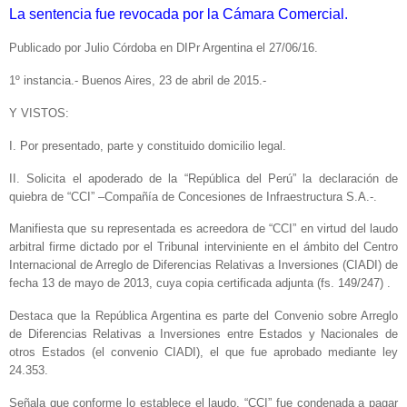
La sentencia fue revocada por la Cámara Comercial.
Publicado por Julio Córdoba en DIPr Argentina el 27/06/16.
1º instancia.- Buenos Aires, 23 de abril de 2015.-
Y VISTOS:
I. Por presentado, parte y constituido domicilio legal.
II. Solicita el apoderado de la “República del Perú” la declaración de
quiebra de “CCI” –Compañía de Concesiones de Infraestructura S.A.-.
Manifiesta que su representada es acreedora de “CCI” en virtud del laudo
arbitral firme dictado por el Tribunal interviniente en el ámbito del Centro
Internacional de Arreglo de Diferencias Relativas a Inversiones (CIADI) de
fecha 13 de mayo de 2013, cuya copia certificada adjunta (fs. 149/247) .
Destaca que la República Argentina es parte del Convenio sobre Arreglo
de Diferencias Relativas a Inversiones entre Estados y Nacionales de
otros Estados (el convenio CIADI), el que fue aprobado mediante ley
24.353.
Señala que conforme lo establece el laudo, “CCI” fue condenada a pagar