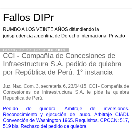
Fallos DIPr
RUMBO A LOS VEINTE AÑOS difundiendo la
jurisprudencia argentina de Derecho Internacional Privado
lunes, 27 de junio de 2016
CCI - Compañía de Concesiones de
Infraestructura S.A. pedido de quiebra
por República de Perú. 1° instancia
Juz. Nac. Com. 3, secretaría 6, 23/04/15, CCI - Compañía de
Concesiones de Infraestructura S.A. le pide la quiebra
República de Perú.
Pedido de quiebra. Arbitraje de inversiones.
Reconocimiento y ejecución de laudo. Arbitraje CIADI.
Convención de Washington 1965. Requisitos. CPCCN: 517,
519 bis. Rechazo del pedido de quiebra.