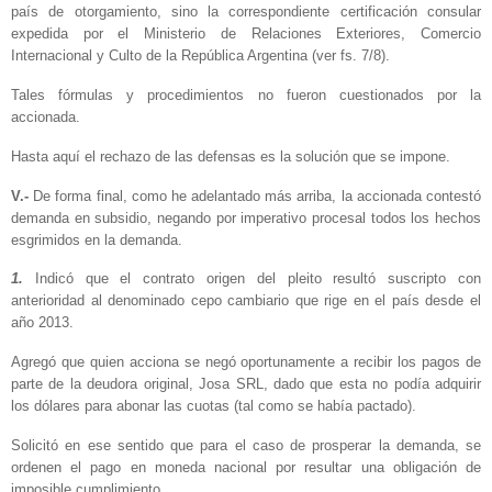
país de otorgamiento, sino la correspondiente certificación consular
expedida por el Ministerio de Relaciones Exteriores, Comercio
Internacional y Culto de la República Argentina (ver fs. 7/8).
Tales fórmulas y procedimientos no fueron cuestionados por la
accionada.
Hasta aquí el rechazo de las defensas es la solución que se impone.
V.-
De forma final, como he adelantado más arriba, la accionada contestó
demanda en subsidio, negando por imperativo procesal todos los hechos
esgrimidos en la demanda.
1.
Indicó que el contrato origen del pleito resultó suscripto con
anterioridad al denominado cepo cambiario que rige en el país desde el
año 2013.
Agregó que quien acciona se negó oportunamente a recibir los pagos de
parte de la deudora original, Josa SRL, dado que esta no podía adquirir
los dólares para abonar las cuotas (tal como se había pactado).
Solicitó en ese sentido que para el caso de prosperar la demanda, se
ordenen el pago en moneda nacional por resultar una obligación de
imposible cumplimiento.