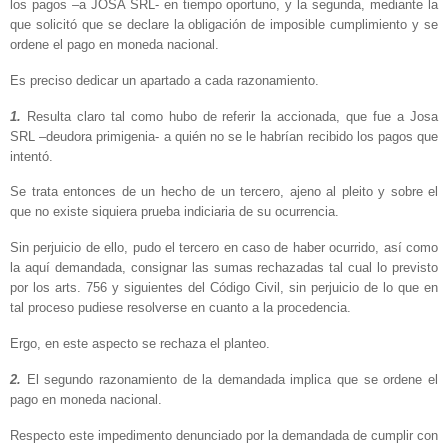
los pagos –a JOSA SRL- en tiempo oportuno, y la segunda, mediante la
que solicitó que se declare la obligación de imposible cumplimiento y se
ordene el pago en moneda nacional.
Es preciso dedicar un apartado a cada razonamiento.
1.
Resulta claro tal como hubo de referir la accionada, que fue a Josa
SRL –deudora primigenia- a quién no se le habrían recibido los pagos que
intentó.
Se trata entonces de un hecho de un tercero, ajeno al pleito y sobre el
que no existe siquiera prueba indiciaria de su ocurrencia.
Sin perjuicio de ello, pudo el tercero en caso de haber ocurrido, así como
la aquí demandada, consignar las sumas rechazadas tal cual lo previsto
por los arts. 756 y siguientes del Código Civil, sin perjuicio de lo que en
tal proceso pudiese resolverse en cuanto a la procedencia.
Ergo, en este aspecto se rechaza el planteo.
2.
El segundo razonamiento de la demandada implica que se ordene el
pago en moneda nacional.
Respecto este impedimento denunciado por la demandada de cumplir con