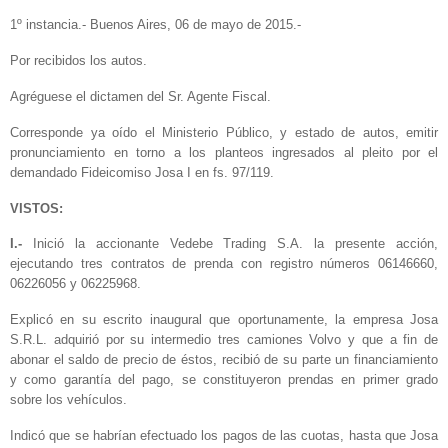
1º instancia.- Buenos Aires, 06 de mayo de 2015.-
Por recibidos los autos.
Agréguese el dictamen del Sr. Agente Fiscal.
Corresponde ya oído el Ministerio Público, y estado de autos, emitir
pronunciamiento en torno a los planteos ingresados al pleito por el
demandado Fideicomiso Josa I en fs. 97/119.
VISTOS:
I.-
Inició la accionante Vedebe Trading S.A. la presente acción,
ejecutando tres contratos de prenda con registro números 06146660,
06226056 y 06225968.
Explicó en su escrito inaugural que oportunamente, la empresa Josa
S.R.L. adquirió por su intermedio tres camiones Volvo y que a fin de
abonar el saldo de precio de éstos, recibió de su parte un financiamiento
y como garantía del pago, se constituyeron prendas en primer grado
sobre los vehículos.
Indicó que se habrían efectuado los pagos de las cuotas, hasta que Josa