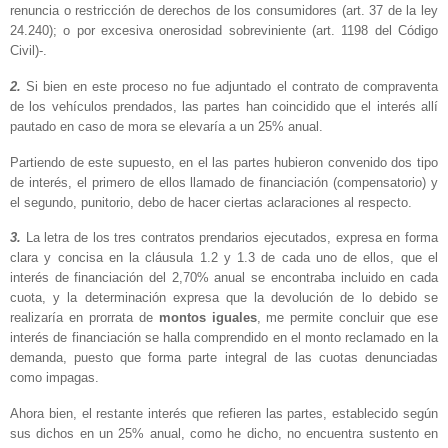
renuncia o restricción de derechos de los consumidores (art. 37 de la ley
24.240); o por excesiva onerosidad sobreviniente (art. 1198 del Código
Civil)-.
2.
Si bien en este proceso no fue adjuntado el contrato de compraventa
de los vehículos prendados, las partes han coincidido que el interés allí
pautado en caso de mora se elevaría a un 25% anual.
Partiendo de este supuesto, en el las partes hubieron convenido dos tipo
de interés, el primero de ellos llamado de financiación (compensatorio) y
el segundo, punitorio, debo de hacer ciertas aclaraciones al respecto.
3.
La letra de los tres contratos prendarios ejecutados, expresa en forma
clara y concisa en la cláusula 1.2 y 1.3 de cada uno de ellos, que el
interés de financiación del 2,70% anual se encontraba incluido en cada
cuota, y la determinación expresa que la devolución de lo debido se
realizaría en prorrata de
montos iguales
, me permite concluir que ese
interés de financiación se halla comprendido en el monto reclamado en la
demanda, puesto que forma parte integral de las cuotas denunciadas
como impagas.
Ahora bien, el restante interés que refieren las partes, establecido según
sus dichos en un 25% anual, como he dicho, no encuentra sustento en