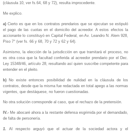
(cláusula 10, ver fs.64, 68 y 72), resulta improcedente.
Me explico.
a)
Cierto es que en los contratos prendarios que se ejecutan se estipuló
el pago de las cuotas en el domicilio del acreedor. A estos efectos la
accionante lo constituyó en Capital Federal, en Av. Leandro N. Alem 928,
Piso 7° (ver fs. 66 y 68, 70 y 72 y 62 y 64).
Asimismo, la elección de la jurisdicción en que tramitará el proceso, no
es otra cosa que la facultad conferida al acreedor prendario por el Dec.
Ley 15348/46, artículo 28, resultando así quien suscribe competente para
entender en el pleito.
b)
No existe entonces posibilidad de nulidad en la cláusula de los
contratos, desde que la misma fue redactada en total apego a las normas
vigentes, que destáquese, no fueron cuestionadas.
No otra solución corresponde al caso, que el rechazo de la pretensión.
IV.-
Me abocaré ahora a la restante defensa esgrimida por el demandado,
de falta de personería.
1.
Al respecto arguyó que el actuar de la sociedad actora y el