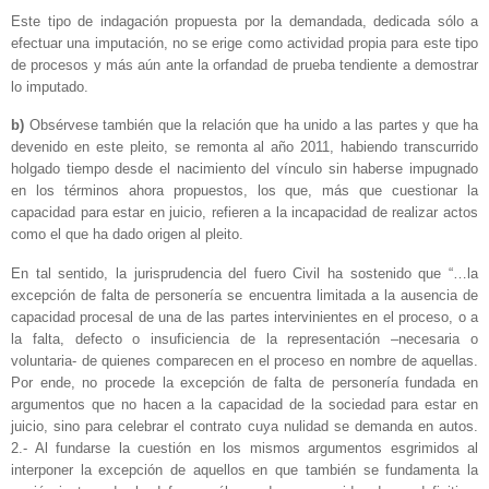
Este tipo de indagación propuesta por la demandada, dedicada sólo a
efectuar una imputación, no se erige como actividad propia para este tipo
de procesos y más aún ante la orfandad de prueba tendiente a demostrar
lo imputado.
b)
Obsérvese también que la relación que ha unido a las partes y que ha
devenido en este pleito, se remonta al año 2011, habiendo transcurrido
holgado tiempo desde el nacimiento del vínculo sin haberse impugnado
en los términos ahora propuestos, los que, más que cuestionar la
capacidad para estar en juicio, refieren a la incapacidad de realizar actos
como el que ha dado origen al pleito.
En tal sentido, la jurisprudencia del fuero Civil ha sostenido que “…la
excepción de falta de personería se encuentra limitada a la ausencia de
capacidad procesal de una de las partes intervinientes en el proceso, o a
la falta, defecto o insuficiencia de la representación –necesaria o
voluntaria- de quienes comparecen en el proceso en nombre de aquellas.
Por ende, no procede la excepción de falta de personería fundada en
argumentos que no hacen a la capacidad de la sociedad para estar en
juicio, sino para celebrar el contrato cuya nulidad se demanda en autos.
2.- Al fundarse la cuestión en los mismos argumentos esgrimidos al
interponer la excepción de aquellos en que también se fundamenta la