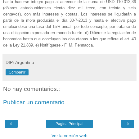
hasta hacerse íntegro pago al acreedor de la suma de USD 110.013,36
(dólares estadounidenses ciento diez mil trece, con treinta y seis
centavos), con más intereses y costas. Los intereses se liquidarán a
partir de la mora producida el día 30-7-2013 y hasta el efectivo pago
empleándose una tasa del 15% anual, por todo concepto, por tratarse de
una obligación expresada en moneda fuerte. d) Difiérese la regulación de
honorarios hasta que concluyan las dos etapas a las que refiere el art. 40
de la Ley 21.839. e) Notifíquese.- F. M. Pennacca.
DIPr Argentina
Compartir
No hay comentarios.:
Publicar un comentario
‹
›
Página Principal
Ver la versión web