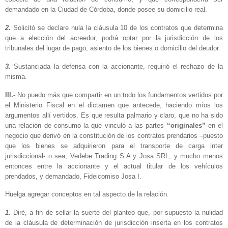
demandado en la Ciudad de Córdoba, donde posee su domicilio real.
2.
Solicitó se declare nula la cláusula 10 de los contratos que determina
que a elección del acreedor, podrá optar por la jurisdicción de los
tribunales del lugar de pago, asiento de los bienes o domicilio del deudor.
3.
Sustanciada la defensa con la accionante, requirió el rechazo de la
misma.
III.-
No puedo más que compartir en un todo los fundamentos vertidos por
el Ministerio Fiscal en el dictamen que antecede, haciendo míos los
argumentos allí vertidos. Es que resulta palmario y claro, que no ha sido
una relación de consumo la que vinculó a las partes
“originales”
en el
negocio que derivó en la constitución de los contratos prendarios –puesto
que los bienes se adquirieron para el transporte de carga inter
jurisdiccional- o sea, Vedebe Trading S.A y Josa SRL, y mucho menos
entonces entre la accionante y el actual titular de los vehículos
prendados, y demandado, Fideicomiso Josa I.
Huelga agregar conceptos en tal aspecto de la relación.
1.
Diré, a fin de sellar la suerte del planteo que, por supuesto la nulidad
de la cláusula de determinación de jurisdicción inserta en los contratos