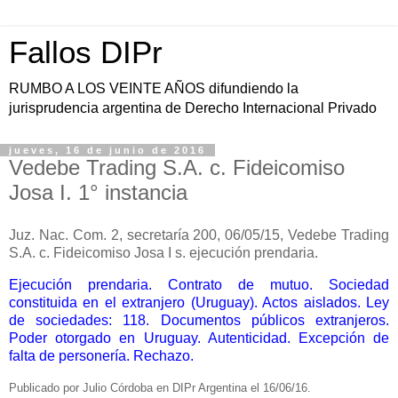
Fallos DIPr
RUMBO A LOS VEINTE AÑOS difundiendo la
jurisprudencia argentina de Derecho Internacional Privado
jueves, 16 de junio de 2016
Vedebe Trading S.A. c. Fideicomiso
Josa I. 1° instancia
Juz. Nac. Com. 2, secretaría 200, 06/05/15, Vedebe Trading
S.A. c. Fideicomiso Josa I s. ejecución prendaria.
Ejecución prendaria. Contrato de mutuo. Sociedad
constituida en el extranjero (Uruguay). Actos aislados. Ley
de sociedades: 118. Documentos públicos extranjeros.
Poder otorgado en Uruguay. Autenticidad. Excepción de
falta de personería. Rechazo.
Publicado por Julio Córdoba en DIPr Argentina el 16/06/16.