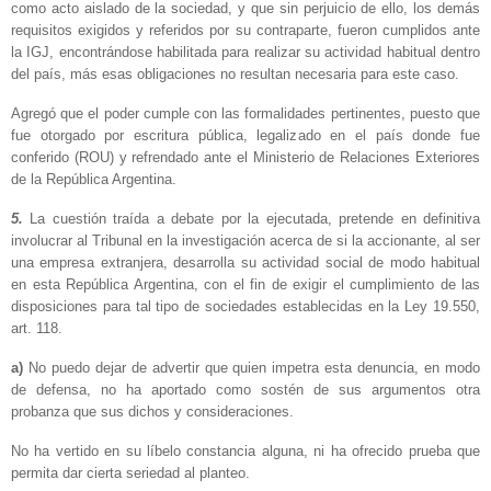
como acto aislado de la sociedad, y que sin perjuicio de ello, los demás
requisitos exigidos y referidos por su contraparte, fueron cumplidos ante
la IGJ, encontrándose habilitada para realizar su actividad habitual dentro
del país, más esas obligaciones no resultan necesaria para este caso.
Agregó que el poder cumple con las formalidades pertinentes, puesto que
fue otorgado por escritura pública, legalizado en el país donde fue
conferido (ROU) y refrendado ante el Ministerio de Relaciones Exteriores
de la República Argentina.
5.
La cuestión traída a debate por la ejecutada, pretende en definitiva
involucrar al Tribunal en la investigación acerca de si la accionante, al ser
una empresa extranjera, desarrolla su actividad social de modo habitual
en esta República Argentina, con el fin de exigir el cumplimiento de las
disposiciones para tal tipo de sociedades establecidas en la Ley 19.550,
art. 118.
a)
No puedo dejar de advertir que quien impetra esta denuncia, en modo
de defensa, no ha aportado como sostén de sus argumentos otra
probanza que sus dichos y consideraciones.
No ha vertido en su líbelo constancia alguna, ni ha ofrecido prueba que
permita dar cierta seriedad al planteo.