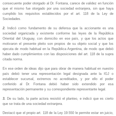
consecuente poder otorgado al Dr. Fontana, carece de validez en función
que el mismo fue otorgado por una sociedad extranjera, sin que haya
cumplido los requisitos establecidos por el art. 118 de la Ley de
Sociedades.
2.
Indicó como fundamento de su defensa que la accionante es una
sociedad organizada y existente conforme las leyes de la República
Oriental del Uruguay, con domicilio en ese país, y que los actos que
motivaron el presente pleito son propios de su objeto social y que los
ejecuta de modo habitual en la República Argentina, de modo que debió
haber dado cumplimientos con las disposiciones del art. 118 de la supra
citada norma.
En ese orden de ideas dijo que para obrar de manera habitual en nuestro
país debió tener una representación legal designada ante la IGJ o
establecer sucursal, extremos no acreditados, y por ello el poder
conferido al Dr. Fontana debió haber sido extendido por esa
representación permanente y su correspondiente representante legal.
3.
De su lado, la parte actora resistió el planteo, e indicó que es cierto
que se trata de una sociedad extranjera.
Destacó que el propio art. 118 de la Ley 19.550 le permite estar en juicio,