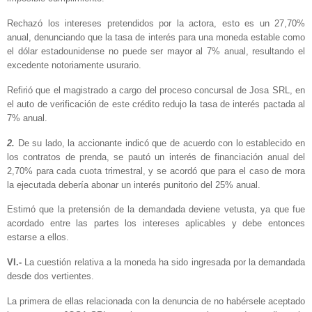
Rechazó los intereses pretendidos por la actora, esto es un 27,70%
anual, denunciando que la tasa de interés para una moneda estable como
el dólar estadounidense no puede ser mayor al 7% anual, resultando el
excedente notoriamente usurario.
Refirió que el magistrado a cargo del proceso concursal de Josa SRL, en
el auto de verificación de este crédito redujo la tasa de interés pactada al
7% anual.
2.
De su lado, la accionante indicó que de acuerdo con lo establecido en
los contratos de prenda, se pautó un interés de financiación anual del
2,70% para cada cuota trimestral, y se acordó que para el caso de mora
la ejecutada debería abonar un interés punitorio del 25% anual.
Estimó que la pretensión de la demandada deviene vetusta, ya que fue
acordado entre las partes los intereses aplicables y debe entonces
estarse a ellos.
VI.-
La cuestión relativa a la moneda ha sido ingresada por la demandada
desde dos vertientes.
La primera de ellas relacionada con la denuncia de no habérsele aceptado