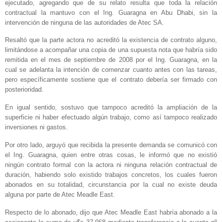
ejecutado, agregando que de su relato resulta que toda la relación
contractual la mantuvo con el Ing. Guaragna en Abu Dhabi, sin la
intervención de ninguna de las autoridades de Atec SA.
Resaltó que la parte actora no acreditó la existencia de contrato alguno,
limitándose a acompañar una copia de una supuesta nota que habría sido
remitida en el mes de septiembre de 2008 por el Ing. Guaragna, en la
cual se adelanta la intención de comenzar cuanto antes con las tareas,
pero específicamente sostiene que el contrato debería ser firmado con
posterioridad.
En igual sentido, sostuvo que tampoco acreditó la ampliación de la
superficie ni haber efectuado algún trabajo, como así tampoco realizado
inversiones ni gastos.
Por otro lado, arguyó que recibida la presente demanda se comunicó con
el Ing. Guaragna, quien entre otras cosas, le informó que no existió
ningún contrato formal con la actora ni ninguna relación contractual de
duración, habiendo solo existido trabajos concretos, los cuales fueron
abonados en su totalidad, circunstancia por la cual no existe deuda
alguna por parte de Atec Meadle East.
Respecto de lo abonado, dijo que Atec Meadle East habría abonado a la