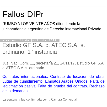
Fallos DIPr
RUMBO A LOS VEINTE AÑOS difundiendo la
jurisprudencia argentina de Derecho Internacional Privado
viernes, 21 de junio de 2019
Estudio GF S.A. c. ATEC S.A. s.
ordinario. 1° instancia
Juz. Nac. Com. 11, secretaría 21, 24/11/17, Estudio GF S.A.
c. ATEC S.A. s. ordinario.
Contratos internacionales. Contrato de locación de obra.
Lugar de cumplimiento: Emiratos Arabes Unidos. Falta de
legitimación pasiva. Falta de prueba del contrato. Rechazo
de la demanda.
La sentencia fue confirmada por la Cámara Comercial.