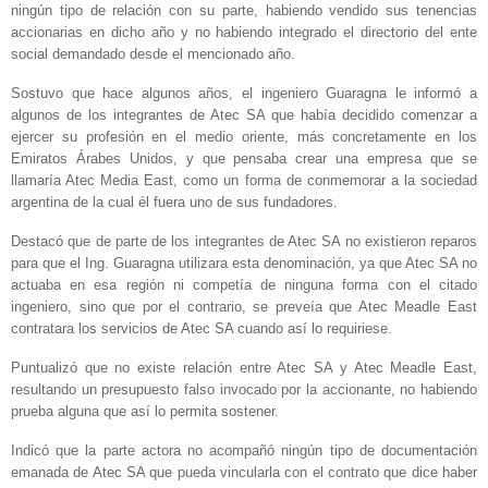
ningún tipo de relación con su parte, habiendo vendido sus tenencias
accionarias en dicho año y no habiendo integrado el directorio del ente
social demandado desde el mencionado año.
Sostuvo que hace algunos años, el ingeniero Guaragna le informó a
algunos de los integrantes de Atec SA que había decidido comenzar a
ejercer su profesión en el medio oriente, más concretamente en los
Emiratos Árabes Unidos, y que pensaba crear una empresa que se
llamaría Atec Media East, como un forma de conmemorar a la sociedad
argentina de la cual él fuera uno de sus fundadores.
Destacó que de parte de los integrantes de Atec SA no existieron reparos
para que el Ing. Guaragna utilizara esta denominación, ya que Atec SA no
actuaba en esa región ni competía de ninguna forma con el citado
ingeniero, sino que por el contrario, se preveía que Atec Meadle East
contratara los servicios de Atec SA cuando así lo requiriese.
Puntualizó que no existe relación entre Atec SA y Atec Meadle East,
resultando un presupuesto falso invocado por la accionante, no habiendo
prueba alguna que así lo permita sostener.
Indicó que la parte actora no acompañó ningún tipo de documentación
emanada de Atec SA que pueda vincularla con el contrato que dice haber