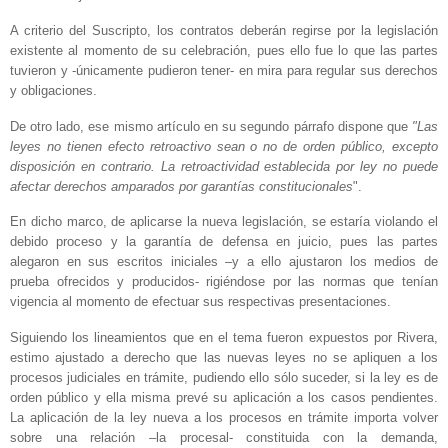
A criterio del Suscripto, los contratos deberán regirse por la legislación
existente al momento de su celebración, pues ello fue lo que las partes
tuvieron y -únicamente pudieron tener- en mira para regular sus derechos
y obligaciones.
De otro lado, ese mismo artículo en su segundo párrafo dispone que
"Las
leyes no tienen efecto retroactivo sean o no de orden público, excepto
disposición en contrario. La retroactividad establecida por ley no puede
afectar derechos amparados por garantías constitucionales
".
En dicho marco, de aplicarse la nueva legislación, se estaría violando el
debido proceso y la garantía de defensa en juicio, pues las partes
alegaron en sus escritos iniciales –y a ello ajustaron los medios de
prueba ofrecidos y producidos- rigiéndose por las normas que tenían
vigencia al momento de efectuar sus respectivas presentaciones.
Siguiendo los lineamientos que en el tema fueron expuestos por Rivera,
estimo ajustado a derecho que las nuevas leyes no se apliquen a los
procesos judiciales en trámite, pudiendo ello sólo suceder, si la ley es de
orden público y ella misma prevé su aplicación a los casos pendientes.
La aplicación de la ley nueva a los procesos en trámite importa volver
sobre una relación –la procesal- constituida con la demanda,