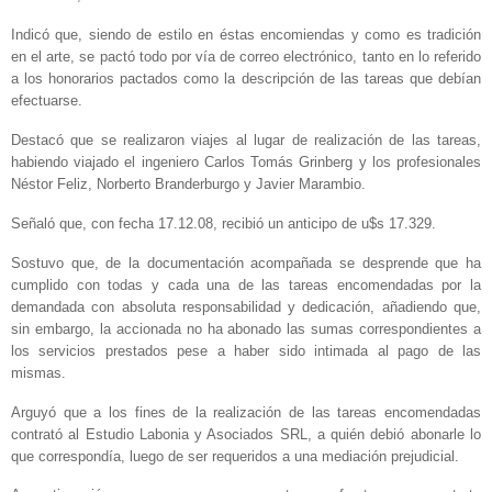
Indicó que, siendo de estilo en éstas encomiendas y como es tradición
en el arte, se pactó todo por vía de correo electrónico, tanto en lo referido
a los honorarios pactados como la descripción de las tareas que debían
efectuarse.
Destacó que se realizaron viajes al lugar de realización de las tareas,
habiendo viajado el ingeniero Carlos Tomás Grinberg y los profesionales
Néstor Feliz, Norberto Branderburgo y Javier Marambio.
Señaló que, con fecha 17.12.08, recibió un anticipo de u$s 17.329.
Sostuvo que, de la documentación acompañada se desprende que ha
cumplido con todas y cada una de las tareas encomendadas por la
demandada con absoluta responsabilidad y dedicación, añadiendo que,
sin embargo, la accionada no ha abonado las sumas correspondientes a
los servicios prestados pese a haber sido intimada al pago de las
mismas.
Arguyó que a los fines de la realización de las tareas encomendadas
contrató al Estudio Labonia y Asociados SRL, a quién debió abonarle lo
que correspondía, luego de ser requeridos a una mediación prejudicial.