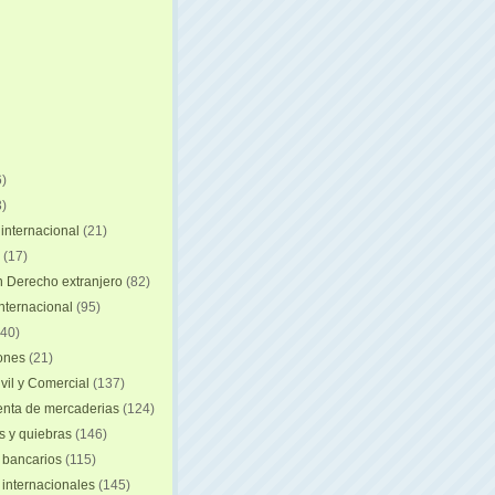
)
)
internacional
(21)
(17)
n Derecho extranjero
(82)
internacional
(95)
40)
iones
(21)
vil y Comercial
(137)
nta de mercaderias
(124)
 y quiebras
(146)
 bancarios
(115)
 internacionales
(145)