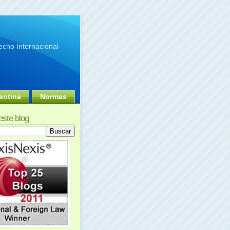
cho Internacional
entina
Normas
este blog