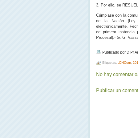
3. Por ello, se RESUEL
Cúmplase con la comun
de la Nación (Ley 
electrónicamente. Fec
de primera instancia p
Procesal).- G. G. Vassal
Publicado por DIPr A
Etiquetas:
.CNCom
,
20
No hay comentarios
Publicar un coment