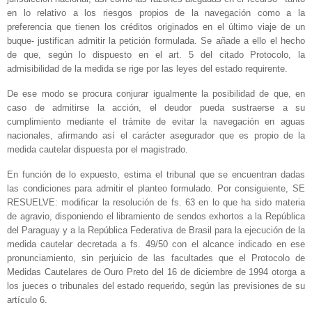
en lo relativo a los riesgos propios de la navegación como a la
preferencia que tienen los créditos originados en el último viaje de un
buque- justifican admitir la petición formulada. Se añade a ello el hecho
de que, según lo dispuesto en el art. 5 del citado Protocolo, la
admisibilidad de la medida se rige por las leyes del estado requirente.
De ese modo se procura conjurar igualmente la posibilidad de que, en
caso de admitirse la acción, el deudor pueda sustraerse a su
cumplimiento mediante el trámite de evitar la navegación en aguas
nacionales, afirmando así el carácter asegurador que es propio de la
medida cautelar dispuesta por el magistrado.
En función de lo expuesto, estima el tribunal que se encuentran dadas
las condiciones para admitir el planteo formulado. Por consiguiente, SE
RESUELVE: modificar la resolución de fs. 63 en lo que ha sido materia
de agravio, disponiendo el libramiento de sendos exhortos a la República
del Paraguay y a la República Federativa de Brasil para la ejecución de la
medida cautelar decretada a fs. 49/50 con el alcance indicado en ese
pronunciamiento, sin perjuicio de las facultades que el Protocolo de
Medidas Cautelares de Ouro Preto del 16 de diciembre de 1994 otorga a
los jueces o tribunales del estado requerido, según las previsiones de su
artículo 6.