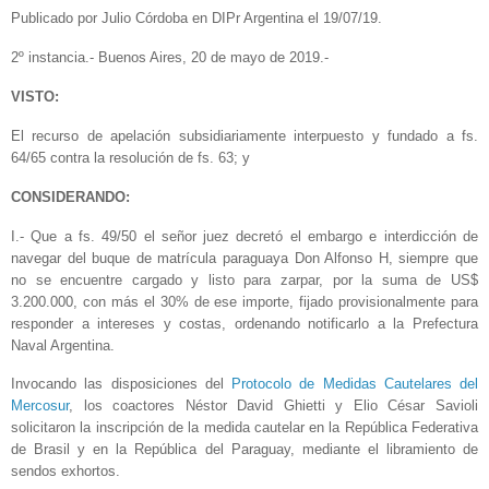
Publicado por Julio Córdoba en DIPr Argentina el 19/07/19.
2º instancia.- Buenos Aires, 20 de mayo de 2019.-
VISTO:
El recurso de apelación subsidiariamente interpuesto y fundado a fs.
64/65 contra la resolución de fs. 63; y
CONSIDERANDO:
I.- Que a fs. 49/50 el señor juez decretó el embargo e interdicción de
navegar del buque de matrícula paraguaya Don Alfonso H, siempre que
no se encuentre cargado y listo para zarpar, por la suma de US$
3.200.000, con más el 30% de ese importe, fijado provisionalmente para
responder a intereses y costas, ordenando notificarlo a la Prefectura
Naval Argentina.
Invocando las disposiciones del
Protocolo de Medidas Cautelares del
Mercosur
, los coactores Néstor David Ghietti y Elio César Savioli
solicitaron la inscripción de la medida cautelar en la República Federativa
de Brasil y en la República del Paraguay, mediante el libramiento de
sendos exhortos.