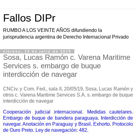
Fallos DIPr
RUMBO A LOS VEINTE AÑOS difundiendo la
jurisprudencia argentina de Derecho Internacional Privado
viernes, 19 de julio de 2019
Sosa, Lucas Ramón c. Varena Maritime
Services s. embargo de buque
interdicción de navegar
CNCiv. y Com. Fed., sala II, 20/05/19, Sosa, Lucas Ramón y
otros c. Varena Maritime Services S.A. s. embargo de buque
interdicción de navegar
Cooperación judicial internacional. Medidas cautelares.
Embargo de buque de bandera paraguaya. Interdicción de
navegar. Anotación en Paraguay y Brasil. Exhorto. Protocolo
de Ouro Preto. Ley de navegación: 482.