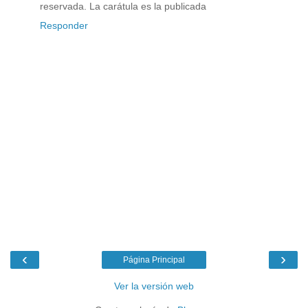
reservada. La carátula es la publicada
Responder
‹
›
Página Principal
Ver la versión web