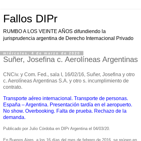
Fallos DIPr
RUMBO A LOS VEINTE AÑOS difundiendo la
jurisprudencia argentina de Derecho Internacional Privado
miércoles, 4 de marzo de 2020
Suñer, Josefina c. Aerolíneas Argentinas
CNCiv. y Com. Fed., sala I, 16/02/16, Suñer, Josefina y otro
c. Aerolíneas Argentinas S.A. y otro s. incumplimiento de
contrato.
Transporte aéreo internacional. Transporte de personas.
España – Argentina. Presentación tardía en el aeropuerto.
No show. Overbooking. Falta de prueba. Rechazo de la
demanda.
Publicado por Julio Córdoba en DIPr Argentina el 04/03/20.
En Buenos Aires, a los 16 días del mes de febrero de 2016, se reúnen en