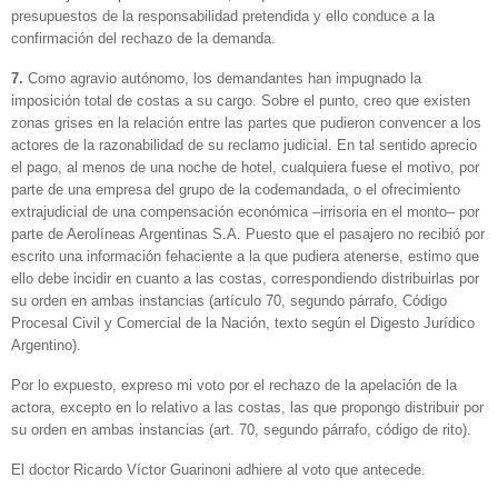
presupuestos de la responsabilidad pretendida y ello conduce a la
confirmación del rechazo de la demanda.
7.
Como agravio autónomo, los demandantes han impugnado la
imposición total de costas a su cargo. Sobre el punto, creo que existen
zonas grises en la relación entre las partes que pudieron convencer a los
actores de la razonabilidad de su reclamo judicial. En tal sentido aprecio
el pago, al menos de una noche de hotel, cualquiera fuese el motivo, por
parte de una empresa del grupo de la codemandada, o el ofrecimiento
extrajudicial de una compensación económica –irrisoria en el monto– por
parte de Aerolíneas Argentinas S.A. Puesto que el pasajero no recibió por
escrito una información fehaciente a la que pudiera atenerse, estimo que
ello debe incidir en cuanto a las costas, correspondiendo distribuirlas por
su orden en ambas instancias (artículo 70, segundo párrafo, Código
Procesal Civil y Comercial de la Nación, texto según el Digesto Jurídico
Argentino).
Por lo expuesto, expreso mi voto por el rechazo de la apelación de la
actora, excepto en lo relativo a las costas, las que propongo distribuir por
su orden en ambas instancias (art. 70, segundo párrafo, código de rito).
El doctor Ricardo Víctor Guarinoni adhiere al voto que antecede.