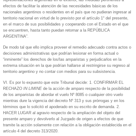
efectos de facilitar la atención de las necesidades básicas de los
nacionales argentinos o residentes en el país que no pudieran ingresar al
territorio nacional en virtud de lo previsto por el artículo 1° del presente,
en el marco de sus posibilidades y cooperando con el Estado en el que
se encuentren, hasta tanto puedan retornar a la REPÚBLICA
ARGENTINA”.
De modo tal que ello implica proveer el remedio adecuado contra actos o
decisiones administrativas que podrían lesionar en forma actual o
“inminente” los derechos de los/las amparistas y perjudicarlos en la
extrema situación en la que podrían hallarse al restringirse su regreso al
territorio argentino y no contar con medios para su subsistencia.
VI. Es por lo expuesto que este Tribunal decide: 1. CONFIRMAR EL
RECHAZO
IN LIMINE
de la acción de amparo respecto de la posibilidad
de los amparistas de abordar el vuelo Nº 8085 o cualquier otro vuelo
mientras dure la vigencia del decreto Nº 313 y sus prórrogas y en los
términos que lo solicitó el apoderado en su escrito de demanda. 2.
HACER LUGAR al agravio respecto de la ampliación del objeto del
presente amparo y devolverlo al Juzgado de origen a efectos de que
tramite la acción solamente con relación a la obligación establecida en el
artículo 4 del decreto 313/2020.