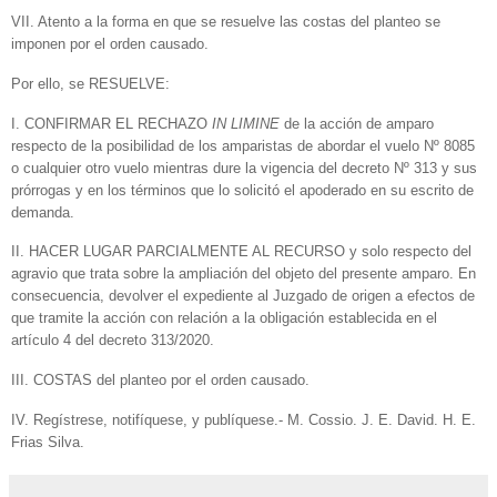
VII. Atento a la forma en que se resuelve las costas del planteo se
imponen por el orden causado.
Por ello, se RESUELVE:
I. CONFIRMAR EL RECHAZO
IN LIMINE
de la acción de amparo
respecto de la posibilidad de los amparistas de abordar el vuelo Nº 8085
o cualquier otro vuelo mientras dure la vigencia del decreto Nº 313 y sus
prórrogas y en los términos que lo solicitó el apoderado en su escrito de
demanda.
II. HACER LUGAR PARCIALMENTE AL RECURSO y solo respecto del
agravio que trata sobre la ampliación del objeto del presente amparo. En
consecuencia, devolver el expediente al Juzgado de origen a efectos de
que tramite la acción con relación a la obligación establecida en el
artículo 4 del decreto 313/2020.
III. COSTAS del planteo por el orden causado.
IV. Regístrese, notifíquese, y publíquese.- M. Cossio. J. E. David. H. E.
Frias Silva.