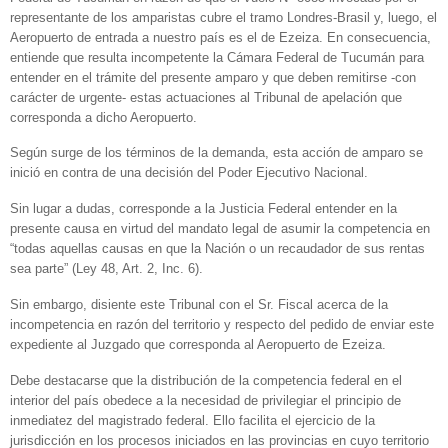
representante de los amparistas cubre el tramo Londres-Brasil y, luego, el
Aeropuerto de entrada a nuestro país es el de Ezeiza. En consecuencia,
entiende que resulta incompetente la Cámara Federal de Tucumán para
entender en el trámite del presente amparo y que deben remitirse -con
carácter de urgente- estas actuaciones al Tribunal de apelación que
corresponda a dicho Aeropuerto.
Según surge de los términos de la demanda, esta acción de amparo se
inició en contra de una decisión del Poder Ejecutivo Nacional.
Sin lugar a dudas, corresponde a la Justicia Federal entender en la
presente causa en virtud del mandato legal de asumir la competencia en
“todas aquellas causas en que la Nación o un recaudador de sus rentas
sea parte” (Ley 48, Art. 2, Inc. 6).
Sin embargo, disiente este Tribunal con el Sr. Fiscal acerca de la
incompetencia en razón del territorio y respecto del pedido de enviar este
expediente al Juzgado que corresponda al Aeropuerto de Ezeiza.
Debe destacarse que la distribución de la competencia federal en el
interior del país obedece a la necesidad de privilegiar el principio de
inmediatez del magistrado federal. Ello facilita el ejercicio de la
jurisdicción en los procesos iniciados en las provincias en cuyo territorio