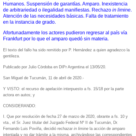
Humanos. Suspensión de garantías. Amparo. Inexistencia
de arbitrariedad o ilegalidad manifiestas. Rechazo
in limine
.
Atención de las necesidades básicas. Falta de tratamiento
en la instancia de grado.
Afortunadamente los actores pudieron regresar al país vía
Frankfurt por lo que el amparo quedó sin materia.
El texto del fallo ha sido remitido por P. Hernández a quien agradezco la
gentileza.
Publicado por Julio Córdoba en DIPr Argentina el 13/05/20.
San Miguel de Tucumán, 11 de abril de 2020.-
Y VISTO: el recurso de apelación interpuesto a fs. 15/18 por la parte
actora en autos; y
CONSIDERANDO:
I. Que por resolución de fecha 27 de marzo de 2020, obrante a fs. 10 y
vta., el Sr. Juez titular del Juzgado Federal Nº II de Tucumán, Dr.
Fernando Luis Poviña, decidió rechazar
in limine
la acción de amparo
intentada y no dar trámite a la misma, archivándose las correspondientes