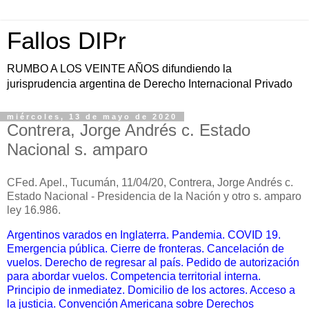
Fallos DIPr
RUMBO A LOS VEINTE AÑOS difundiendo la
jurisprudencia argentina de Derecho Internacional Privado
miércoles, 13 de mayo de 2020
Contrera, Jorge Andrés c. Estado
Nacional s. amparo
CFed. Apel., Tucumán, 11/04/20, Contrera, Jorge Andrés c.
Estado Nacional - Presidencia de la Nación y otro s. amparo
ley 16.986.
Argentinos varados en Inglaterra. Pandemia. COVID 19.
Emergencia pública. Cierre de fronteras. Cancelación de
vuelos. Derecho de regresar al país. Pedido de autorización
para abordar vuelos. Competencia territorial interna.
Principio de inmediatez. Domicilio de los actores. Acceso a
la justicia. Convención Americana sobre Derechos