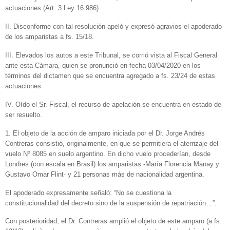
actuaciones (Art. 3 Ley 16.986).
II. Disconforme con tal resolución apeló y expresó agravios el apoderado
de los amparistas a fs. 15/18.
III. Elevados los autos a este Tribunal, se corrió vista al Fiscal General
ante esta Cámara, quien se pronunció en fecha 03/04/2020 en los
términos del dictamen que se encuentra agregado a fs. 23/24 de estas
actuaciones.
IV. Oído el Sr. Fiscal, el recurso de apelación se encuentra en estado de
ser resuelto.
1. El objeto de la acción de amparo iniciada por el Dr. Jorge Andrés
Contreras consistió, originalmente, en que se permitiera el aterrizaje del
vuelo Nº 8085 en suelo argentino. En dicho vuelo procederían, desde
Londres (con escala en Brasil) los amparistas -María Florencia Manay y
Gustavo Omar Flint- y 21 personas más de nacionalidad argentina.
El apoderado expresamente señaló: “No se cuestiona la
constitucionalidad del decreto sino de la suspensión de repatriación…”.
Con posterioridad, el Dr. Contreras amplió el objeto de este amparo (a fs.