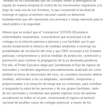
También se ha considerado que los Estados tienen la prerrogativa de
regular de manera temporal el control de los movimientos migratorios a lo
largo de cada una de sus fronteras, lo que comprende la facultad de
restringir el ingreso al territorio nacional cuando se determine
fundadamente que ello representa una amenaza o riesgo relevante para la
salud pública o la seguridad.
Nótese que se evaluó que el “coronavirus” (COVID-19) produce
enfermedades respiratorias, conociéndose que la principal vía de
contagio es la relación persona a persona y con facilidad, por lo que
resulta fundamental el refuerzo de medidas tendientes a restringir las
posibilidades de circulación del virus y que OMS aconsejó a los Estados
participar, comprometerse y activar medidas de protección, contención y
prevención para contener la propagación de la ya declarada pandemia.
Por ello, el Poder Ejecutivo alegó que “ponderando el flujo de ingreso de
nacionales y residentes argentinos precedentemente analizado así como
también la forma de transmisión del virus, se considera necesario arbitrar
medidas, adicionales a las ya adoptadas, razonables, temporarias y
proporcionadas a la situación de riesgo que se contempla, para contribuir
a resguardar la salud de las personas y de sus grupos familiares, tanto
de los nacionales y residentes que quieren ingresar como de quienes
actualmente se hallan en el país, minimizando el ingreso al territorio
nacional de posibles casos de contagio potencial, a través de los