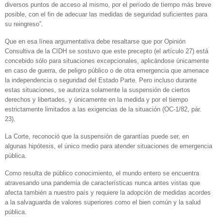
diversos puntos de acceso al mismo, por el período de tiempo más breve
posible, con el fin de adecuar las medidas de seguridad suficientes para
su reingreso”.
Que en esa línea argumentativa debe resaltarse que por Opinión
Consultiva de la CIDH se sostuvo que este precepto (el artículo 27) está
concebido sólo para situaciones excepcionales, aplicándose únicamente
en caso de guerra, de peligro público o de otra emergencia que amenace
la independencia o seguridad del Estado Parte. Pero incluso durante
estas situaciones, se autoriza solamente la suspensión de ciertos
derechos y libertades, y únicamente en la medida y por el tiempo
estrictamente limitados a las exigencias de la situación (OC-1/82, pár.
23).
La Corte, reconoció que la suspensión de garantías puede ser, en
algunas hipótesis, el único medio para atender situaciones de emergencia
pública.
Como resulta de público conocimiento, el mundo entero se encuentra
atravesando una pandemia de características nunca antes vistas que
afecta también a nuestro país y requiere la adopción de medidas acordes
a la salvaguarda de valores superiores como el bien común y la salud
pública.