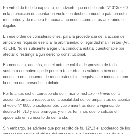
En virtud de todo lo expuesto, se advierte que ni el decreto Nº 313/2020
ni la prohibición de abordar un vuelo con destino a nuestro país en estos
momentos y de manera temporaria aparecen como actos arbitrarios o
ilegales.
En ese orden de consideraciones, para la procedencia de la acción de
amparo es requisito esencial la arbitrariedad o ilegalidad manifiestas (Art.
43 CN). No es suficiente alegar una conducta estatal cuestionable por
afectar o restringir algún derecho constitucional.
Es necesario, además, que el acto se exhiba desprovisto de todo
sustento normativo que le permita tener efectos válidos o bien que la
conducta no concuerde de modo ostensible, inequívoca e indudable con
la norma que prescribe lo debido.
Por lo antes dicho, corresponde confirmar el rechazo
in limine
de la
acción de amparo respecto de la posibilidad de los amparistas de abordar
el vuelo Nº 8085 o cualquier otro vuelo mientras dure la vigencia del
decreto Nº 313 y sus prórrogas y en los términos que lo solicitó el
apoderado en su escrito de demanda.
Sin embargo, se advierte que por escrito de fs. 12/13 el apoderado de los