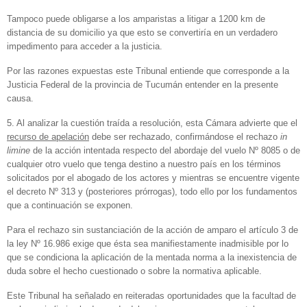
Tampoco puede obligarse a los amparistas a litigar a 1200 km de
distancia de su domicilio ya que esto se convertiría en un verdadero
impedimento para acceder a la justicia.
Por las razones expuestas este Tribunal entiende que corresponde a la
Justicia Federal de la provincia de Tucumán entender en la presente
causa.
5. Al analizar la cuestión traída a resolución, esta Cámara advierte que el
recurso de apelación
debe ser rechazado, confirmándose el rechazo
in
limine
de la acción intentada respecto del abordaje del vuelo Nº 8085 o de
cualquier otro vuelo que tenga destino a nuestro país en los términos
solicitados por el abogado de los actores y mientras se encuentre vigente
el decreto Nº 313 y (posteriores prórrogas), todo ello por los fundamentos
que a continuación se exponen.
Para el rechazo sin sustanciación de la acción de amparo el artículo 3 de
la ley Nº 16.986 exige que ésta sea manifiestamente inadmisible por lo
que se condiciona la aplicación de la mentada norma a la inexistencia de
duda sobre el hecho cuestionado o sobre la normativa aplicable.
Este Tribunal ha señalado en reiteradas oportunidades que la facultad de