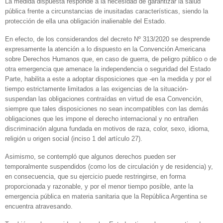
La medida dispuesta responde a la necesidad de garantizar la salud
pública frente a circunstancias de inusitadas características, siendo la
protección de ella una obligación inalienable del Estado.
En efecto, de los considerandos del decreto Nº 313/2020 se desprende
expresamente la atención a lo dispuesto en la Convención Americana
sobre Derechos Humanos que, en caso de guerra, de peligro público o de
otra emergencia que amenace la independencia o seguridad del Estado
Parte, habilita a este a adoptar disposiciones que -en la medida y por el
tiempo estrictamente limitados a las exigencias de la situación-
suspendan las obligaciones contraídas en virtud de esa Convención,
siempre que tales disposiciones no sean incompatibles con las demás
obligaciones que les impone el derecho internacional y no entrañen
discriminación alguna fundada en motivos de raza, color, sexo, idioma,
religión u origen social (inciso 1 del artículo 27).
Asimismo, se contempló que algunos derechos pueden ser
temporalmente suspendidos (como los de circulación y de residencia) y,
en consecuencia, que su ejercicio puede restringirse, en forma
proporcionada y razonable, y por el menor tiempo posible, ante la
emergencia pública en materia sanitaria que la República Argentina se
encuentra atravesando.