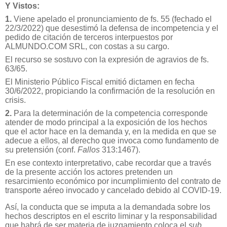
Y Vistos:
1.
Viene apelado el pronunciamiento de fs. 55 (fechado el
22/3/2022) que desestimó la defensa de incompetencia y el
pedido de citación de terceros interpuestos por
ALMUNDO.COM SRL, con costas a su cargo.
El recurso se sostuvo con la expresión de agravios de fs.
63/65.
El Ministerio Público Fiscal emitió dictamen en fecha
30/6/2022, propiciando la confirmación de la resolución en
crisis.
2.
Para la determinación de la competencia corresponde
atender de modo principal a la exposición de los hechos
que el actor hace en la demanda y, en la medida en que se
adecue a ellos, al derecho que invoca como fundamento de
su pretensión (conf.
Fallos
313:1467).
En ese contexto interpretativo, cabe recordar que a través
de la presente acción los actores pretenden un
resarcimiento económico por incumplimiento del contrato de
transporte aéreo invocado y cancelado debido al COVID-19.
Así, la conducta que se imputa a la demandada sobre los
hechos descriptos en el escrito liminar y la responsabilidad
que habrá de ser materia de juzgamiento coloca el
sub