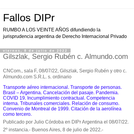
Fallos DIPr
RUMBO A LOS VEINTE AÑOS difundiendo la
jurisprudencia argentina de Derecho Internacional Privado
viernes, 8 de julio de 2022
Gilszlak, Sergio Rubén c. Almundo.com
CNCom., sala F, 08/07/22,
Gilszlak, Sergio Rubén y otro c.
Almundo.com S.R.L. s. ordinario
Transporte aéreo internacional. Transporte de personas.
Brasil – Argentina. Cancelación del pasaje. Pandemia.
COVID 19. Incumplimiento contractual. Competencia
interna. Tribunales comerciales. Relación de consumo.
Convenio de Montreal de 1999. Citación de la aerolínea
como tercero.
Publicado por Julio Córdoba en DIPr Argentina el 08/07/22.
2º instancia.-
Buenos Aires, 8 de julio de 2022.-