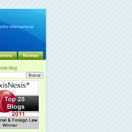
cho Internacional
entina
Normas
este blog