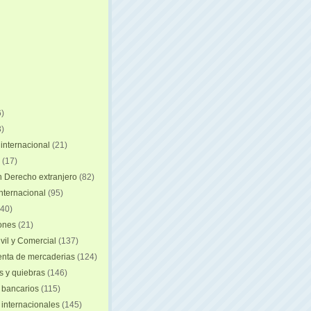
)
)
internacional
(21)
(17)
n Derecho extranjero
(82)
internacional
(95)
40)
iones
(21)
vil y Comercial
(137)
nta de mercaderias
(124)
 y quiebras
(146)
 bancarios
(115)
 internacionales
(145)