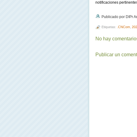
notificaciones pertinente
Publicado por DIPr A
Etiquetas:
.CNCom
,
20
No hay comentarios
Publicar un coment