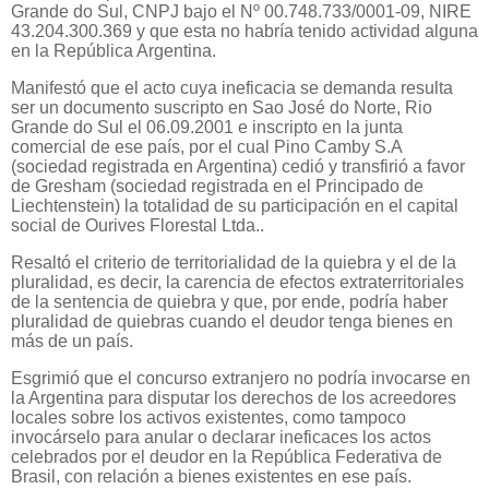
Grande do Sul, CNPJ bajo el Nº 00.748.733/0001-09, NIRE
43.204.300.369 y que esta no habría tenido actividad alguna
en la República Argentina.
Manifestó que el acto cuya ineficacia se demanda resulta
ser un documento suscripto en Sao José do Norte, Rio
Grande do Sul el 06.09.2001 e inscripto en la junta
comercial de ese país, por el cual Pino Camby S.A
(sociedad registrada en Argentina) cedió y transfirió a favor
de Gresham (sociedad registrada en el Principado de
Liechtenstein) la totalidad de su participación en el capital
social de Ourives Florestal Ltda..
Resaltó el criterio de territorialidad de la quiebra y el de la
pluralidad, es decir, la carencia de efectos extraterritoriales
de la sentencia de quiebra y que, por ende, podría haber
pluralidad de quiebras cuando el deudor tenga bienes en
más de un país.
Esgrimió que el concurso extranjero no podría invocarse en
la Argentina para disputar los derechos de los acreedores
locales sobre los activos existentes, como tampoco
invocárselo para anular o declarar ineficaces los actos
celebrados por el deudor en la República Federativa de
Brasil, con relación a bienes existentes en ese país.