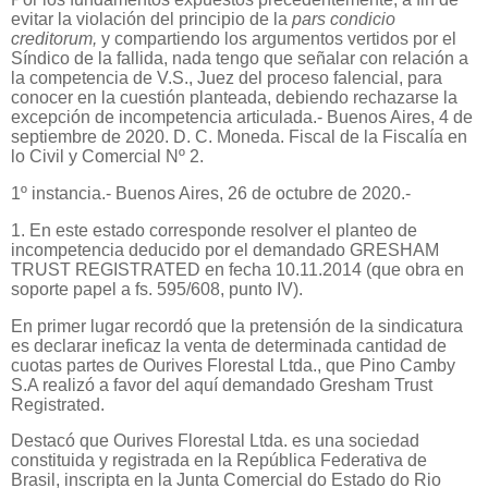
evitar la violación del principio de la
pars condicio
creditorum,
y compartiendo los argumentos vertidos por el
Síndico de la fallida, nada tengo que señalar con relación a
la competencia de V.S., Juez del proceso falencial, para
conocer en la cuestión planteada, debiendo rechazarse la
excepción de incompetencia articulada.- Buenos Aires, 4 de
septiembre de 2020. D. C. Moneda. Fiscal de la Fiscalía en
lo Civil y Comercial Nº 2.
1º instancia.-
Buenos Aires, 26 de octubre de 2020.-
1. En este estado corresponde resolver el planteo de
incompetencia deducido por el demandado GRESHAM
TRUST REGISTRATED en fecha 10.11.2014 (que obra en
soporte papel a fs. 595/608, punto IV).
En primer lugar recordó que la pretensión de la sindicatura
es declarar ineficaz la venta de determinada cantidad de
cuotas partes de Ourives Florestal Ltda., que Pino Camby
S.A realizó a favor del aquí demandado Gresham Trust
Registrated.
Destacó que Ourives Florestal Ltda. es una sociedad
constituida y registrada en la República Federativa de
Brasil, inscripta en la Junta Comercial do Estado do Rio