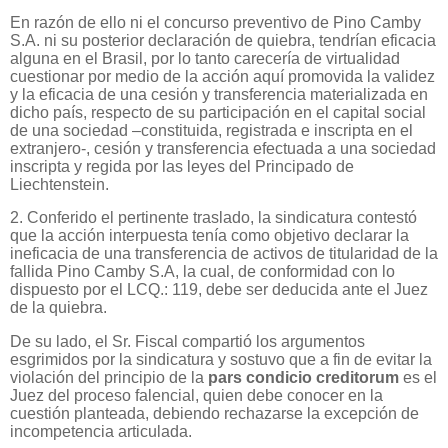
En razón de ello ni el concurso preventivo de Pino Camby
S.A. ni su posterior declaración de quiebra, tendrían eficacia
alguna en el Brasil, por lo tanto carecería de virtualidad
cuestionar por medio de la acción aquí promovida la validez
y la eficacia de una cesión y transferencia materializada en
dicho país, respecto de su participación en el capital social
de una sociedad –constituida, registrada e inscripta en el
extranjero-, cesión y transferencia efectuada a una sociedad
inscripta y regida por las leyes del Principado de
Liechtenstein.
2. Conferido el pertinente traslado, la sindicatura contestó
que la acción interpuesta tenía como objetivo declarar la
ineficacia de una transferencia de activos de titularidad de la
fallida Pino Camby S.A, la cual, de conformidad con lo
dispuesto por el LCQ.: 119, debe ser deducida ante el Juez
de la quiebra.
De su lado, el Sr. Fiscal compartió los argumentos
esgrimidos por la sindicatura y sostuvo que a fin de evitar la
violación del principio de la
pars condicio creditorum
es el
Juez del proceso falencial, quien debe conocer en la
cuestión planteada, debiendo rechazarse la excepción de
incompetencia articulada.