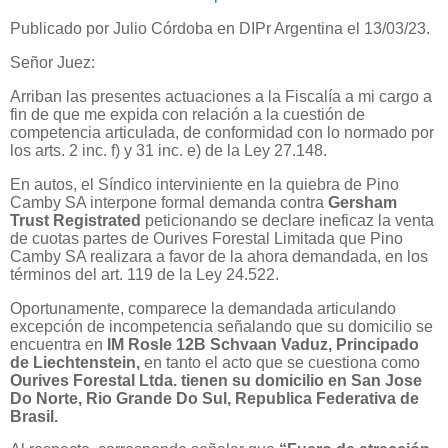
Publicado por Julio Córdoba en DIPr Argentina el 13/03/23.
Señor Juez:
Arriban las presentes actuaciones a la Fiscalía a mi cargo a
fin de que me expida con relación a la cuestión de
competencia articulada, de conformidad con lo normado por
los arts. 2 inc. f) y 31 inc. e) de la Ley 27.148.
En autos, el Síndico interviniente en la quiebra de Pino
Camby SA interpone formal demanda contra
Gersham
Trust
Registrated
peticionando se declare ineficaz la venta
de cuotas
partes de Ourives Forestal Limitada que Pino
Camby SA realizara a favor de la ahora demandada, en los
términos del art. 119 de la Ley 24.522.
Oportunamente, comparece la demandada articulando
excepción de incompetencia señalando que su domicilio se
encuentra en
IM Rosle 12B Schvaan Vaduz, Principado
de Liechtenstein,
en tanto el acto que se cuestiona como
Ourives Forestal Ltda.
tienen su domicilio en San
Jose
Do Norte, Rio Grande Do Sul, Republica Federativa de
Brasil.