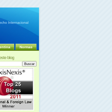
cho Internacional
entina
Normas
este blog