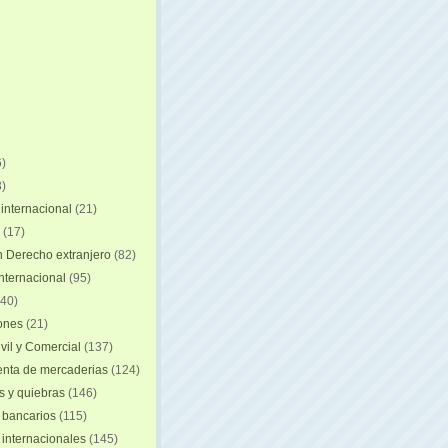
)
)
internacional
(21)
(17)
n Derecho extranjero
(82)
internacional
(95)
40)
iones
(21)
vil y Comercial
(137)
nta de mercaderias
(124)
 y quiebras
(146)
 bancarios
(115)
 internacionales
(145)