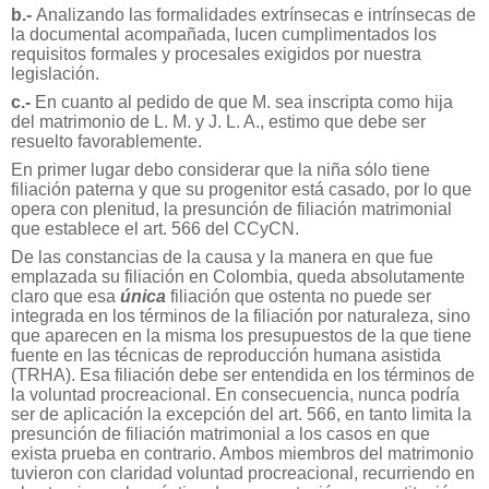
b.-
Analizando las formalidades extrínsecas e intrínsecas de
la documental acompañada, lucen cumplimentados los
requisitos formales y procesales exigidos por nuestra
legislación.
c.-
En cuanto al pedido de que M. sea inscripta como hija
del matrimonio de L. M. y J. L. A., estimo que debe ser
resuelto favorablemente.
En primer lugar debo considerar que la niña sólo tiene
filiación paterna y que su progenitor está casado, por lo que
opera con plenitud, la presunción de filiación matrimonial
que establece el art. 566 del CCyCN.
De las constancias de la causa y la manera en que fue
emplazada su filiación en Colombia, queda absolutamente
claro que esa
única
filiación que ostenta no puede ser
integrada en los términos de la filiación por naturaleza, sino
que aparecen en la misma los presupuestos de la que tiene
fuente en las técnicas de reproducción humana asistida
(TRHA). Esa filiación debe ser entendida en los términos de
la voluntad procreacional. En consecuencia, nunca podría
ser de aplicación la excepción del art. 566, en tanto limita la
presunción de filiación matrimonial a los casos en que
exista prueba en contrario. Ambos miembros del matrimonio
tuvieron con claridad voluntad procreacional, recurriendo en