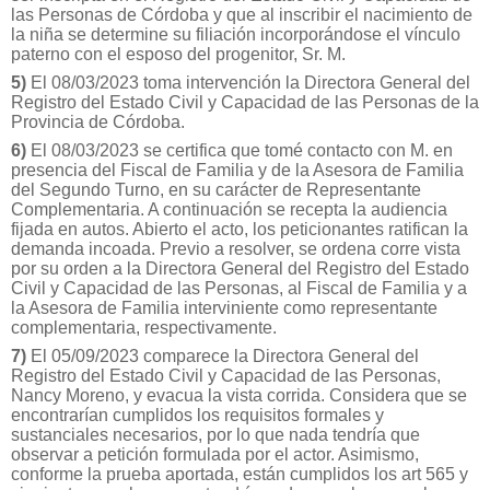
las Personas de Córdoba y que al inscribir el nacimiento de
la niña se determine su filiación incorporándose el vínculo
paterno con el esposo del progenitor, Sr. M.
5)
El 08/03/2023 toma intervención la Directora General del
Registro del Estado Civil y Capacidad de las Personas de la
Provincia de Córdoba.
6)
El 08/03/2023 se certifica que tomé contacto con M. en
presencia del Fiscal de Familia y de la Asesora de Familia
del Segundo Turno, en su carácter de Representante
Complementaria. A continuación se recepta la audiencia
fijada en autos. Abierto el acto, los peticionantes ratifican la
demanda incoada. Previo a resolver, se ordena corre vista
por su orden a la Directora General del Registro del Estado
Civil y Capacidad de las Personas, al Fiscal de Familia y a
la Asesora de Familia interviniente como representante
complementaria, respectivamente.
7)
El 05/09/2023 comparece la Directora General del
Registro del Estado Civil y Capacidad de las Personas,
Nancy Moreno, y evacua la vista corrida. Considera que se
encontrarían cumplidos los requisitos formales y
sustanciales necesarios, por lo que nada tendría que
observar a petición formulada por el actor. Asimismo,
conforme la prueba aportada, están cumplidos los art 565 y