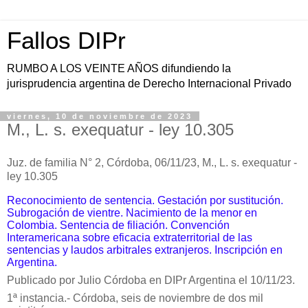
Fallos DIPr
RUMBO A LOS VEINTE AÑOS difundiendo la
jurisprudencia argentina de Derecho Internacional Privado
viernes, 10 de noviembre de 2023
M., L. s. exequatur - ley 10.305
Juz. de familia N° 2, Córdoba, 06/11/23, M., L. s. exequatur -
ley 10.305
Reconocimiento de sentencia.
Gestación por sustitución.
Subrogación de vientre. Nacimiento de la menor en
Colombia. Sentencia de filiación. Convención
Interamericana sobre eficacia extraterritorial de las
sentencias y laudos arbitrales extranjeros.
Inscripción en
Argentina.
Publicado por Julio Córdoba en DIPr Argentina el 10/11/23.
1ª instancia.- Córdoba, seis de noviembre de dos mil