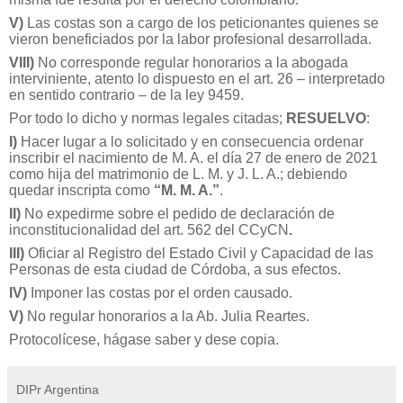
V)
Las costas son a cargo de los peticionantes quienes se
vieron beneficiados por la labor profesional desarrollada.
VIII)
No corresponde regular honorarios a la abogada
interviniente, atento lo dispuesto en el art. 26 – interpretado
en sentido contrario – de la ley 9459.
Por todo lo dicho y normas legales citadas;
RESUELVO
:
I)
Hacer lugar a lo solicitado y en consecuencia ordenar
inscribir el nacimiento de M. A. el día 27 de enero de 2021
como hija del matrimonio de L. M. y J. L. A.; debiendo
quedar inscripta como
“M. M. A.”
.
II)
No expedirme sobre el pedido de declaración de
inconstitucionalidad del art. 562 del CCyCN
.
III)
Oficiar al Registro del Estado Civil y Capacidad de las
Personas de esta ciudad de Córdoba, a sus efectos.
IV)
Imponer las costas por el orden causado.
V)
No regular honorarios a la Ab. Julia Reartes.
Protocolícese, hágase saber y dese copia.
DIPr Argentina