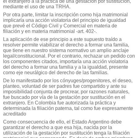
el extranjero a la práctica de una gestación por sustitución,
mediante el uso de una TRHA.
Por otra parte, limitar la inscripción como hija matrimonial
implicaría una acción violatoria del principio de igualdad
que prevé el Código Civil y Comercial en materia de
filiación y en materia matrimonial -art. 402-.
La aplicación de ese principio a este supuesto traído a
resolver permite viabilizar el derecho a formar una familia,
que tiene en nuestro sistema normativo un amplio anclaje
legal/constitucional. Por el contrario, rechazar un pedido con
los componentes citados, importaría una acción violatoria
del derecho a formar una familia y a la igualdad, presente
como eje neurálgico del derecho de las familias.
De lo manifestado por los cónyuges/progenitores, el deseo,
planteo, voluntad de ser padres fue compartido y ante su
imposibilidad conjunta de procrear, por razones naturales,
fue buscado por vía de la gestación por sustitución en el
extranjero. En Colombia fue autorizada la práctica y
determinada la filiación paterna, tal como fue expresamente
acreditado
Como consecuencia de ello, el Estado Argentino debe
garantizar el derecho a que esa hija, nacida por la
utilización de la gestación por sustitución tenga la filiación