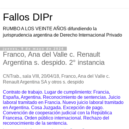
Fallos DIPr
RUMBO A LOS VEINTE AÑOS difundiendo la
jurisprudencia argentina de Derecho Internacional Privado
jueves, 9 de mayo de 2024
Franco, Ana del Valle c. Renault
Argentina s. despido. 2° instancia
CNTrab., sala VIII, 20/04/18, Franco, Ana del Valle c.
Renault Argentina SA y otros s. despido
Contrato de trabajo. Lugar de cumplimiento: Francia,
España, Argentina. Reconocimiento de sentencias. Juicio
laboral tramitado en Francia. Nuevo juicio laboral tramitado
en Argentina. Cosa Juzgada. Excepción de pago.
Convención de cooperación judicial con la República
Francesa. Orden público internacional. Rechazo del
reconocimiento de la sentencia.