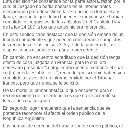
Esta decisión fue consentida por la parte actora, razón por la
cual el Juzgado no podía basarse en el informe antes
mencionado para desestimar la excepción en forma lisa y
llana, sino que lo que debió hacer es examinar si se habían
cumplido los requisitos de los artículos 2 del Capítulo I y 4
de la ley 24.107, a los que antes hiciera referencia.
En este sentido cabe destacar que la decisión emana de un
tribunal competente y que pueden considerarse cumplidos
los recaudos de los incisos 3, 5 y 7 de la primera de las
disposiciones citadas en el párrafo precedente.
En cambio, no encuentro acreditado que la decisión tenga
efecto de cosa juzgada en Francia, para lo cual era
necesario presentar “cualquier documento mediante el cual
se (lo) pueda establecer…”, recaudo que sí debió haber sido
cumplido a través de un informe emitido por el Tribunal
francés, pero que nunca se le solicitó.
De tal modo, el primer obstáculo que encuentro para el
reconocimiento de la sentencia es que no se acreditó su
fuerza de cosa juzgada.
En segundo lugar, encuentro que la sentencia que se
pretende reconocer sí afecta el orden público de la
República Argentina.
Las normas de derecho del trabajo son de orden público, el