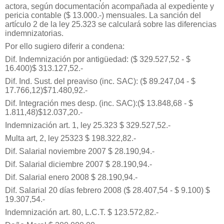
actora, según documentación acompañada al expediente y
pericia contable ($ 13.000.-) mensuales. La sanción del
artículo 2 de la ley 25.323 se calculará sobre las diferencias
indemnizatorias.
Por ello sugiero diferir a condena:
Dif. Indemnización por antigüedad: ($ 329.527,52 - $
16.400)$ 313.127,52.-
Dif. Ind. Sust. del preaviso (inc. SAC): ($ 89.247,04 - $
17.766,12)$71.480,92.-
Dif. Integración mes desp. (inc. SAC):($ 13.848,68 - $
1.811,48)$12.037,20.-
Indemnización art. 1, ley 25.323 $ 329.527,52.-
Multa art, 2, ley 25323 $ 198.322,82.-
Dif. Salarial noviembre 2007 $ 28.190,94.-
Dif. Salarial diciembre 2007 $ 28.190,94.-
Dif. Salarial enero 2008 $ 28.190,94.-
Dif. Salarial 20 días febrero 2008 ($ 28.407,54 - $ 9.100) $
19.307,54.-
Indemnización art. 80, L.C.T. $ 123.572,82.-