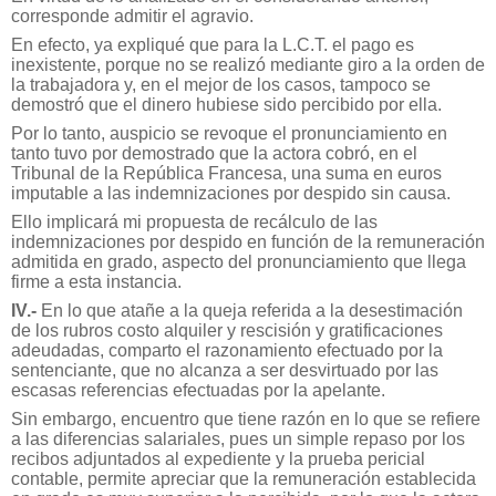
corresponde admitir el agravio.
En efecto, ya expliqué que para la L.C.T. el pago es
inexistente, porque no se realizó mediante giro a la orden de
la trabajadora y, en el mejor de los casos, tampoco se
demostró que el dinero hubiese sido percibido por ella.
Por lo tanto, auspicio se revoque el pronunciamiento en
tanto tuvo por demostrado que la actora cobró, en el
Tribunal de la República Francesa, una suma en euros
imputable a las indemnizaciones por despido sin causa.
Ello implicará mi propuesta de recálculo de las
indemnizaciones por despido en función de la remuneración
admitida en grado, aspecto del pronunciamiento que llega
firme a esta instancia.
IV.-
En lo que atañe a la queja referida a la desestimación
de los rubros costo alquiler y rescisión y gratificaciones
adeudadas, comparto el razonamiento efectuado por la
sentenciante, que no alcanza a ser desvirtuado por las
escasas referencias efectuadas por la apelante.
Sin embargo, encuentro que tiene razón en lo que se refiere
a las diferencias salariales, pues un simple repaso por los
recibos adjuntados al expediente y la prueba pericial
contable, permite apreciar que la remuneración establecida