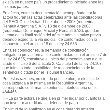
existía en nuestro país un procedimiento iniciado entre las
mismas partes.
En efecto, entre la documentación acompañada por la
actora figuran las actas celebradas ante las conciliadoras
del SECLO, de fechas 11 de abril de 2008 (requerida
Renault Argentina S.A.) y 18 de diciembre de 2008
(requeridas Dominique Maciet y Renault SAS), que dan
cuenta de la finalización del trámite administrativo previo
dejando expedita la vía judicial, de conformidad con lo
dispuesto en el artículo 18 de la ley 24.635.
En tales condiciones, la demanda de conciliación
obligatoria previa formal, de conformidad con el artículo 7 de
la ley 24.635, constituye el inicio del procedimiento a que
alude el inciso 6 del artículo 2, Capítulo I de la ley 24.107,
que fulmina toda posibilidad de reconocimiento de la
sentencia dictada por el Tribunal francés.
Por estas razones, no siendo posible otorgar efectos de
cosa juzgada a la misma en la República Argentina,
corresponde confirmar la sentencia interlocutoria de fs.
464/466.
III.-
La parte actora se queja en primer lugar por cuanto la a
quo tuvo por acreditada la defensa de pago.
En virtud de lo analizado en el considerando anterior,