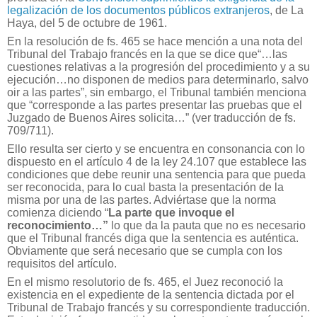
legalización de los documentos públicos extranjeros
, de La
Haya, del 5 de octubre de 1961.
En la resolución de fs. 465 se hace mención a una nota del
Tribunal del Trabajo francés en la que se dice que“…las
cuestiones relativas a la progresión del procedimiento y a su
ejecución…no disponen de medios para determinarlo, salvo
oir a las partes”, sin embargo, el Tribunal también menciona
que “corresponde a las partes presentar las pruebas que el
Juzgado de Buenos Aires solicita…” (ver traducción de fs.
709/711).
Ello resulta ser cierto y se encuentra en consonancia con lo
dispuesto en el artículo 4 de la ley 24.107 que establece las
condiciones que debe reunir una sentencia para que pueda
ser reconocida, para lo cual basta la presentación de la
misma por una de las partes. Adviértase que la norma
comienza diciendo “
La parte que invoque el
reconocimiento…”
lo que da la pauta que no es necesario
que el Tribunal francés diga que la sentencia es auténtica.
Obviamente que será necesario que se cumpla con los
requisitos del artículo.
En el mismo resolutorio de fs. 465, el Juez reconoció la
existencia en el expediente de la sentencia dictada por el
Tribunal de Trabajo francés y su correspondiente traducción.