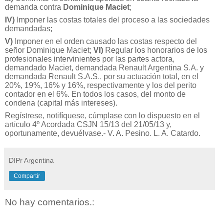
demanda contra
Dominique Maciet
;
IV)
Imponer las costas totales del proceso a las sociedades
demandadas;
V)
Imponer en el orden causado las costas respecto del
señor Dominique Maciet;
VI)
Regular los honorarios de los
profesionales intervinientes por las partes actora,
demandado Maciet, demandada Renault Argentina S.A. y
demandada Renault S.A.S., por su actuación total, en el
20%, 19%, 16% y 16%, respectivamente y los del perito
contador en el 6%. En todos los casos, del monto de
condena (capital más intereses).
Regístrese, notifíquese, cúmplase con lo dispuesto en el
artículo 4º Acordada CSJN 15/13 del 21/05/13 y,
oportunamente, devuélvase.- V. A. Pesino. L. A. Catardo.
DIPr Argentina
Compartir
No hay comentarios.: