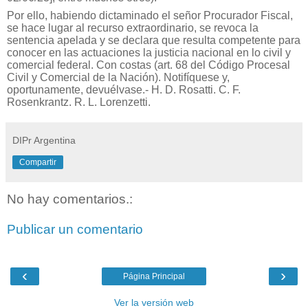
Por ello, habiendo dictaminado el señor Procurador Fiscal,
se hace lugar al recurso extraordinario, se revoca la
sentencia apelada y se declara que resulta competente para
conocer en las actuaciones la justicia nacional en lo civil y
comercial federal. Con costas (art. 68 del Código Procesal
Civil y Comercial de la Nación). Notifíquese y,
oportunamente, devuélvase.-
H. D. Rosatti. C. F.
Rosenkrantz. R. L. Lorenzetti.
DIPr Argentina
Compartir
No hay comentarios.:
Publicar un comentario
‹
›
Página Principal
Ver la versión web