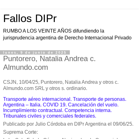
Fallos DIPr
RUMBO A LOS VEINTE AÑOS difundiendo la
jurisprudencia argentina de Derecho Internacional Privado
lunes, 9 de junio de 2025
Puntorero, Natalia Andrea c.
Almundo.com
CSJN, 10/04/25,
Puntorero, Natalia Andrea y otros c.
Almundo.com SRL y otros s. ordinario
.
Transporte aéreo internacional. Transporte de personas.
Argentina – Italia. COVID 19. Cancelación del vuelo.
Incumplimiento contractual. Competencia interna.
Tribunales civiles y comerciales federales.
Publicado por Julio Córdoba en DIPr Argentina el 09/06/25.
Suprema Corte: