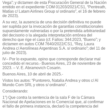
Vega”; y dictamen de esta Procuración General de la Nación
emitido en el expediente COM 01203/2021/CS1, “Pentreath,
Matías c/ Latam Airlines Group s/ ordinario”, el 16 de febrero
de 2023).
A su vez, la ausencia de una decisión definitiva no puede
ser suplida por la invocación de garantías constitucionales
supuestamente vulneradas o por la pretendida arbitrariedad
del decisorio o la alegada interpretación errónea del
derecho que rige el caso (cf. Fallos: 344:2023, “Bueno”; y
dictamen en autos COM 7640/2022/CS1, “Rey, Laura
Andrea c/ Aerolíneas Argentinas S.A. s/ ordinario”; del 11 de
julio de 2023).
IV– Por lo expuesto, opino que corresponde declarar mal
concedido el recurso.- Buenos Aires, 23 de noviembre de
2023. – V. E. Abramovich Cosarin.
Buenos Aires, 10 de abril de 2025.-
Vistos los autos: “Puntorero, Natalia Andrea y otros c/ Al
Mundo Com SRL y otros s/ ordinario”.
Considerando:
1°) Que contra la sentencia de la sala F de la Cámara
Nacional de Apelaciones en lo Comercial que, al confirmar
el fallo de primera instancia, declaró la competencia del