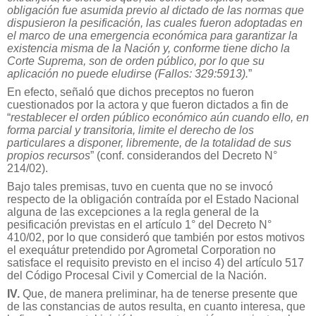
obligación fue asumida previo al dictado de las normas que
dispusieron la pesificación, las cuales fueron adoptadas en
el marco de una emergencia económica para garantizar la
existencia misma de la Nación y, conforme tiene dicho la
Corte Suprema, son de orden público, por lo que su
aplicación no puede eludirse (Fallos: 329:5913).
”
En efecto, señaló que dichos preceptos no fueron
cuestionados por la actora y que fueron dictados a fin de
“
restablecer el orden público económico aún cuando ello, en
forma parcial y transitoria, limite el derecho de los
particulares a disponer, libremente, de la totalidad de sus
propios recursos
” (conf. considerandos del Decreto N°
214/02).
Bajo tales premisas, tuvo en cuenta que no se invocó
respecto de la obligación contraída por el Estado Nacional
alguna de las excepciones a la regla general de la
pesificación previstas en el artículo 1° del Decreto N°
410/02, por lo que consideró que también por estos motivos
el exequátur pretendido por Agrometal Corporation no
satisface el requisito previsto en el inciso 4) del artículo 517
del Código Procesal Civil y Comercial de la Nación.
IV.
Que, de manera preliminar, ha de tenerse presente que
de las constancias de autos resulta, en cuanto interesa, que