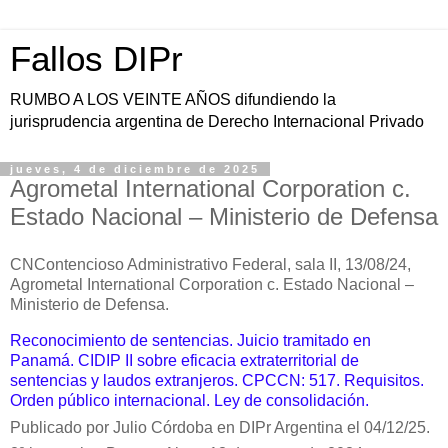
Fallos DIPr
RUMBO A LOS VEINTE AÑOS difundiendo la
jurisprudencia argentina de Derecho Internacional Privado
jueves, 4 de diciembre de 2025
Agrometal International Corporation c.
Estado Nacional – Ministerio de Defensa
CNContencioso Administrativo Federal, sala II, 13/08/24,
Agrometal International Corporation c. Estado Nacional –
Ministerio de Defensa.
Reconocimiento de sentencias. Juicio tramitado en
Panamá. CIDIP II sobre eficacia extraterritorial de
sentencias y laudos extranjeros. CPCCN: 517. Requisitos.
Orden público internacional.
Ley de consolidación.
Publicado por Julio Córdoba en DIPr Argentina el 04/12/25.