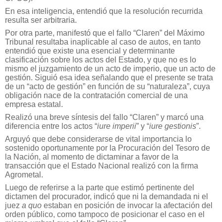
En esa inteligencia, entendió que la resolución recurrida
resulta ser arbitraria.
Por otra parte, manifestó que el fallo “Claren” del Máximo
Tribunal resultaba inaplicable al caso de autos, en tanto
entendió que existe una esencial y determinante
clasificación sobre los actos del Estado, y que no es lo
mismo el juzgamiento de un acto de imperio, que un acto de
gestión. Siguió esa idea señalando que el presente se trata
de un “acto de gestión” en función de su “naturaleza”, cuya
obligación nace de la contratación comercial de una
empresa estatal.
Realizó una breve síntesis del fallo “Claren” y marcó una
diferencia entre los actos “
iure imperii
” y “
iure gestionis
”.
Arguyó que debe considerarse de vital importancia lo
sostenido oportunamente por la Procuración del Tesoro de
la Nación, al momento de dictaminar a favor de la
transacción que el Estado Nacional realizó con la firma
Agrometal.
Luego de referirse a la parte que estimó pertinente del
dictamen del procurador, indicó que ni la demandada ni el
juez
a quo
estaban en posición de invocar la afectación del
orden público, como tampoco de posicionar el caso en el