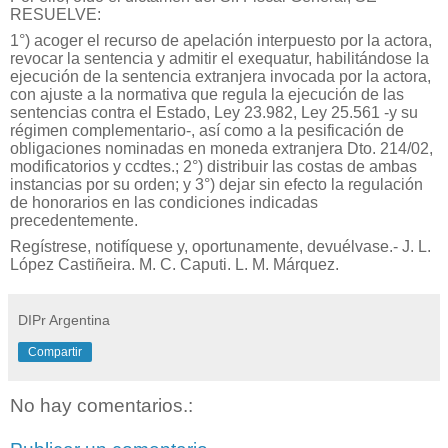
RESUELVE:
1°) acoger el recurso de apelación interpuesto por la actora,
revocar la sentencia y admitir el exequatur, habilitándose la
ejecución de la sentencia extranjera invocada por la actora,
con ajuste a la normativa que regula la ejecución de las
sentencias contra el Estado, Ley 23.982, Ley 25.561 -y su
régimen complementario-, así como a la pesificación de
obligaciones nominadas en moneda extranjera Dto. 214/02,
modificatorios y ccdtes.; 2°) distribuir las costas de ambas
instancias por su orden; y 3°) dejar sin efecto la regulación
de honorarios en las condiciones indicadas
precedentemente.
Regístrese, notifíquese y, oportunamente, devuélvase.- J. L.
López Castiñeira. M. C. Caputi. L. M. Márquez.
DIPr Argentina
Compartir
No hay comentarios.: