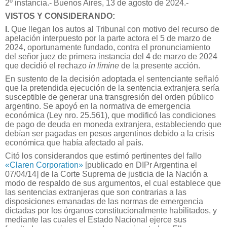
2º instancia.- Buenos Aires, 13 de agosto de 2024.-
VISTOS Y CONSIDERANDO:
I.
Que llegan los autos al Tribunal con motivo del recurso de
apelación interpuesto por la parte actora el 5 de marzo de
2024, oportunamente fundado, contra el pronunciamiento
del señor juez de primera instancia del 4 de marzo de 2024
que decidió el rechazo
in limine
de la presente acción.
En sustento de la decisión adoptada el sentenciante señaló
que la pretendida ejecución de la sentencia extranjera sería
susceptible de generar una transgresión del orden público
argentino. Se apoyó en la normativa de emergencia
económica (Ley nro. 25.561), que modificó las condiciones
de pago de deuda en moneda extranjera, estableciendo que
debían ser pagadas en pesos argentinos debido a la crisis
económica que había afectado al país.
Citó los considerandos que estimó pertinentes del fallo
«Claren Corporation»
[publicado en DIPr Argentina el
07/04/14] de la Corte Suprema de justicia de la Nación a
modo de respaldo de sus argumentos, el cual establece que
las sentencias extranjeras que son contrarias a las
disposiciones emanadas de las normas de emergencia
dictadas por los órganos constitucionalmente habilitados, y
mediante las cuales el Estado Nacional ejerce sus