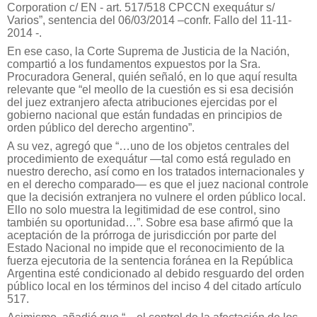
Corporation c/ EN - art. 517/518 CPCCN exequátur s/
Varios”, sentencia del 06/03/2014 –confr. Fallo del 11-11-
2014 -.
En ese caso, la Corte Suprema de Justicia de la Nación,
compartió a los fundamentos expuestos por la Sra.
Procuradora General, quién señaló, en lo que aquí resulta
relevante que “el meollo de la cuestión es si esa decisión
del juez extranjero afecta atribuciones ejercidas por el
gobierno nacional que están fundadas en principios de
orden público del derecho argentino”.
A su vez, agregó que “…uno de los objetos centrales del
procedimiento de exequátur —tal como está regulado en
nuestro derecho, así como en los tratados internacionales y
en el derecho comparado— es que el juez nacional controle
que la decisión extranjera no vulnere el orden público local.
Ello no solo muestra la legitimidad de ese control, sino
también su oportunidad…”. Sobre esa base afirmó que la
aceptación de la prórroga de jurisdicción por parte del
Estado Nacional no impide que el reconocimiento de la
fuerza ejecutoria de la sentencia foránea en la República
Argentina esté condicionado al debido resguardo del orden
público local en los términos del inciso 4 del citado artículo
517.