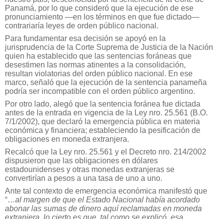
Panamá, por lo que consideró que la ejecución de ese
pronunciamiento —en los términos en que fue dictado—
contrariaría leyes de orden público nacional.
Para fundamentar esa decisión se apoyó en la
jurisprudencia de la Corte Suprema de Justicia de la Nación
quien ha establecido que las sentencias foráneas que
desestimen las normas atinentes a la consolidación,
resultan violatorias del orden público nacional. En ese
marco, señaló que la ejecución de la sentencia panameña
podría ser incompatible con el orden público argentino.
Por otro lado, alegó que la sentencia foránea fue dictada
antes de la entrada en vigencia de la Ley nro. 25.561 (B.O.
7/1/2002), que declaró la emergencia pública en materia
económica y financiera; estableciendo la pesificación de
obligaciones en moneda extranjera.
Recalcó que la Ley nro. 25.561 y el Decreto nro. 214/2002
dispusieron que las obligaciones en dólares
estadounidenses y otras monedas extranjeras se
convertirían a pesos a una tasa de uno a uno.
Ante tal contexto de emergencia económica manifestó que
“…
al margen de que el Estado Nacional había acordado
abonar las sumas de dinero aquí reclamadas en moneda
extranjera, lo cierto es que, tal como se explicó, esa