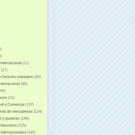
)
)
internacional
(21)
(17)
n Derecho extranjero
(82)
internacional
(95)
40)
iones
(21)
vil y Comercial
(137)
nta de mercaderias
(124)
 y quiebras
(146)
 bancarios
(115)
 internacionales
(145)