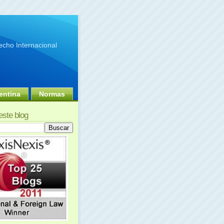
cho Internacional
entina
Normas
este blog