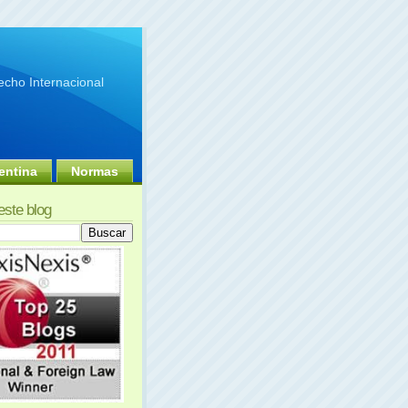
cho Internacional
entina
Normas
este blog