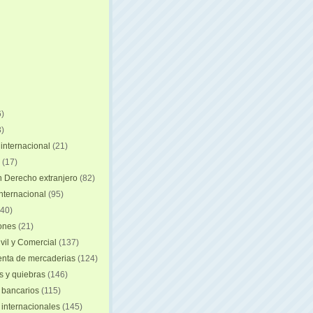
)
)
internacional
(21)
(17)
n Derecho extranjero
(82)
internacional
(95)
40)
iones
(21)
vil y Comercial
(137)
nta de mercaderias
(124)
 y quiebras
(146)
 bancarios
(115)
 internacionales
(145)