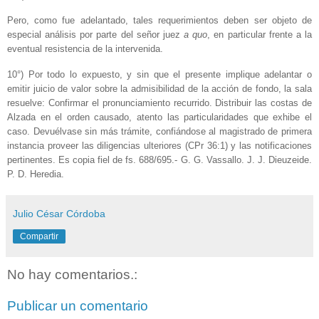
Pero, como fue adelantado, tales requerimientos deben ser objeto de
especial análisis por parte del señor juez
a quo
, en particular frente a la
eventual resistencia de la intervenida.
10°) Por todo lo expuesto, y sin que el presente implique adelantar o
emitir juicio de valor sobre la admisibilidad de la acción de fondo, la sala
resuelve: Confirmar el pronunciamiento recurrido. Distribuir las costas de
Alzada en el orden causado, atento las particularidades que exhibe el
caso. Devuélvase sin más trámite, confiándose al magistrado de primera
instancia proveer las diligencias ulteriores (CPr 36:1) y las notificaciones
pertinentes. Es copia fiel de fs. 688/695.- G. G. Vassallo. J. J. Dieuzeide.
P. D. Heredia.
Julio César Córdoba
Compartir
No hay comentarios.:
Publicar un comentario