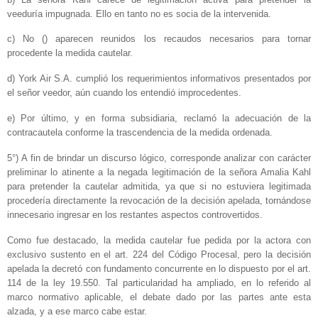
veeduría impugnada. Ello en tanto no es socia de la intervenida.
c) No () aparecen reunidos los recaudos necesarios para tornar
procedente la medida cautelar.
d) York Air S.A. cumplió los requerimientos informativos presentados por
el señor veedor, aún cuando los entendió improcedentes.
e) Por último, y en forma subsidiaria, reclamó la adecuación de la
contracautela conforme la trascendencia de la medida ordenada.
5°) A fin de brindar un discurso lógico, corresponde analizar con carácter
preliminar lo atinente a la negada legitimación de la señora Amalia Kahl
para pretender la cautelar admitida, ya que si no estuviera legitimada
procedería directamente la revocación de la decisión apelada, tornándose
innecesario ingresar en los restantes aspectos controvertidos.
Como fue destacado, la medida cautelar fue pedida por la actora con
exclusivo sustento en el art. 224 del Código Procesal, pero la decisión
apelada la decretó con fundamento concurrente en lo dispuesto por el art.
114 de la ley 19.550. Tal particularidad ha ampliado, en lo referido al
marco normativo aplicable, el debate dado por las partes ante esta
alzada, y a ese marco cabe estar.