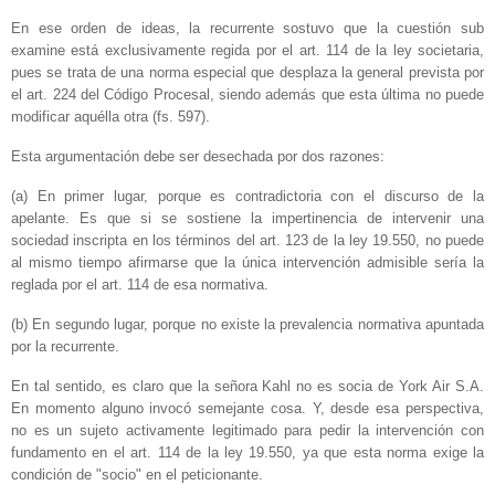
En ese orden de ideas, la recurrente sostuvo que la cuestión sub
examine está exclusivamente regida por el art. 114 de la ley societaria,
pues se trata de una norma especial que desplaza la general prevista por
el art. 224 del Código Procesal, siendo además que esta última no puede
modificar aquélla otra (fs. 597).
Esta argumentación debe ser desechada por dos razones:
(a) En primer lugar, porque es contradictoria con el discurso de la
apelante. Es que si se sostiene la impertinencia de intervenir una
sociedad inscripta en los términos del art. 123 de la ley 19.550, no puede
al mismo tiempo afirmarse que la única intervención admisible sería la
reglada por el art. 114 de esa normativa.
(b) En segundo lugar, porque no existe la prevalencia normativa apuntada
por la recurrente.
En tal sentido, es claro que la señora Kahl no es socia de York Air S.A.
En momento alguno invocó semejante cosa. Y, desde esa perspectiva,
no es un sujeto activamente legitimado para pedir la intervención con
fundamento en el art. 114 de la ley 19.550, ya que esta norma exige la
condición de "socio" en el peticionante.