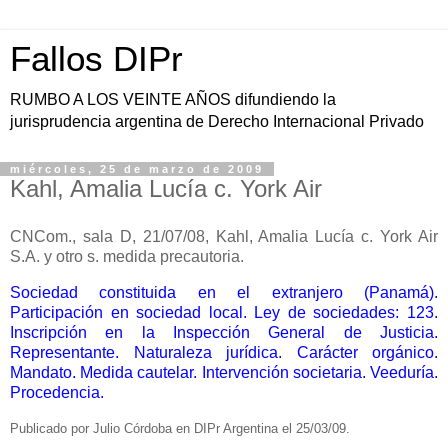
Fallos DIPr
RUMBO A LOS VEINTE AÑOS difundiendo la
jurisprudencia argentina de Derecho Internacional Privado
miércoles, 25 de marzo de 2009
Kahl, Amalia Lucía c. York Air
CNCom., sala D, 21/07/08, Kahl, Amalia Lucía c. York Air
S.A. y otro s. medida precautoria.
Sociedad constituida en el extranjero (Panamá).
Participación en sociedad local. Ley de sociedades: 123.
Inscripción en la Inspección General de Justicia.
Representante. Naturaleza jurídica. Carácter orgánico.
Mandato. Medida cautelar. Intervención societaria. Veeduría.
Procedencia.
Publicado por Julio Córdoba en DIPr Argentina el 25/03/09.