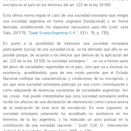
inscripta en el país en los términos del art. 123 de la ley 19.550.
Esta última norma regula el caso de una sociedad extranjera que integra
una sociedad argentina en forma originaria (fundacional) o en forma
derivada, estableciendo los requisitos necesarios para ello (conf. esta
Sala, 20/7/78,
"Saab Scania Argentina S.A."
, ED t. 79, p. 730).
En punto a la posibilidad de intervenir una sociedad extranjera
participante (socia) de una sociedad local, se ha afirmado que ello no es
posible porque, de acuerdo a los efectos que derivan de la aplicación del
art. 123 de la ley 19.550, la sociedad extranjera "… no va a formar parte
del plexo de sociedades registradas en el país, sino que va a insinuar su
existencia, acreditándola, para de ese modo permitir que el Estado
Nacional verifique las características y condiciones de su inscripción, y
así que esta sociedad extranjera participe ya sea como constituyente o
como adquirente de tenencias societarias de sociedades argentinas. Así
las cosas, mal puede interpretarse que esta sociedad extranjera podría
recibir los efectos de una declaración de intervención como consecuencia
de la realización de este acto de inscripción. En este supuesto, la
sociedad extranjera solamente ha acreditado su existencia en los
términos de la ley argentina, y ha realizado un acto puntual en la
constitución de una sociedad nacional…" (conf. Coll, O., Intervención