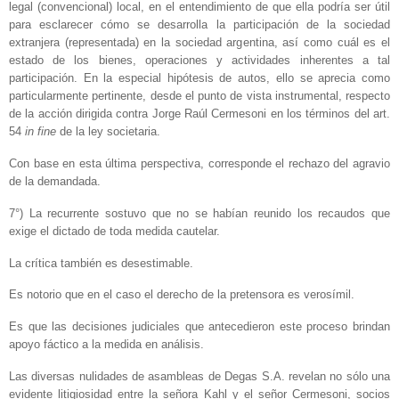
legal (convencional) local, en el entendimiento de que ella podría ser útil
para esclarecer cómo se desarrolla la participación de la sociedad
extranjera (representada) en la sociedad argentina, así como cuál es el
estado de los bienes, operaciones y actividades inherentes a tal
participación. En la especial hipótesis de autos, ello se aprecia como
particularmente pertinente, desde el punto de vista instrumental, respecto
de la acción dirigida contra Jorge Raúl Cermesoni en los términos del art.
54
in fine
de la ley societaria.
Con base en esta última perspectiva, corresponde el rechazo del agravio
de la demandada.
7°) La recurrente sostuvo que no se habían reunido los recaudos que
exige el dictado de toda medida cautelar.
La crítica también es desestimable.
Es notorio que en el caso el derecho de la pretensora es verosímil.
Es que las decisiones judiciales que antecedieron este proceso brindan
apoyo fáctico a la medida en análisis.
Las diversas nulidades de asambleas de Degas S.A. revelan no sólo una
evidente litigiosidad entre la señora Kahl y el señor Cermesoni, socios