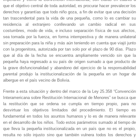
que el objetivo central de toda autoridad, es procurar hacer prevalecer los
derechos y garantías que todo niño goza, a fin de evitar que una decisión
tan trascendental para la vida de una pequeña, como lo es cambiar su
residencia al extranjero conllevando un cambio radical en sus
costumbres, modo de vida, e incluso separación física de sus afectos,
sea tomada por la fuerza, en forma intempestiva y de manera unilateral
sin preparación para la niña y más aún teniendo en cuenta que viajó junto
con la progenitora, autorizada por tan solo por el plazo de 90 días. Plazo
que al día de la fecha se encuentra ampliamente vencido sin que la
pequeña haya regresado a su país de origen sumado a que producto de
la grave disfuncionalidad y abandono del ejercicio de la responsabilidad
parental produjo la institucionalización de la pequeña en un hogar de
albergue en el país vecino de Bolivia.
Frente a esta situación y dentro del marco de la Ley 25.358 “Convención
Interamericana sobre Restitución Internacional de Menores” se busca que
la restitución que se ordena se cumpla en tiempo propio, para no
desvirtuar los objetivos limitados del procedimiento. El tiempo es
fundamental en todos los asuntos humanos y lo es de manera relevante
en el desarrollo de los niños. Todo estos parámetros sumado al tiempo de
que lleva la pequeña institucionalizada en un país que no es el propio,
resulta no sólo injusto sino que también vulnera todos los derechos y