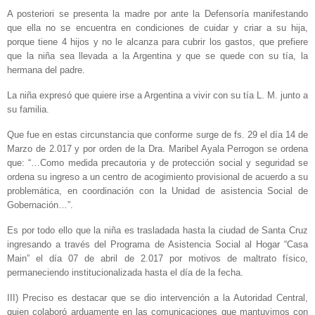
A posteriori se presenta la madre por ante la Defensoría manifestando
que ella no se encuentra en condiciones de cuidar y criar a su hija,
porque tiene 4 hijos y no le alcanza para cubrir los gastos, que prefiere
que la niña sea llevada a la Argentina y que se quede con su tía, la
hermana del padre.
La niña expresó que quiere irse a Argentina a vivir con su tía L. M. junto a
su familia.
Que fue en estas circunstancia que conforme surge de fs. 29 el día 14 de
Marzo de 2.017 y por orden de la Dra. Maribel Ayala Perrogon se ordena
que: “…Como medida precautoria y de protección social y seguridad se
ordena su ingreso a un centro de acogimiento provisional de acuerdo a su
problemática, en coordinación con la Unidad de asistencia Social de
Gobernación…”.
Es por todo ello que la niña es trasladada hasta la ciudad de Santa Cruz
ingresando a través del Programa de Asistencia Social al Hogar “Casa
Main” el día 07 de abril de 2.017 por motivos de maltrato físico,
permaneciendo institucionalizada hasta el día de la fecha.
III) Preciso es destacar que se dio intervención a la Autoridad Central,
quien colaboró arduamente en las comunicaciones que mantuvimos con