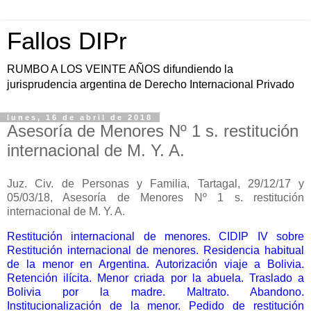
Fallos DIPr
RUMBO A LOS VEINTE AÑOS difundiendo la
jurisprudencia argentina de Derecho Internacional Privado
lunes, 16 de abril de 2018
Asesoría de Menores Nº 1 s. restitución
internacional de M. Y. A.
Juz. Civ. de Personas y Familia, Tartagal, 29/12/17 y
05/03/18, Asesoría de Menores Nº 1 s. restitución
internacional de M. Y. A.
Restitución internacional de menores. CIDIP IV sobre
Restitución internacional de menores. Residencia habitual
de la menor en Argentina. Autorización viaje a Bolivia.
Retención ilícita. Menor criada por la abuela. Traslado a
Bolivia por la madre. Maltrato. Abandono.
Institucionalización de la menor. Pedido de restitución