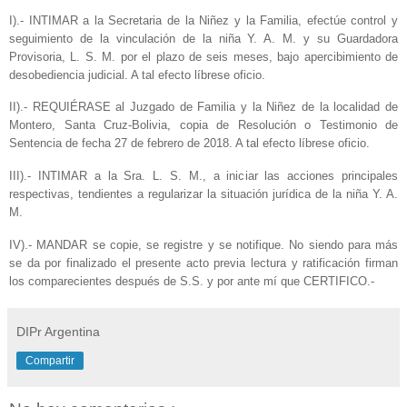
I).- INTIMAR a la Secretaria de la Niñez y la Familia, efectúe control y
seguimiento de la vinculación de la niña Y. A. M. y su Guardadora
Provisoria, L. S. M. por el plazo de seis meses, bajo apercibimiento de
desobediencia judicial. A tal efecto líbrese oficio.
II).- REQUIÉRASE al Juzgado de Familia y la Niñez de la localidad de
Montero, Santa Cruz-Bolivia, copia de Resolución o Testimonio de
Sentencia de fecha 27 de febrero de 2018. A tal efecto líbrese oficio.
III).- INTIMAR a la Sra. L. S. M., a iniciar las acciones principales
respectivas, tendientes a regularizar la situación jurídica de la niña Y. A.
M.
IV).- MANDAR se copie, se registre y se notifique. No siendo para más
se da por finalizado el presente acto previa lectura y ratificación firman
los comparecientes después de S.S. y por ante mí que CERTIFICO.-
DIPr Argentina
Compartir