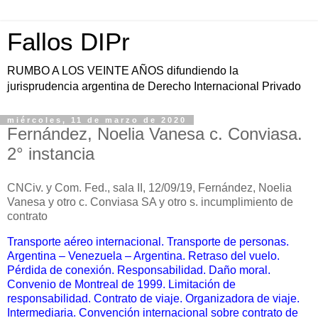
Fallos DIPr
RUMBO A LOS VEINTE AÑOS difundiendo la
jurisprudencia argentina de Derecho Internacional Privado
miércoles, 11 de marzo de 2020
Fernández, Noelia Vanesa c. Conviasa.
2° instancia
CNCiv. y Com. Fed., sala II, 12/09/19, Fernández, Noelia
Vanesa y otro c. Conviasa SA y otro s. incumplimiento de
contrato
Transporte aéreo internacional. Transporte de personas.
Argentina – Venezuela – Argentina. Retraso del vuelo.
Pérdida de conexión. Responsabilidad. Daño moral.
Convenio de Montreal de 1999. Limitación de
responsabilidad. Contrato de viaje. Organizadora de viaje.
Intermediaria. Convención internacional sobre contrato de