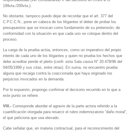
199vta./200vta.).
No obstante, tampoco puedo dejar de recordar que el art. 377 del
C.P.C.C.N., pone en cabeza de los litigantes el deber de probar los
presupuestos que se invocan como fundamento de su pretensión, de
conformidad con la situación en que cada uno se coloque dentro del
proceso.
La carga de la prueba actúa, entonces, como un imperativo del propio
interés de cada uno de los litigantes y quien no prueba los hechos que
debe acreditar pierde el pleito (confr. esta Sala causa N° 20.478/96 del
04/05/1999 y sus citas, entre otras). En suma, no encuentro prueba
alguna que recaiga contra la coaccionada que haya originado los
perjuicios invocados en la demanda.
Por lo expuesto, propongo confirmar el decisorio recurrido en lo que a
este punto se refiere.
VIII.-
Corresponde abordar el agravio de la parte actora referido a la
cuantificación otorgada para resarcir el rubro indemnizatorio “daño moral”,
el que peticiona que sea elevado.
Cabe señalar que, en materia contractual, para el reconocimiento del