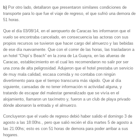
b)
Por otro lado, detallaron que presentaron similares condiciones de
transporte para lo que fue el viaje de regreso, el que sufrió una demora de
51 horas.
Que el día 03/08/14, en el aeropuerto de Caracas les informaron que el
vuelo se encontraba cancelado, en consecuencia las actoras con sus
propios recursos se tuvieron que hacer cargo del almuerzo y las bebidas
de ese día nuevamente. Que con el correr de las horas, las trasladaron a
un hotel “Chipi´s Beach” en la zona de La Guayra, en las afueras de
Caracas, establecimiento en el cual les recomendaron no salir por ser
una zona de alta peligrosidad. Adujeron que el hotel prestaba un servicio
de muy mala calidad, escasa comida y no contaba con ningún
divertimento para que el tiempo transcurra más rápido. Que al día
siguiente, cansadas de no tener información ni actividad alguna, y
tratando de escapar del malestar generalizado que se vivía en el
alojamiento, llamaron un taxímetro y, fueron a un club de playa privado
dónde abonaron la entrada y el almuerzo.
Concluyeron que el vuelo de regreso debió haber salido el domingo 3 de
agosto a las 18:00hs., pero que salió recién el día martes 5 de agosto a
las 21:00hs; esto es con 51 horas de demora para poder arribar a sus
hogares.