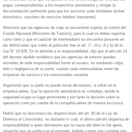
pagos correspondientes a los respectivos prestatarios y otorgar la
documentación pertinente para que los servicios sean brindados (ticket
electrónico, vouchers de servicios hoteles/ transporte).
Mencionó que las agencias de viaje se encuentran sujetas al control del
Estado Nacional (Ministerio de Turismo), para lo cual se deben registrar
como tales y que el carácter de intermediario se encuentra presente en
las definiciones que sobre el particular trae el art. 1°, incs. A y b) de la
Ley N° 18.829. En lo atinente a la responsabilidad, dijo que el artículo 14
del decreto aludido establece que las agencias de turismo quedan
eximidas de toda responsabilidad frente al usuario, no mediando culpa,
dolo o negligencia de su parte, cuando sean intermediarias entre las
empresas de servicio y los mencionados usuarios.
Argumentó que su parte no puede tomar decisiones, ni influir en la
empresa aérea. Que la operación aeronáutica es compleja, donde la
seguridad ocupa un lugar prominente y por tanto la decisión sobre la
operación corre por cuenta de la compañía aérea de manera exclusiva.
Refirió que no desconoce las disposiciones del art. 40 de la Ley de
Defensa al Consumidor; no obstante lo cual, el último párrafo dispensa de
responsabilidad a quien demuestre que la causa del daño le fue ajena,
situación que se verifica en el presente, habida cuenta que sostiene que