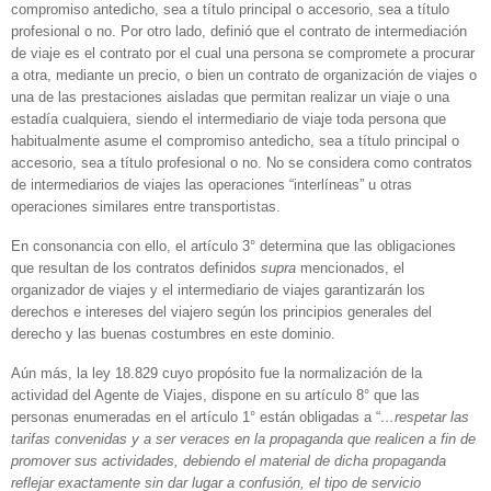
compromiso antedicho, sea a título principal o accesorio, sea a título
profesional o no. Por otro lado, definió que el contrato de intermediación
de viaje es el contrato por el cual una persona se compromete a procurar
a otra, mediante un precio, o bien un contrato de organización de viajes o
una de las prestaciones aisladas que permitan realizar un viaje o una
estadía cualquiera, siendo el intermediario de viaje toda persona que
habitualmente asume el compromiso antedicho, sea a título principal o
accesorio, sea a título profesional o no. No se considera como contratos
de intermediarios de viajes las operaciones “interlíneas” u otras
operaciones similares entre transportistas.
En consonancia con ello, el artículo 3° determina que las obligaciones
que resultan de los contratos definidos
supra
mencionados, el
organizador de viajes y el intermediario de viajes garantizarán los
derechos e intereses del viajero según los principios generales del
derecho y las buenas costumbres en este dominio.
Aún más, la ley 18.829 cuyo propósito fue la normalización de la
actividad del Agente de Viajes, dispone en su artículo 8° que las
personas enumeradas en el artículo 1° están obligadas a “
…respetar las
tarifas convenidas y a ser veraces en la propaganda que realicen a fin de
promover sus actividades, debiendo el material de dicha propaganda
reflejar exactamente sin dar lugar a confusión, el tipo de servicio