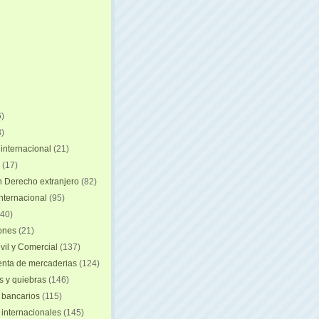
)
)
internacional
(21)
(17)
n Derecho extranjero
(82)
internacional
(95)
40)
iones
(21)
vil y Comercial
(137)
nta de mercaderias
(124)
 y quiebras
(146)
 bancarios
(115)
 internacionales
(145)