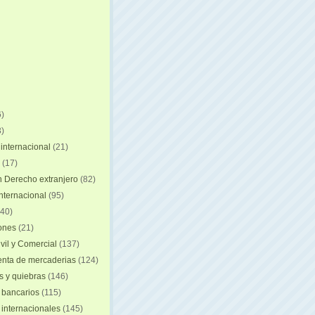
)
)
internacional
(21)
(17)
n Derecho extranjero
(82)
internacional
(95)
40)
iones
(21)
vil y Comercial
(137)
nta de mercaderias
(124)
 y quiebras
(146)
 bancarios
(115)
 internacionales
(145)