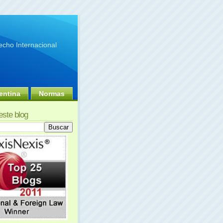
cho Internacional
entina
Normas
este blog