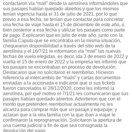
contactaron vía “mail” desde la aerolínea informándoles que
sus pasajes habían quedado abiertos y que los mismos
tenían vigencia hasta el 31 de julio de 2021, por lo que
previo a esa fecha, se tenían que contactar para concretar
una fecha de viaje hasta el 15 de diciembre de este año
,
o
bien posterior a esa fecha y utilizar los pasajes como parte
de pago. Explicaron que en julio de este año, junto con la
familia Caputo que se encontraba en la misma situación,
chequearon disponibilidad a través del sitio web de la
aerolínea y el 16/7/21 le informaron vía “mail” las nuevas
fechas de vuelo elegidas, es decir, ida 3 de enero de 2022 y
vuelta el 15 de enero de 2022 y la empresa les informó que
los pasajes se encontraban en proceso de devolución.
Destacaron que no solicitaron el reembolso. Hicieron
referencia al intercambio de “mails” y cartas documentos
enviadas a la accionada e indicaron que si sus tickets
fueron cancelados el 28/12/2020, como les informó la
aerolínea, por qué motivo el 7/1/21 les comunicaron que sus
pasajes habían quedado abiertos. Advirtieron que con el
monto que pretenden reembolsar actualmente no les
alcanza para comprar más que un pasaje y equipaje; y
aclaran que a la otra familia con la que iban a viajar le
confirmaron la reprogramación. Solicitaron la apertura de
una cuenta judicial a fin de que sea consignada la
devolución del pago.