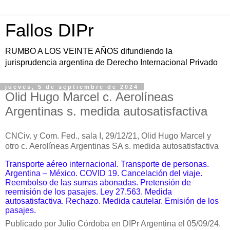
Fallos DIPr
RUMBO A LOS VEINTE AÑOS difundiendo la
jurisprudencia argentina de Derecho Internacional Privado
jueves, 5 de septiembre de 2024
Olid Hugo Marcel c. Aerolíneas
Argentinas s. medida autosatisfactiva
CNCiv. y Com. Fed., sala I, 29/12/21,
Olid Hugo Marcel y
otro c.
Aerolíneas Argentinas SA s. medida
autosatisfactiva
Transporte aéreo internacional.
Transporte de personas.
Argentina – México. COVID 19.
Cancelación del viaje.
Reembolso de las sumas abonadas. Pretensión de
reemisión de los pasajes.
Ley 27.563.
Medida
autosatisfactiva. Rechazo. Medida cautelar. Emisión de los
pasajes.
Publicado por Julio Córdoba en DIPr Argentina el 05/09/24.