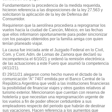
Fundamentaron la procedencia de la medida requerida,
hicieron referencia a las disposiciones de la ley 27.563 y
solicitaron la aplicación de la ley de Defensa del
Consumidor.
Requirieron que la aerolínea procediera a reprogramar los
vuelos hacia la ciudad de Cancún, México, en las fechas
que ellos informaron oportunamente para poder sincronizar
con los pasajes obtenidos por la familia amiga con quien
tenían planeado viajar.
La causa fue iniciada ante el Juzgado Federal en lo Civil,
Com. y Cont. Adm. de Lomas de Zamora que declaró su
incompetencia el 6/10/21 y ordenó la remisión electrónica
de las actuaciones a este Fuero que asumió la competencia
(4/11/21).
El 29/11/21 alegaron como hecho nuevo el dictado de la
comunicación “A” 7407 emitida por el Banco Central de la
República Argentina que vedó a las instituciones financieras
la posibilidad de financiar viajes y otros gastos relativos al
turismo exterior. Mencionaron que cuentan con reserva de
hotelería y que necesitan una reprogramación urgente de
los vuelos a fin de poder ofrecer certidumbre a sus
empleadores respecto del periodo que habrán de destinar
sus vacaciones. Hacen referencia a los aumentos que